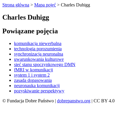
Strona główna
>
Mapa pojęć
>
Charles Duhigg
Charles Duhigg
Powiązane pojęcia
komunikacja niewerbalna
technologia porozumienia
synchronizacja neuronalna
uwarunkowania kulturowe
sieć stanu spoczynkowego DMN
fMRI w komunikacji
system 1 i system 2
zasada dopasowania
neuronauka komunikacji
pozyskiwanie perspektywy
© Fundacja Dobre Państwo |
dobrepanstwo.org
| CC BY 4.0