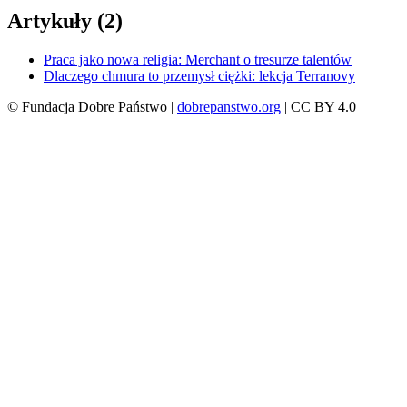
Artykuły (2)
Praca jako nowa religia: Merchant o tresurze talentów
Dlaczego chmura to przemysł ciężki: lekcja Terranovy
© Fundacja Dobre Państwo |
dobrepanstwo.org
| CC BY 4.0