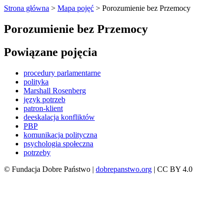
Strona główna
>
Mapa pojęć
>
Porozumienie bez Przemocy
Porozumienie bez Przemocy
Powiązane pojęcia
procedury parlamentarne
polityka
Marshall Rosenberg
język potrzeb
patron-klient
deeskalacja konfliktów
PBP
komunikacja polityczna
psychologia społeczna
potrzeby
© Fundacja Dobre Państwo |
dobrepanstwo.org
| CC BY 4.0