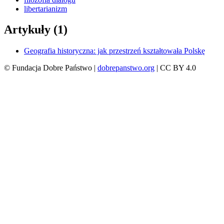
libertarianizm
Artykuły (1)
Geografia historyczna: jak przestrzeń kształtowała Polskę
© Fundacja Dobre Państwo |
dobrepanstwo.org
| CC BY 4.0