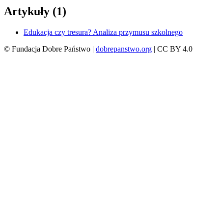
Artykuły (1)
Edukacja czy tresura? Analiza przymusu szkolnego
© Fundacja Dobre Państwo |
dobrepanstwo.org
| CC BY 4.0