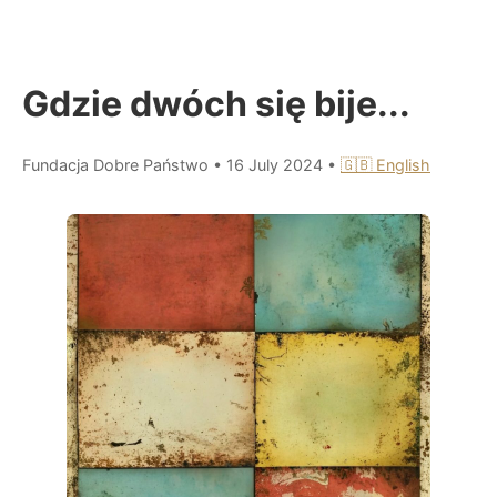
Gdzie dwóch się bije...
Fundacja Dobre Państwo
•
16 July 2024
•
🇬🇧 English