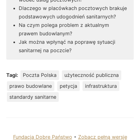
Dlaczego w placówkach pocztowych brakuje
podstawowych udogodnień sanitarnych?
Na czym polega problem z aktualnym
prawem budowlanym?
Jak można wpłynąć na poprawę sytuacji
sanitarnej na poczcie?
Tagi:
Poczta Polska
użyteczność publiczna
prawo budowlane
petycja
infrastruktura
standardy sanitarne
Fundacja Dobre Państwo
•
Zobacz pełną wersję