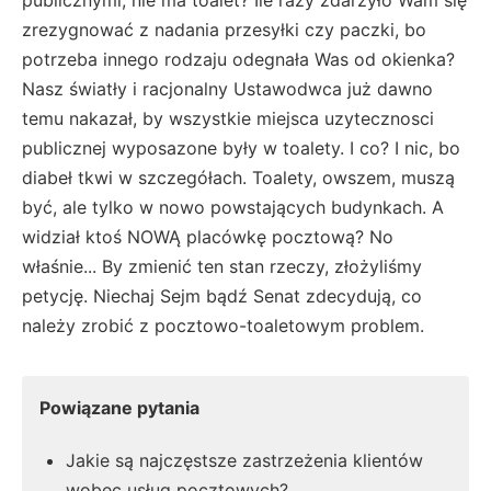
zrezygnować z nadania przesyłki czy paczki, bo
potrzeba innego rodzaju odegnała Was od okienka?
Nasz światły i racjonalny Ustawodwca już dawno
temu nakazał, by wszystkie miejsca uzytecznosci
publicznej wyposazone były w toalety. I co? I nic, bo
diabeł tkwi w szczegółach. Toalety, owszem, muszą
być, ale tylko w nowo powstających budynkach. A
widział ktoś NOWĄ placówkę pocztową? No
właśnie... By zmienić ten stan rzeczy, złożyliśmy
petycję. Niechaj Sejm bądź Senat zdecydują, co
należy zrobić z pocztowo-toaletowym problem.
Powiązane pytania
Jakie są najczęstsze zastrzeżenia klientów
wobec usług pocztowych?