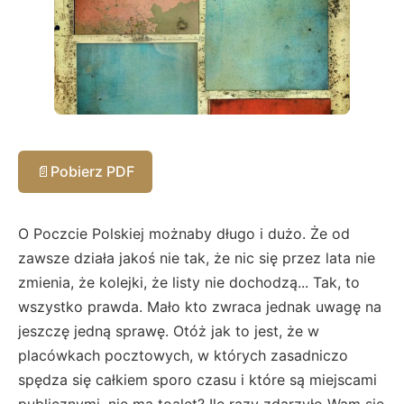
📄
Pobierz PDF
O Poczcie Polskiej możnaby długo i dużo. Że od
zawsze działa jakoś nie tak, że nic się przez lata nie
zmienia, że kolejki, że listy nie dochodzą... Tak, to
wszystko prawda. Mało kto zwraca jednak uwagę na
jeszczę jedną sprawę. Otóż jak to jest, że w
placówkach pocztowych, w których zasadniczo
spędza się całkiem sporo czasu i które są miejscami
publicznymi, nie ma toalet? Ile razy zdarzyło Wam się