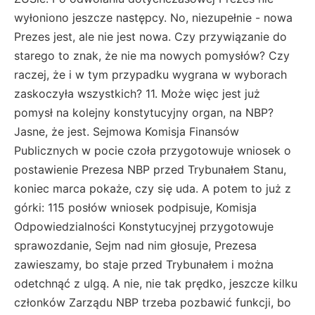
wyłoniono jeszcze następcy. No, niezupełnie - nowa
Prezes jest, ale nie jest nowa. Czy przywiązanie do
starego to znak, że nie ma nowych pomysłów? Czy
raczej, że i w tym przypadku wygrana w wyborach
zaskoczyła wszystkich? 11. Może więc jest już
pomysł na kolejny konstytucyjny organ, na NBP?
Jasne, że jest. Sejmowa Komisja Finansów
Publicznych w pocie czoła przygotowuje wniosek o
postawienie Prezesa NBP przed Trybunałem Stanu,
koniec marca pokaże, czy się uda. A potem to już z
górki: 115 posłów wniosek podpisuje, Komisja
Odpowiedzialności Konstytucyjnej przygotowuje
sprawozdanie, Sejm nad nim głosuje, Prezesa
zawieszamy, bo staje przed Trybunałem i można
odetchnąć z ulgą. A nie, nie tak prędko, jeszcze kilku
członków Zarządu NBP trzeba pozbawić funkcji, bo