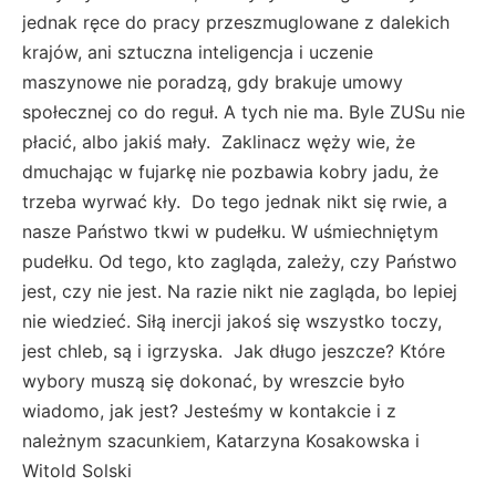
jednak ręce do pracy przeszmuglowane z dalekich
krajów, ani sztuczna inteligencja i uczenie
maszynowe nie poradzą, gdy brakuje umowy
społecznej co do reguł. A tych nie ma. Byle ZUSu nie
płacić, albo jakiś mały. Zaklinacz węży wie, że
dmuchając w fujarkę nie pozbawia kobry jadu, że
trzeba wyrwać kły. Do tego jednak nikt się rwie, a
nasze Państwo tkwi w pudełku. W uśmiechniętym
pudełku. Od tego, kto zagląda, zależy, czy Państwo
jest, czy nie jest. Na razie nikt nie zagląda, bo lepiej
nie wiedzieć. Siłą inercji jakoś się wszystko toczy,
jest chleb, są i igrzyska. Jak długo jeszcze? Które
wybory muszą się dokonać, by wreszcie było
wiadomo, jak jest? Jesteśmy w kontakcie i z
należnym szacunkiem, Katarzyna Kosakowska i
Witold Solski