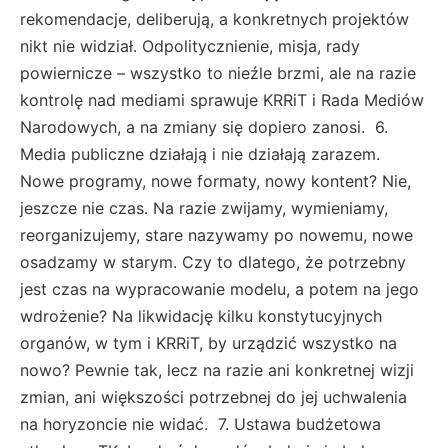
rekomendacje, deliberują, a konkretnych projektów
nikt nie widział. Odpolitycznienie, misja, rady
powiernicze – wszystko to nieźle brzmi, ale na razie
kontrolę nad mediami sprawuje KRRiT i Rada Mediów
Narodowych, a na zmiany się dopiero zanosi. 6.
Media publiczne działają i nie działają zarazem.
Nowe programy, nowe formaty, nowy kontent? Nie,
jeszcze nie czas. Na razie zwijamy, wymieniamy,
reorganizujemy, stare nazywamy po nowemu, nowe
osadzamy w starym. Czy to dlatego, że potrzebny
jest czas na wypracowanie modelu, a potem na jego
wdrożenie? Na likwidację kilku konstytucyjnych
organów, w tym i KRRiT, by urządzić wszystko na
nowo? Pewnie tak, lecz na razie ani konkretnej wizji
zmian, ani większości potrzebnej do jej uchwalenia
na horyzoncie nie widać. 7. Ustawa budżetowa