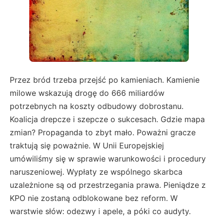
Przez bród trzeba przejść po kamieniach. Kamienie
milowe wskazują drogę do 666 miliardów
potrzebnych na koszty odbudowy dobrostanu.
Koalicja drepcze i szepcze o sukcesach. Gdzie mapa
zmian? Propaganda to zbyt mało. Poważni gracze
traktują się poważnie. W Unii Europejskiej
umówiliśmy się w sprawie warunkowości i procedury
naruszeniowej. Wypłaty ze wspólnego skarbca
uzależnione są od przestrzegania prawa. Pieniądze z
KPO nie zostaną odblokowane bez reform. W
warstwie słów: odezwy i apele, a póki co audyty.