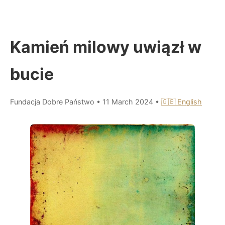
Kamień milowy uwiązł w
bucie
Fundacja Dobre Państwo
•
11 March 2024
•
🇬🇧 English