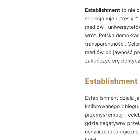
Establishment
to nie d
selekcjonuje i „tresuje
mediów i uniwersytetó
wrót. Polska demokrac
transparentności. Cel
mediów po jawność pro
zakończyć erę polityc
Establishment 
Establishment działa j
kalibrowanego obiegu. 
przemysł emocji i cele
gdzie negatywny przek
cenzurze ideologicznej
ludzi.