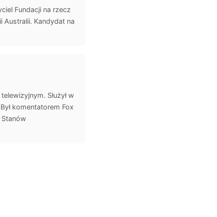
iel Fundacji na rzecz
 Australii. Kandydat na
telewizyjnym. Służył w
. Był komentatorem Fox
y Stanów