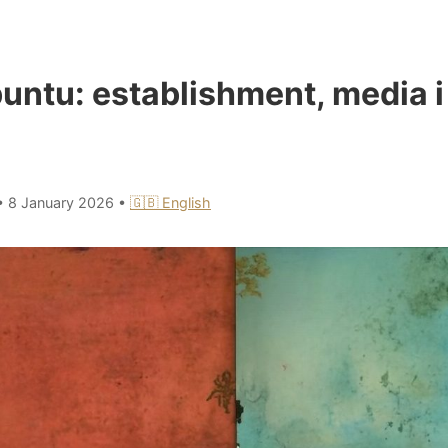
untu: establishment, media i
•
8 January 2026
•
🇬🇧 English