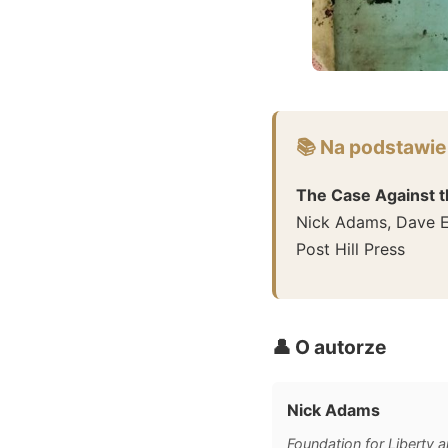
📚 Na podstawie
The Case Against t
Nick Adams, Dave E
Post Hill Press
👤 O autorze
Nick Adams
Foundation for Liberty