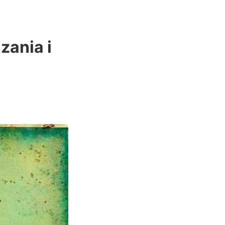
ania i