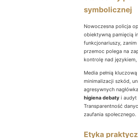
symbolicznej
Nowoczesna policja op
obiektywną pamięcią in
funkcjonariuszy, zanim
przemoc polega na za
kontrolę nad językiem, 
Media pełnią kluczową
minimalizacji szkód, u
agresywnych nagłówkac
higiena debaty
i audyt
Transparentność danyc
zaufania społecznego.
Etyka praktycz