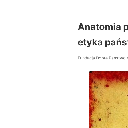
Anatomia p
etyka pań
Fundacja Dobre Państwo