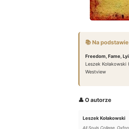
📚 Na podstawie
Freedom, Fame, Lyi
Leszek Kołakowski
Westview
👤 O autorze
Leszek Kołakowski
All Souls College, Oxfor