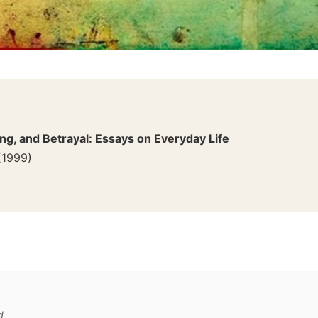
ng, and Betrayal: Essays on Everyday Life
(
1999
)
d