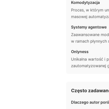
Komodytyzacja
Proces, w którym uni
masowej automatyza
Systemy agentowe
Zaawansowane model
w ramach płynnych s
Onlyness
Unikalna wartość i 
zautomatyzowanej 
Często zadawane
Dlaczego autor poró