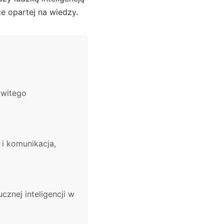
 opartej na wiedzy.
owitego
i komunikacja,
znej inteligencji w