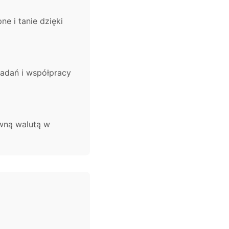
e i tanie dzięki
adań i współpracy
ówną walutą w