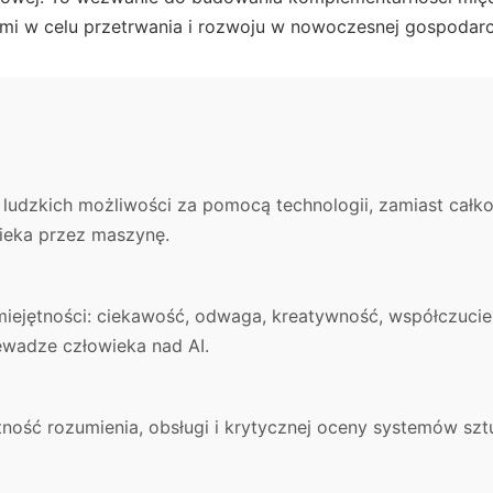
i w celu przetrwania i rozwoju w nowoczesnej gospodarce
 ludzkich możliwości za pomocą technologii, zamiast całk
ieka przez maszynę.
iejętności: ciekawość, odwaga, kreatywność, współczucie 
ewadze człowieka nad AI.
ość rozumienia, obsługi i krytycznej oceny systemów sztuc