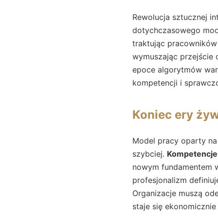
Rewolucja sztucznej in
dotychczasowego model
traktując pracowników
wymuszając przejście o
epoce algorytmów wart
kompetencji i sprawczo
Koniec ery żyw
Model pracy oparty na 
szybciej.
Kompetencje
nowym fundamentem war
profesjonalizm definiu
Organizacje muszą odej
staje się ekonomicznie