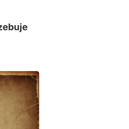
zebuje