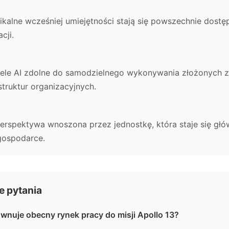
kalne wcześniej umiejętności stają się powszechnie dostępn
cji.
e AI zdolne do samodzielnego wykonywania złożonych z
truktur organizacyjnych.
perspektywa wnoszona przez jednostkę, która staje się gł
gospodarce.
 pytania
wnuje obecny rynek pracy do misji Apollo 13?