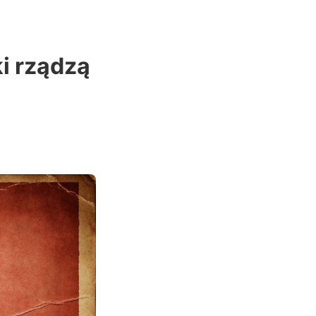
i rządzą