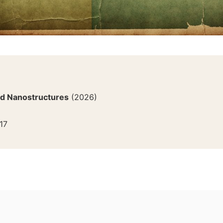
d Nanostructures
(
2026
)
17