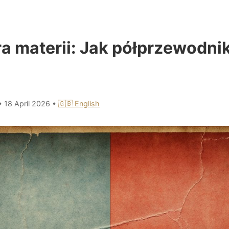
a materii: Jak półprzewodnik
•
18 April 2026
•
🇬🇧 English