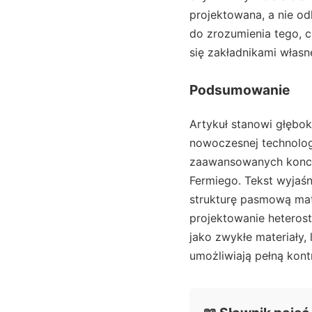
projektowana, a nie o
do zrozumienia tego, 
się zakładnikami własn
Podsumowanie
Artykuł stanowi głęboką
nowoczesnej technolog
zaawansowanych koncep
Fermiego. Tekst wyjaśni
strukturę pasmową mat
projektowanie heterost
jako zwykłe materiały,
umożliwiają pełną kont