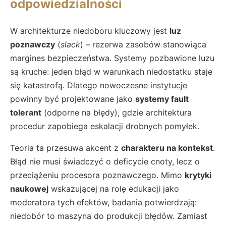
odpowiedzialności
W architekturze niedoboru kluczowy jest
luz
poznawczy
(
slack
) – rezerwa zasobów stanowiąca
margines bezpieczeństwa. Systemy pozbawione luzu
są kruche: jeden błąd w warunkach niedostatku staje
się katastrofą. Dlatego nowoczesne instytucje
powinny być projektowane jako
systemy fault
tolerant
(odporne na błędy), gdzie architektura
procedur zapobiega eskalacji drobnych pomyłek.
Teoria ta przesuwa akcent z
charakteru na kontekst
.
Błąd nie musi świadczyć o deficycie cnoty, lecz o
przeciążeniu procesora poznawczego. Mimo
krytyki
naukowej
wskazującej na rolę edukacji jako
moderatora tych efektów, badania potwierdzają:
niedobór to maszyna do produkcji błędów. Zamiast