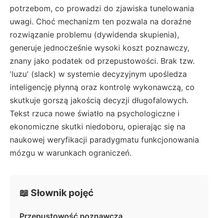
potrzebom, co prowadzi do zjawiska tunelowania
uwagi. Choć mechanizm ten pozwala na doraźne
rozwiązanie problemu (dywidenda skupienia),
generuje jednocześnie wysoki koszt poznawczy,
znany jako podatek od przepustowości. Brak tzw.
'luzu' (slack) w systemie decyzyjnym upośledza
inteligencję płynną oraz kontrolę wykonawczą, co
skutkuje gorszą jakością decyzji długofalowych.
Tekst rzuca nowe światło na psychologiczne i
ekonomiczne skutki niedoboru, opierając się na
naukowej weryfikacji paradygmatu funkcjonowania
mózgu w warunkach ograniczeń.
📖 Słownik pojęć
Przepustowość poznawcza