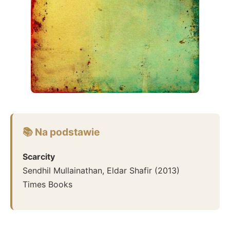
📚 Na podstawie
Scarcity
Sendhil Mullainathan, Eldar Shafir
(
2013
)
Times Books