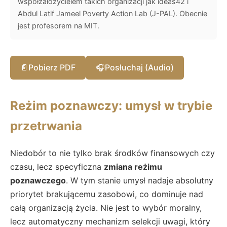
współzałożycielem takich organizacji jak ideas42 i
Abdul Latif Jameel Poverty Action Lab (J-PAL). Obecnie
jest profesorem na MIT.
📄
Pobierz PDF
🎧
Posłuchaj (Audio)
Reżim poznawczy: umysł w trybie
przetrwania
Niedobór to nie tylko brak środków finansowych czy
czasu, lecz specyficzna
zmiana reżimu
poznawczego
. W tym stanie umysł nadaje absolutny
priorytet brakującemu zasobowi, co dominuje nad
całą organizacją życia. Nie jest to wybór moralny,
lecz automatyczny mechanizm selekcji uwagi, który