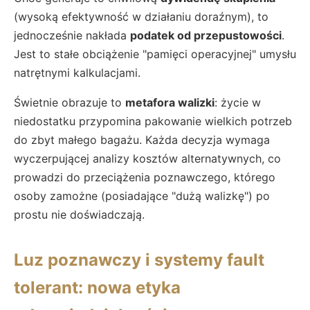
(wysoką efektywność w działaniu doraźnym), to
jednocześnie nakłada
podatek od przepustowości
.
Jest to stałe obciążenie "pamięci operacyjnej" umysłu
natrętnymi kalkulacjami.
Świetnie obrazuje to
metafora walizki
: życie w
niedostatku przypomina pakowanie wielkich potrzeb
do zbyt małego bagażu. Każda decyzja wymaga
wyczerpującej analizy kosztów alternatywnych, co
prowadzi do przeciążenia poznawczego, którego
osoby zamożne (posiadające "dużą walizkę") po
prostu nie doświadczają.
Luz poznawczy i systemy fault
tolerant: nowa etyka