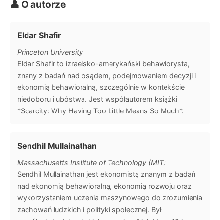
👤 O autorze
Eldar Shafir
Princeton University
Eldar Shafir to izraelsko-amerykański behawiorysta,
znany z badań nad osądem, podejmowaniem decyzji i
ekonomią behawioralną, szczególnie w kontekście
niedoboru i ubóstwa. Jest współautorem książki
*Scarcity: Why Having Too Little Means So Much*.
Sendhil Mullainathan
Massachusetts Institute of Technology (MIT)
Sendhil Mullainathan jest ekonomistą znanym z badań
nad ekonomią behawioralną, ekonomią rozwoju oraz
wykorzystaniem uczenia maszynowego do zrozumienia
zachowań ludzkich i polityki społecznej. Był