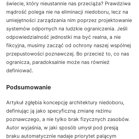
świecie, który nieustannie nas przeciąża? Prawdziwa
mądrość polega nie na eliminacji niedoboru, lecz na
umiejętności zarządzania nim poprzez projektowanie
systemów odpornych na ludzkie ograniczenia. Jeśli
odpowiedzialność jednostki ma być realna, a nie
fikcyjna, musimy zacząć od ochrony naszej wspólnej
przepustowości poznawczej. Bo przecież to, co nas
ogranicza, paradoksalnie może nas również
definiować.
Podsumowanie
Artykuł zgłębia koncepcję architektury niedoboru,
definiując ją jako specyficzną zmianę reżimu
poznawczego, a nie tylko brak fizycznych zasobów.
Autor wyjaśnia, w jaki sposób umysł pod presją
braku automatycznie nadaje priorytet palącym