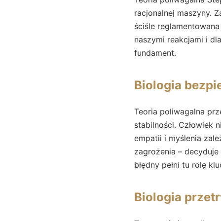
racjonalnej maszyny. Z
ściśle reglamentowana 
naszymi reakcjami i dl
fundament.
Biologia bezpi
Teoria poliwagalna pr
stabilności. Człowiek 
empatii i myślenia za
zagrożenia – decyduje
błędny pełni tu rolę k
Biologia przet