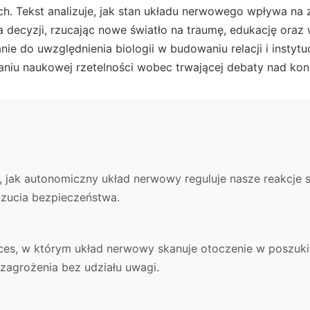
h. Tekst analizuje, jak stan układu nerwowego wpływa na 
a decyzji, rzucając nowe światło na traumę, edukację ora
ie do uwzględnienia biologii w budowaniu relacji i instytu
iu naukowej rzetelności wobec trwającej debaty nad kon
, jak autonomiczny układ nerwowy reguluje nasze reakcje 
czucia bezpieczeństwa.
es, w którym układ nerwowy skanuje otoczenie w poszuk
zagrożenia bez udziału uwagi.