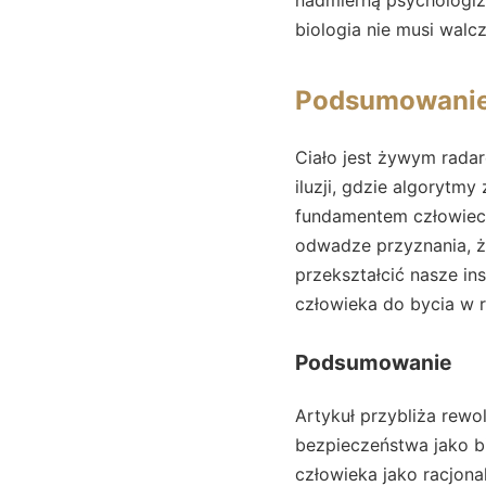
biologia nie musi walc
Podsumowani
Ciało jest żywym rada
iluzji, gdzie algorytm
fundamentem człowiecz
odwadze przyznania, że
przekształcić nasze in
człowieka do bycia w r
Podsumowanie
Artykuł przybliża rewo
bezpieczeństwa jako b
człowieka jako racjona