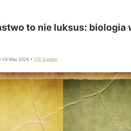
two to nie luksus: biologia 
•
24 May 2026
•
🇬🇧 English