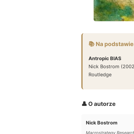
📚 Na podstawie
Antropic BIAS
Nick Bostrom
(
200
Routledge
👤 O autorze
Nick Bostrom
Macrostrategy Research 