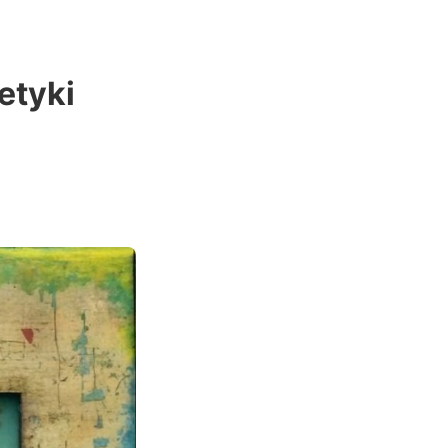
etyki