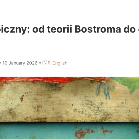
iczny: od teorii Bostroma do 
•
10 January 2026
•
🇬🇧 English