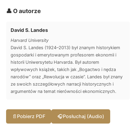
👤 O autorze
David S. Landes
Harvard University
David S. Landes (1924–2013) był znanym historykiem
gospodarki i emerytowanym profesorem ekonomii i
historii Uniwersytetu Harvarda. Był autorem
wpływowych książek, takich jak „Bogactwo i nędza
narodów” oraz „Rewolucja w czasie”. Landes był znany
ze swoich szczegółowych narracji historycznych i
argumentów na temat nierówności ekonomicznych.
📄
Pobierz PDF
🎧
Posłuchaj (Audio)