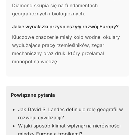
Diamond skupia się na fundamentach
geograficznych i biologicznych.
Jakie wynalazki przyspieszyły rozwój Europy?
Kluczowe znaczenie miały koło wodne, okulary
wydłużające pracę rzemieślników, zegar
mechaniczny oraz druk, który przełamał
monopol na wiedzę.
Powiązane pytania
Jak David S. Landes definiuje rolę geografii w
rozwoju cywilizacji?
W jaki sposób klimat wpłynął na nierówności
między Europą a tropikami?