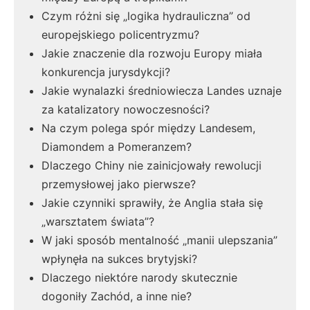
Czym różni się „logika hydrauliczna” od
europejskiego policentryzmu?
Jakie znaczenie dla rozwoju Europy miała
konkurencja jurysdykcji?
Jakie wynalazki średniowiecza Landes uznaje
za katalizatory nowoczesności?
Na czym polega spór między Landesem,
Diamondem a Pomeranzem?
Dlaczego Chiny nie zainicjowały rewolucji
przemysłowej jako pierwsze?
Jakie czynniki sprawiły, że Anglia stała się
„warsztatem świata”?
W jaki sposób mentalność „manii ulepszania”
wpłynęła na sukces brytyjski?
Dlaczego niektóre narody skutecznie
dogoniły Zachód, a inne nie?