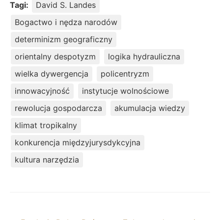
Tagi:
David S. Landes
Bogactwo i nędza narodów
determinizm geograficzny
orientalny despotyzm
logika hydrauliczna
wielka dywergencja
policentryzm
innowacyjność
instytucje wolnościowe
rewolucja gospodarcza
akumulacja wiedzy
klimat tropikalny
konkurencja międzyjurysdykcyjna
kultura narzędzia