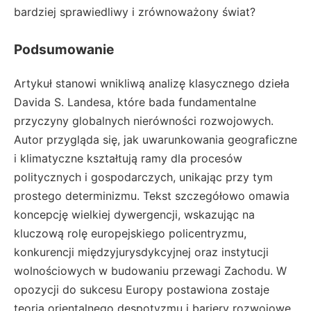
bardziej sprawiedliwy i zrównoważony świat?
Podsumowanie
Artykuł stanowi wnikliwą analizę klasycznego dzieła
Davida S. Landesa, które bada fundamentalne
przyczyny globalnych nierówności rozwojowych.
Autor przygląda się, jak uwarunkowania geograficzne
i klimatyczne kształtują ramy dla procesów
politycznych i gospodarczych, unikając przy tym
prostego determinizmu. Tekst szczegółowo omawia
koncepcję wielkiej dywergencji, wskazując na
kluczową rolę europejskiego policentryzmu,
konkurencji międzyjurysdykcyjnej oraz instytucji
wolnościowych w budowaniu przewagi Zachodu. W
opozycji do sukcesu Europy postawiona zostaje
teoria orientalnego despotyzmu i bariery rozwojowe