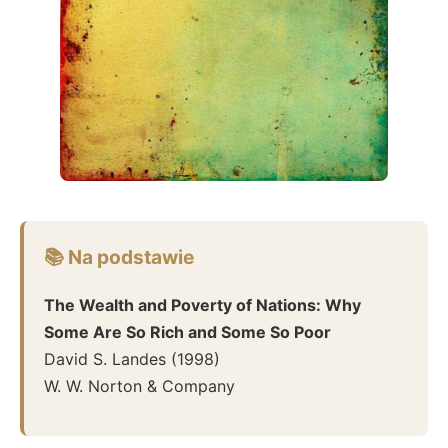
📚 Na podstawie
The Wealth and Poverty of Nations: Why
Some Are So Rich and Some So Poor
David S. Landes
(
1998
)
W. W. Norton & Company