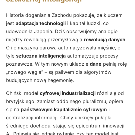
Historia doganiania Zachodu pokazuje, że kluczem
jest
adaptacja technologii
i kapitał ludzki, co
udowodniła Japonia. Dziś obserwujemy analogię
między rewolucją przemysłową a
rewolucją danych
.
O ile maszyna parowa automatyzowała mięśnie, o
tyle
sztuczna inteligencja
automatyzuje procesy
poznawcze. W tym nowym układzie
dane
pełnią rolę
„nowego węgla” – są paliwem dla algorytmów
budujących nową hegemonię.
Chiński model
cyfrowej industrializacji
różni się od
brytyjskiego: zamiast oddolnego pluralizmu, opiera
się na
państwowym kapitalizmie cyfrowym
i
centralizacji informacji. Chiny uniknęły pułapki
średniego dochodu, stając się epicentrum innowacji
AI. Pojawia się jednak pytanie, czy ten model jest