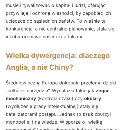
musieli rywalizować o kapitał i ludzi, oferując
przywileje i ochronę własności, by zapobiec ich
ucieczce do sąsiednich państw. To właśnie ta
konkurencja, a nie centralne planowanie, stała się
inkubatorem wolności i kapitalizmu.
Wielka dywergencja: dlaczego
Anglia, a nie Chiny?
Średniowieczna Europa dokonała przełomu dzięki
„kulturze narzędzia”. Wynalazki takie jak
zegar
mechaniczny
(kontrola czasu) czy
okulary
(wydłużenie pracy intelektualnej) stały się
katalizatorami postępu. Jednak to
druk
zburzył
monopol elit na wiedzę. W sporze o „wielką
dywergencję” Landes akcentuje kulturę i instytucje,