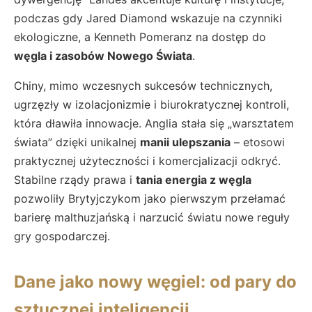
podczas gdy Jared Diamond wskazuje na czynniki
ekologiczne, a Kenneth Pomeranz na dostęp do
węgla i zasobów Nowego Świata
.
Chiny, mimo wczesnych sukcesów technicznych,
ugrzęzły w izolacjonizmie i biurokratycznej kontroli,
która dławiła innowacje. Anglia stała się „warsztatem
świata” dzięki unikalnej
manii ulepszania
– etosowi
praktycznej użyteczności i komercjalizacji odkryć.
Stabilne rządy prawa i
tania energia z węgla
pozwoliły Brytyjczykom jako pierwszym przełamać
barierę malthuzjańską i narzucić światu nowe reguły
gry gospodarczej.
Dane jako nowy węgiel: od pary do
sztucznej inteligencji