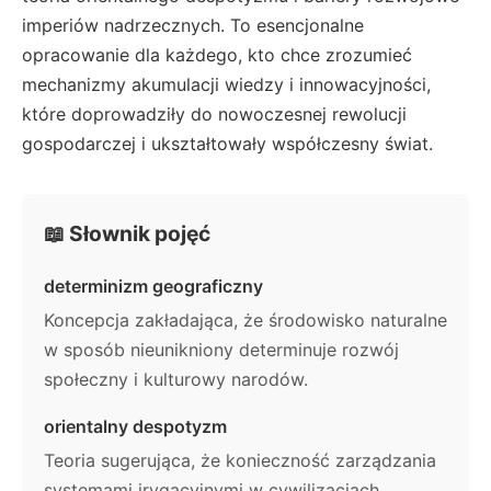
imperiów nadrzecznych. To esencjonalne
opracowanie dla każdego, kto chce zrozumieć
mechanizmy akumulacji wiedzy i innowacyjności,
które doprowadziły do nowoczesnej rewolucji
gospodarczej i ukształtowały współczesny świat.
📖 Słownik pojęć
determinizm geograficzny
Koncepcja zakładająca, że środowisko naturalne
w sposób nieunikniony determinuje rozwój
społeczny i kulturowy narodów.
orientalny despotyzm
Teoria sugerująca, że konieczność zarządzania
systemami irygacyjnymi w cywilizacjach