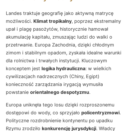
Landes traktuje geografię jako aktywną matrycę
możliwości.
Klimat tropikalny
, poprzez ekstremalny
upał i plagę pasożytów, historycznie hamował
akumulację kapitału, zmuszając ludzi do walki o
przetrwanie. Europa Zachodnia, dzięki chłodnym
zimom i stabilnym opadom, zyskała idealne warunki
dla rolnictwa i trwałych instytucji. Kluczowym
konceptem jest
logika hydrauliczna
: w wielkich
cywilizacjach nadrzecznych (Chiny, Egipt)
konieczność zarządzania irygacją wymusiła
powstanie
orientalnego despotyzmu
.
Europa uniknęła tego losu dzięki rozproszonemu
dostępowi do wody, co sprzyjało
policentryzmowi
.
Polityczne rozdrobnienie kontynentu po upadku
Rzymu zrodziło
konkurencję jurysdykcji
. Władcy