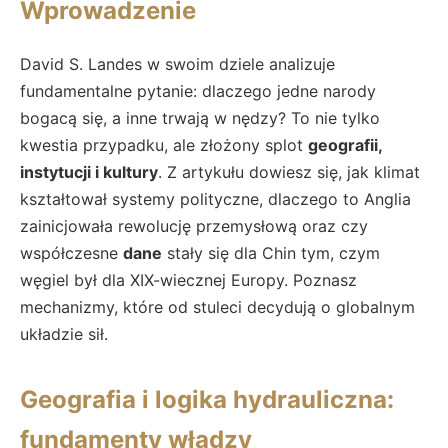
Wprowadzenie
David S. Landes w swoim dziele analizuje
fundamentalne pytanie: dlaczego jedne narody
bogacą się, a inne trwają w nędzy? To nie tylko
kwestia przypadku, ale złożony splot
geografii,
instytucji i kultury
. Z artykułu dowiesz się, jak klimat
kształtował systemy polityczne, dlaczego to Anglia
zainicjowała rewolucję przemysłową oraz czy
współczesne
dane
stały się dla Chin tym, czym
węgiel był dla XIX-wiecznej Europy. Poznasz
mechanizmy, które od stuleci decydują o globalnym
układzie sił.
Geografia i logika hydrauliczna:
fundamenty władzy