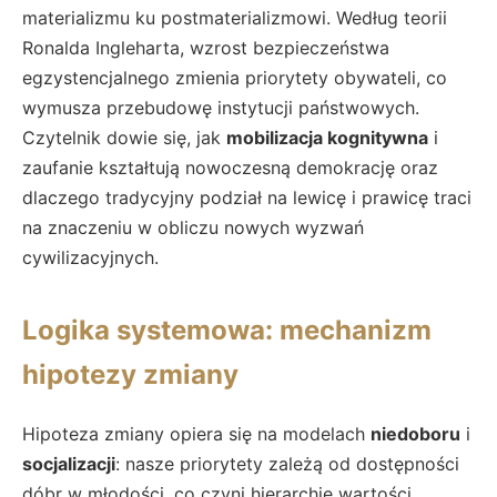
materializmu ku postmaterializmowi. Według teorii
Ronalda Ingleharta, wzrost bezpieczeństwa
egzystencjalnego zmienia priorytety obywateli, co
wymusza przebudowę instytucji państwowych.
Czytelnik dowie się, jak
mobilizacja kognitywna
i
zaufanie kształtują nowoczesną demokrację oraz
dlaczego tradycyjny podział na lewicę i prawicę traci
na znaczeniu w obliczu nowych wyzwań
cywilizacyjnych.
Logika systemowa: mechanizm
hipotezy zmiany
Hipoteza zmiany opiera się na modelach
niedoboru
i
socjalizacji
: nasze priorytety zależą od dostępności
dóbr w młodości, co czyni hierarchie wartości