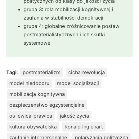
politycznych od klasy do jakości życia
grupa 3: rola mobilizacji kognitywnej i
zaufania w stabilności demokracji
grupa 4: globalne zróżnicowanie postaw
postmaterialistycznych i ich skutki
systemowe
Tagi:
postmaterializm
cicha rewolucja
model niedoboru
model socjalizacji
mobilizacja kognitywna
bezpieczeństwo egzystencjalne
oś lewica-prawica
jakość życia
kultura obywatelska
Ronald Inglehart
zaufanie interpersonalne
polaryzacja polityczna