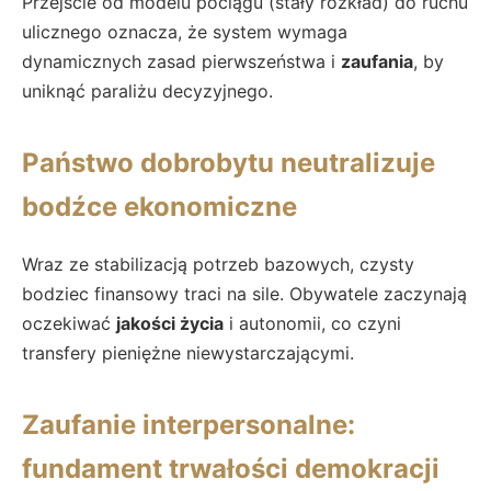
Przejście od modelu pociągu (stały rozkład) do ruchu
ulicznego oznacza, że system wymaga
dynamicznych zasad pierwszeństwa i
zaufania
, by
uniknąć paraliżu decyzyjnego.
Państwo dobrobytu neutralizuje
bodźce ekonomiczne
Wraz ze stabilizacją potrzeb bazowych, czysty
bodziec finansowy traci na sile. Obywatele zaczynają
oczekiwać
jakości życia
i autonomii, co czyni
transfery pieniężne niewystarczającymi.
Zaufanie interpersonalne:
fundament trwałości demokracji