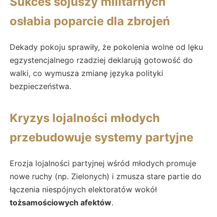
Sukces sojuszy militarnych
osłabia poparcie dla zbrojeń
Dekady pokoju sprawiły, że pokolenia wolne od lęku
egzystencjalnego rzadziej deklarują gotowość do
walki, co wymusza zmianę języka polityki
bezpieczeństwa.
Kryzys lojalności młodych
przebudowuje systemy partyjne
Erozja lojalności partyjnej wśród młodych promuje
nowe ruchy (np. Zielonych) i zmusza stare partie do
łączenia niespójnych elektoratów wokół
tożsamościowych afektów
.