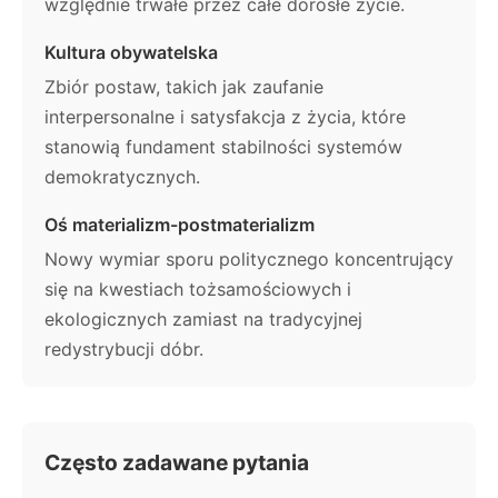
względnie trwałe przez całe dorosłe życie.
Kultura obywatelska
Zbiór postaw, takich jak zaufanie
interpersonalne i satysfakcja z życia, które
stanowią fundament stabilności systemów
demokratycznych.
Oś materializm-postmaterializm
Nowy wymiar sporu politycznego koncentrujący
się na kwestiach tożsamościowych i
ekologicznych zamiast na tradycyjnej
redystrybucji dóbr.
Często zadawane pytania