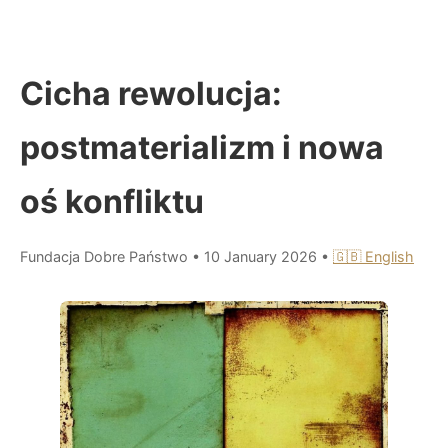
Cicha rewolucja:
postmaterializm i nowa
oś konfliktu
Fundacja Dobre Państwo
•
10 January 2026
•
🇬🇧 English