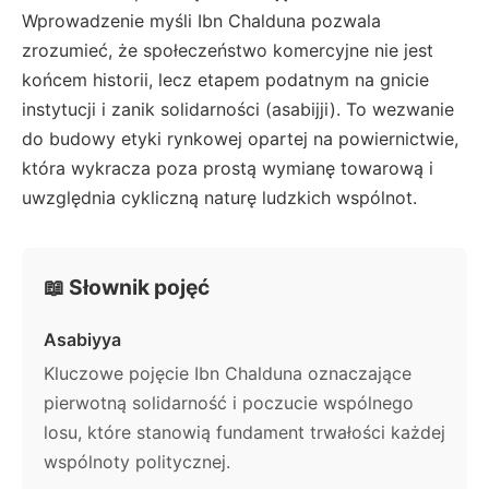
Wprowadzenie myśli Ibn Chalduna pozwala
zrozumieć, że społeczeństwo komercyjne nie jest
końcem historii, lecz etapem podatnym na gnicie
instytucji i zanik solidarności (asabijji). To wezwanie
do budowy etyki rynkowej opartej na powiernictwie,
która wykracza poza prostą wymianę towarową i
uwzględnia cykliczną naturę ludzkich wspólnot.
📖 Słownik pojęć
Asabiyya
Kluczowe pojęcie Ibn Chalduna oznaczające
pierwotną solidarność i poczucie wspólnego
losu, które stanowią fundament trwałości każdej
wspólnoty politycznej.