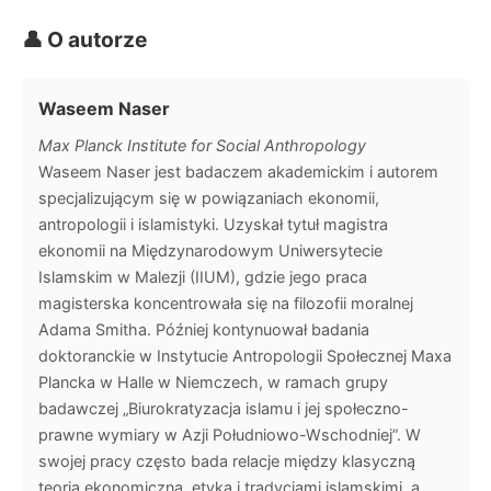
👤 O autorze
Waseem Naser
Max Planck Institute for Social Anthropology
Waseem Naser jest badaczem akademickim i autorem
specjalizującym się w powiązaniach ekonomii,
antropologii i islamistyki. Uzyskał tytuł magistra
ekonomii na Międzynarodowym Uniwersytecie
Islamskim w Malezji (IIUM), gdzie jego praca
magisterska koncentrowała się na filozofii moralnej
Adama Smitha. Później kontynuował badania
doktoranckie w Instytucie Antropologii Społecznej Maxa
Plancka w Halle w Niemczech, w ramach grupy
badawczej „Biurokratyzacja islamu i jej społeczno-
prawne wymiary w Azji Południowo-Wschodniej”. W
swojej pracy często bada relacje między klasyczną
teorią ekonomiczną, etyką i tradycjami islamskimi, a