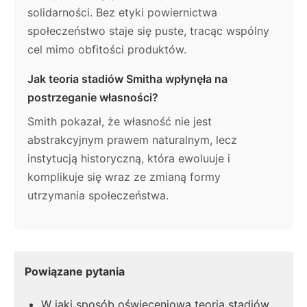
solidarności. Bez etyki powiernictwa
społeczeństwo staje się puste, tracąc wspólny
cel mimo obfitości produktów.
Jak teoria stadiów Smitha wpłynęła na
postrzeganie własności?
Smith pokazał, że własność nie jest
abstrakcyjnym prawem naturalnym, lecz
instytucją historyczną, która ewoluuje i
komplikuje się wraz ze zmianą formy
utrzymania społeczeństwa.
Powiązane pytania
W jaki sposób oświeceniowa teoria stadiów