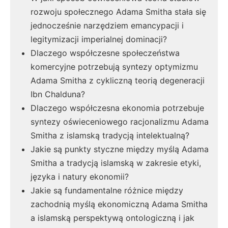
rozwoju społecznego Adama Smitha stała się
jednocześnie narzędziem emancypacji i
legitymizacji imperialnej dominacji?
Dlaczego współczesne społeczeństwa
komercyjne potrzebują syntezy optymizmu
Adama Smitha z cykliczną teorią degeneracji
Ibn Chalduna?
Dlaczego współczesna ekonomia potrzebuje
syntezy oświeceniowego racjonalizmu Adama
Smitha z islamską tradycją intelektualną?
Jakie są punkty styczne między myślą Adama
Smitha a tradycją islamską w zakresie etyki,
języka i natury ekonomii?
Jakie są fundamentalne różnice między
zachodnią myślą ekonomiczną Adama Smitha
a islamską perspektywą ontologiczną i jak