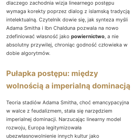
dlaczego zachodnia wizja linearnego postępu
wymaga korekty poprzez dialog z islamską tradycją
intelektualną. Czytelnik dowie się, jak synteza myśli
Adama Smitha i Ibn Chalduna pozwala na nowo
zdefiniować własność jako
powiernictwo
, a nie
absolutny przywilej, chroniąc godność człowieka w
dobie algorytmów.
Pułapka postępu: między
wolnością a imperialną dominacją
Teoria stadiów Adama Smitha, choć emancypacyjna
w walce z feudalizmem, stała się narzędziem
imperialnej dominacji. Narzucając linearny model
rozwoju, Europa legitymizowała
ubezwłasnowolnienie innych kultur jako