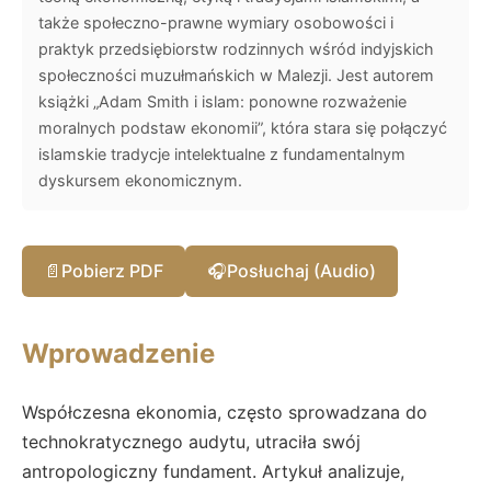
także społeczno-prawne wymiary osobowości i
praktyk przedsiębiorstw rodzinnych wśród indyjskich
społeczności muzułmańskich w Malezji. Jest autorem
książki „Adam Smith i islam: ponowne rozważenie
moralnych podstaw ekonomii”, która stara się połączyć
islamskie tradycje intelektualne z fundamentalnym
dyskursem ekonomicznym.
📄
Pobierz PDF
🎧
Posłuchaj (Audio)
Wprowadzenie
Współczesna ekonomia, często sprowadzana do
technokratycznego audytu, utraciła swój
antropologiczny fundament. Artykuł analizuje,