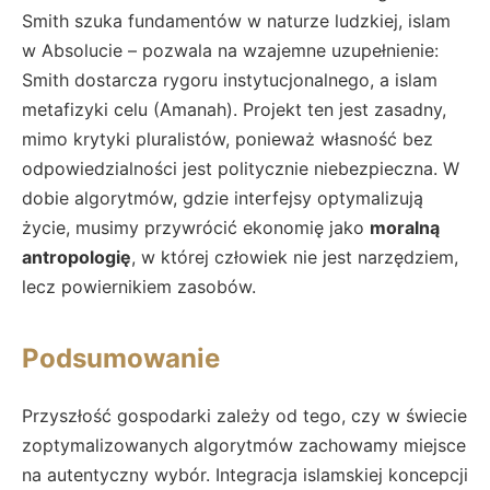
Smith szuka fundamentów w naturze ludzkiej, islam
w Absolucie – pozwala na wzajemne uzupełnienie:
Smith dostarcza rygoru instytucjonalnego, a islam
metafizyki celu (Amanah). Projekt ten jest zasadny,
mimo krytyki pluralistów, ponieważ własność bez
odpowiedzialności jest politycznie niebezpieczna. W
dobie algorytmów, gdzie interfejsy optymalizują
życie, musimy przywrócić ekonomię jako
moralną
antropologię
, w której człowiek nie jest narzędziem,
lecz powiernikiem zasobów.
Podsumowanie
Przyszłość gospodarki zależy od tego, czy w świecie
zoptymalizowanych algorytmów zachowamy miejsce
na autentyczny wybór. Integracja islamskiej koncepcji