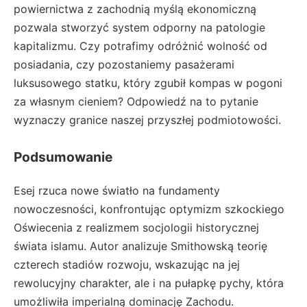
powiernictwa z zachodnią myślą ekonomiczną
pozwala stworzyć system odporny na patologie
kapitalizmu. Czy potrafimy odróżnić wolność od
posiadania, czy pozostaniemy pasażerami
luksusowego statku, który zgubił kompas w pogoni
za własnym cieniem? Odpowiedź na to pytanie
wyznaczy granice naszej przyszłej podmiotowości.
Podsumowanie
Esej rzuca nowe światło na fundamenty
nowoczesności, konfrontując optymizm szkockiego
Oświecenia z realizmem socjologii historycznej
świata islamu. Autor analizuje Smithowską teorię
czterech stadiów rozwoju, wskazując na jej
rewolucyjny charakter, ale i na pułapkę pychy, która
umożliwiła imperialną dominację Zachodu.