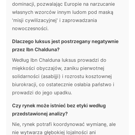
dominacji, pozwalając Europie na narzucanie
własnych wzorców innym ludom pod maską
'misji cywilizacyjnej' i zaprowadzania
nowoczesności.
Dlaczego luksus jest postrzegany negatywnie
przez Ibn Chalduna?
Według Ibn Chalduna luksus prowadzi do
miękkości obyczajów, zaniku pierwotnej
solidarności (asabijji) i rozrostu kosztownej
biurokracji, co ostatecznie osłabia państwo i
prowadzi do jego upadku.
Czy rynek może istnieć bez etyki według
przedstawionej analizy?
Nie, rynek potrafi koordynować wymianę, ale
nie wytwarza głębokiej lojalności ani