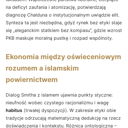
na deficyt zaufania i atomizację, potwierdzają
diagnozę Chalduna o instytucjonalnym uwiądzie elit.
Synteza ta jest niezbędna, gdyż rynek bez etyki staje
się „eleganckim statkiem bez kompasu”, gdzie wzrost
PKB maskuje moralną pustkę i rozpad wspólnoty.
Ekonomia między oświeceniowym
rozumem a islamskim
powiernictwem
Dialog Smitha z islamem ujawnia punkty styczne:
nieufność wobec czystego racjonalizmu i wagę
habitus
(trwałej dyspozycji). W zakresie etyki obie
tradycje odrzucają matematyczną dedukcję na rzecz
doświadczenia i kontekstu. Różnica ontologiczna –