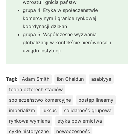
wzrostu i gnicia państw
grupa 4: Etyka w społeczeństwie
komercyjnym i granice rynkowej
koordynacji działań
grupa 5: Współczesne wyzwania
globalizacji w kontekście nierówności i
uwiądu instytucji
Tagi:
Adam Smith
Ibn Chaldun
asabiyya
teoria czterech stadiów
społeczeństwo komercyjne
postęp linearny
imperializm
luksus
solidarność grupowa
rynkowa wymiana
etyka powiernictwa
cykle historyczne
nowoczesność