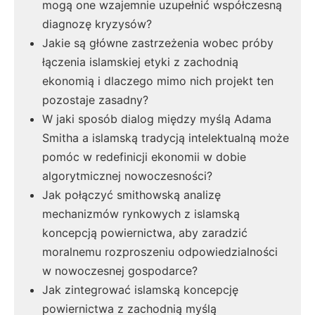
mogą one wzajemnie uzupełnić współczesną
diagnozę kryzysów?
Jakie są główne zastrzeżenia wobec próby
łączenia islamskiej etyki z zachodnią
ekonomią i dlaczego mimo nich projekt ten
pozostaje zasadny?
W jaki sposób dialog między myślą Adama
Smitha a islamską tradycją intelektualną może
pomóc w redefinicji ekonomii w dobie
algorytmicznej nowoczesności?
Jak połączyć smithowską analizę
mechanizmów rynkowych z islamską
koncepcją powiernictwa, aby zaradzić
moralnemu rozproszeniu odpowiedzialności
w nowoczesnej gospodarce?
Jak zintegrować islamską koncepcję
powiernictwa z zachodnią myślą