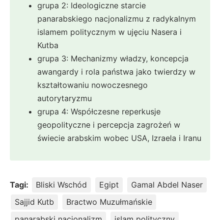
grupa 2: Ideologiczne starcie
panarabskiego nacjonalizmu z radykalnym
islamem politycznym w ujęciu Nasera i
Kutba
grupa 3: Mechanizmy władzy, koncepcja
awangardy i rola państwa jako twierdzy w
kształtowaniu nowoczesnego
autorytaryzmu
grupa 4: Współczesne reperkusje
geopolityczne i percepcja zagrożeń w
świecie arabskim wobec USA, Izraela i Iranu
Tagi:
Bliski Wschód
Egipt
Gamal Abdel Naser
Sajjid Kutb
Bractwo Muzułmańskie
panarabski nacjonalizm
islam polityczny