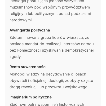
Ideologia postulująca jedność wszystkich
muzułmanów pod wspólnym przywództwem
religijnym lub politycznym, ponad podziałami
narodowymi.
Awangarda polityczna
Zdeterminowana grupa liderów wierząca, że
posiada mandat do realizacji interesów narodu
bez konieczności uzyskiwania demokratycznej
zgody.
Renta suwerenności
Monopol władzy na decydowanie o losach
obywateli i oficjalnej ideologii, zdobyty często
drogą rewolucji lub przewrotu wojskowego.
Imaginarium polityczne
Zbiór symboli i wspomnień historycznych