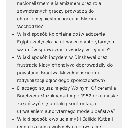
nacjonalizmem a islamizmem oraz rola
zewnętrznych graczy prowadzą do
chronicznej niestabilności na Bliskim
Wschodzie?
W jaki sposób kolonialne doświadczenie
Egiptu wpłynęło na utrwalenie autorytarnych
wzorców sprawowania władzy w regionie?
W jaki sposób incydent w Dinshawai oraz
frustracja klasy effendiyya doprowadziły do
powstania Bractwa Muzułmańskiego i
radykalizacji egipskiego społeczeństwa?
Dlaczego sojusz między Wolnymi Oficerami a
Bractwem Muzułmańskim po 1952 roku musiał
zakończyć się brutalną konfrontacją i
utrwaleniem autorytarnego modelu państwa?
W jaki sposób ewolucja myśli Sajjida Kutba i
jego egzekucja wpłynęły na powstanie