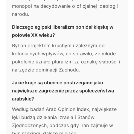
monopol na decydowanie o oficjalnej ideologii
narodu.
Dlaczego egipski liberalizm poniósł klęskę w
połowie XX wieku?
Był on projektem kruchym i zależnym od
kolonialnych wpływów, co sprawiło, że młode
pokolenie uznało pluralizm za oznakę słabości i
narzędzie dominacji Zachodu.
Jakie kraje są obecnie postrzegane jako
największe zagrożenie przez społeczeństwa
arabskie?
Według badań Arab Opinion Index, największe
lęki budzą działania Izraela i Stanów
Zjednoczonych, podczas gdy Iran zajmuje w
tym rankingu dalsze miejsce.