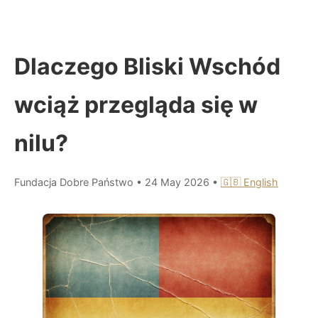
Dlaczego Bliski Wschód
wciąż przegląda się w
nilu?
Fundacja Dobre Państwo
•
24 May 2026
•
🇬🇧 English