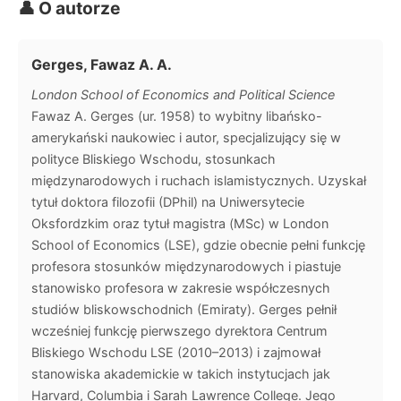
👤 O autorze
Gerges, Fawaz A. A.
London School of Economics and Political Science
Fawaz A. Gerges (ur. 1958) to wybitny libańsko-
amerykański naukowiec i autor, specjalizujący się w
polityce Bliskiego Wschodu, stosunkach
międzynarodowych i ruchach islamistycznych. Uzyskał
tytuł doktora filozofii (DPhil) na Uniwersytecie
Oksfordzkim oraz tytuł magistra (MSc) w London
School of Economics (LSE), gdzie obecnie pełni funkcję
profesora stosunków międzynarodowych i piastuje
stanowisko profesora w zakresie współczesnych
studiów bliskowschodnich (Emiraty). Gerges pełnił
wcześniej funkcję pierwszego dyrektora Centrum
Bliskiego Wschodu LSE (2010–2013) i zajmował
stanowiska akademickie w takich instytucjach jak
Harvard, Columbia i Sarah Lawrence College. Jego