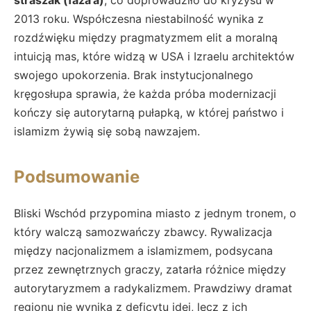
2013 roku. Współczesna niestabilność wynika z
rozdźwięku między pragmatyzmem elit a moralną
intuicją mas, które widzą w USA i Izraelu architektów
swojego upokorzenia. Brak instytucjonalnego
kręgosłupa sprawia, że każda próba modernizacji
kończy się autorytarną pułapką, w której państwo i
islamizm żywią się sobą nawzajem.
Podsumowanie
Bliski Wschód przypomina miasto z jednym tronem, o
który walczą samozwańczy zbawcy. Rywalizacja
między nacjonalizmem a islamizmem, podsycana
przez zewnętrznych graczy, zatarła różnice między
autorytaryzmem a radykalizmem. Prawdziwy dramat
regionu nie wynika z deficytu idei, lecz z ich