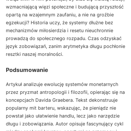
wzmacniającą więzi społeczne i budującą przyszłość
opartą na wzajemnym zaufaniu, a nie na groźbie
egzekucji? Historia uczy, że systemy dłużne bez
mechanizmów miłosierdzia i resetu nieuchronnie
prowadzą do społecznego rozpadu. Czas odzyskać
język zobowiązań, zanim arytmetyka długu pochłonie
resztki naszej moralności.
Podsumowanie
Artykuł analizuje ewolucję systemów monetarnych
przez pryzmat antropologii i filozofii, opierając się na
koncepcjach Davida Graebera. Tekst dekonstruuje
popularny mit barteru, wskazując, że pieniądz nie
powstał jako ułatwienie handlu, lecz jako narzędzie
długu i zobowiązania. Autor opisuje fascynujący cykl