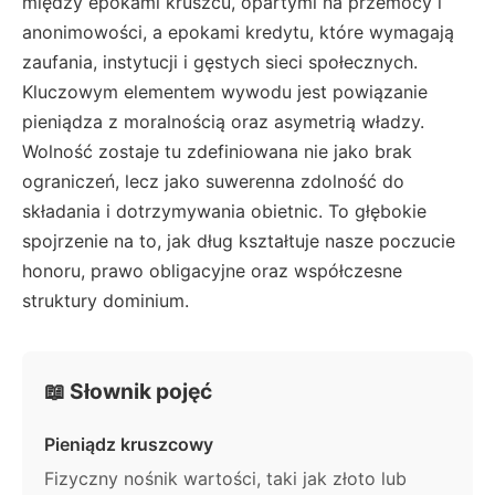
między epokami kruszcu, opartymi na przemocy i
anonimowości, a epokami kredytu, które wymagają
zaufania, instytucji i gęstych sieci społecznych.
Kluczowym elementem wywodu jest powiązanie
pieniądza z moralnością oraz asymetrią władzy.
Wolność zostaje tu zdefiniowana nie jako brak
ograniczeń, lecz jako suwerenna zdolność do
składania i dotrzymywania obietnic. To głębokie
spojrzenie na to, jak dług kształtuje nasze poczucie
honoru, prawo obligacyjne oraz współczesne
struktury dominium.
📖 Słownik pojęć
Pieniądz kruszcowy
Fizyczny nośnik wartości, taki jak złoto lub