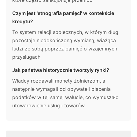
które często sankcjonuje przemoc.
Czym jest 'etnografia pamięci' w kontekście
kredytu?
To system relacji społecznych, w którym dług
pozostaje niedokończoną wymianą, wiążącą
ludzi ze sobą poprzez pamięć o wzajemnych
przysługach.
Jak państwa historycznie tworzyły rynki?
Władcy rozdawali monety żołnierzom, a
następnie wymagali od obywateli płacenia
podatków w tej samej walucie, co wymuszało
utowarowienie usług i towarów.