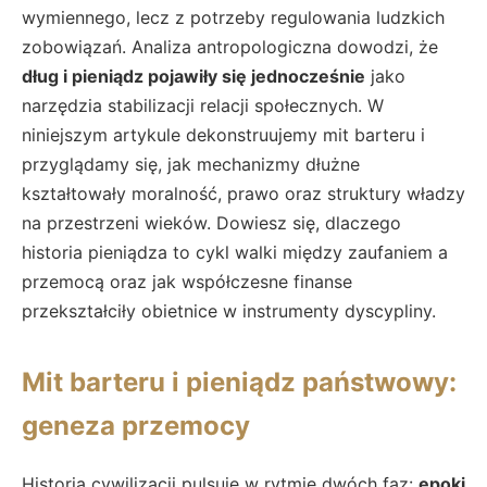
wymiennego, lecz z potrzeby regulowania ludzkich
zobowiązań. Analiza antropologiczna dowodzi, że
dług i pieniądz pojawiły się jednocześnie
jako
narzędzia stabilizacji relacji społecznych. W
niniejszym artykule dekonstruujemy mit barteru i
przyglądamy się, jak mechanizmy dłużne
kształtowały moralność, prawo oraz struktury władzy
na przestrzeni wieków. Dowiesz się, dlaczego
historia pieniądza to cykl walki między zaufaniem a
przemocą oraz jak współczesne finanse
przekształciły obietnice w instrumenty dyscypliny.
Mit barteru i pieniądz państwowy:
geneza przemocy
Historia cywilizacji pulsuje w rytmie dwóch faz:
epoki