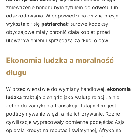
znieważenie honoru było tytułem do odwetu lub
odszkodowania. W odpowiedzi na dłużną presję
wykształcił się
patriarchat
; surowe kodeksy
obyczajowe miały chronić ciała kobiet przed
utowarowieniem i sprzedażą za długi ojców.
Ekonomia ludzka a moralność
długu
W przeciwieństwie do wymiany handlowej,
ekonomia
ludzka
traktuje pieniądz jako walutę relacji, a nie
żeton do zamykania transakcji. Tutaj celem jest
podtrzymywanie więzi, a nie ich zrywanie. Różne
cywilizacje wypracowały odmienne podejścia: Azja
opierała kredyt na reputacji świątynnej, Afryka na