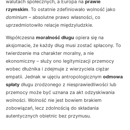
walutach społecznych, a Europa na
prawie
rzymskim
. To ostatnie zdefiniowało wolność jako
dominium
– absolutne prawo własności, co
uprzedmiotowiło relacje międzyludzkie.
Współczesna
moralność długu
opiera się na
aksjomacie, że każdy dług musi zostać spłacony. To
twierdzenie ma charakter moralny, a nie
ekonomiczny – służy ono legitymizacji przemocy
wobec dłużnika i zdejmuje z wierzyciela ciężar
empatii. Jednak w ujęciu antropologicznym
odmowa
spłaty
długu zrodzonego z niesprawiedliwości lub
przemocy może być uznana za akt odzyskiwania
wolności. Wolność nie jest bowiem brakiem
zobowiązań, lecz zdolnością do składania
autentycznych obietnic bez przymusu.