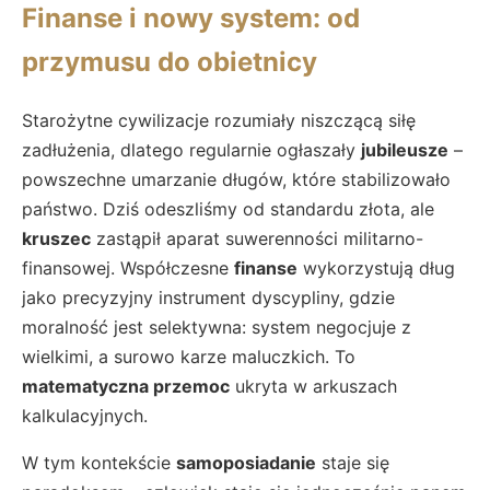
Finanse i nowy system: od
przymusu do obietnicy
Starożytne cywilizacje rozumiały niszczącą siłę
zadłużenia, dlatego regularnie ogłaszały
jubileusze
–
powszechne umarzanie długów, które stabilizowało
państwo. Dziś odeszliśmy od standardu złota, ale
kruszec
zastąpił aparat suwerenności militarno-
finansowej. Współczesne
finanse
wykorzystują dług
jako precyzyjny instrument dyscypliny, gdzie
moralność jest selektywna: system negocjuje z
wielkimi, a surowo karze maluczkich. To
matematyczna przemoc
ukryta w arkuszach
kalkulacyjnych.
W tym kontekście
samoposiadanie
staje się