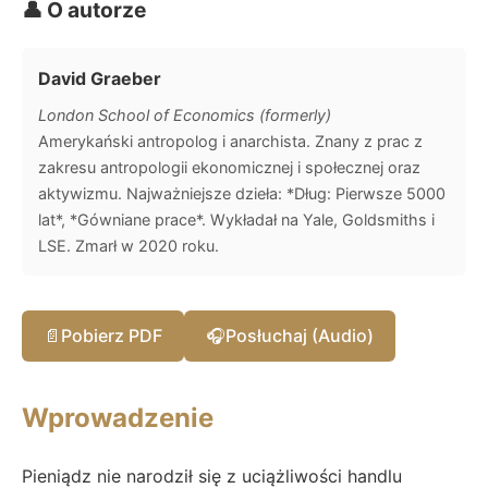
👤 O autorze
David Graeber
London School of Economics (formerly)
Amerykański antropolog i anarchista. Znany z prac z
zakresu antropologii ekonomicznej i społecznej oraz
aktywizmu. Najważniejsze dzieła: *Dług: Pierwsze 5000
lat*, *Gówniane prace*. Wykładał na Yale, Goldsmiths i
LSE. Zmarł w 2020 roku.
📄
Pobierz PDF
🎧
Posłuchaj (Audio)
Wprowadzenie
Pieniądz nie narodził się z uciążliwości handlu