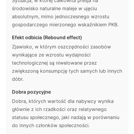
Sytuacja, w której całkowita presja na
środowisko naturalne maleje w ujęciu
absolutnym, mimo jednoczesnego wzrostu
gospodarczego mierzonego wskaźnikiem PKB.
Efekt odbicia (Rebound effect)
Zjawisko, w którym oszczędności zasobów
wynikające ze wzrostu wydajności
technologicznej są niwelowane przez
zwiększoną konsumpcję tych samych lub innych
dóbr.
Dobra pozycyjne
Dobra, których wartość dla nabywcy wynika
głównie z ich rzadkości oraz relatywnego
statusu społecznego, jaki nadają w porównaniu
do innych członków społeczności.