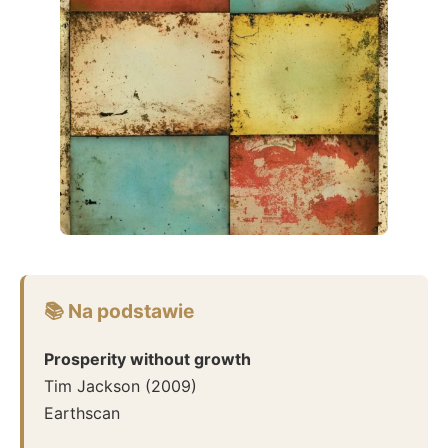
📚 Na podstawie
Prosperity without growth
Tim Jackson
(
2009
)
Earthscan