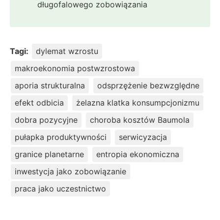
długofalowego zobowiązania
Tagi:
dylemat wzrostu
makroekonomia postwzrostowa
aporia strukturalna
odsprzężenie bezwzględne
efekt odbicia
żelazna klatka konsumpcjonizmu
dobra pozycyjne
choroba kosztów Baumola
pułapka produktywności
serwicyzacja
granice planetarne
entropia ekonomiczna
inwestycja jako zobowiązanie
praca jako uczestnictwo