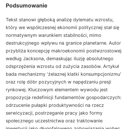
Podsumowanie
Tekst stanowi głęboką analizę dylematu wzrostu,
który we współczesnej ekonomii politycznej stał się
normatywnym warunkiem stabilności, mimo
destrukcyjnego wpływu na granice planetarne. Autor
przybliża koncepcję makroekonomii postwzrostowej
według Jacksona, demaskując iluzję absolutnego
odsprzężenia wzrostu od zużycia zasobów. Artykuł
bada mechanizmy 'żelaznej klatki konsumpcjonizmu'
oraz rolę dóbr pozycyjnych w napędzaniu presji
rynkowej. Kluczowym elementem wywodu jest
propozycja redefinicji fundamentów gospodarczych:
odrzucenie pułapki produktywności na rzecz
serwicyzacji, postrzeganie pracy jako formy
społecznego uczestnictwa oraz traktowanie
inwestycji jako długofalowego zobowiązania wobec