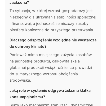
Jacksona?
To sytuacja, w której wzrost gospodarczy jest
niezbędny dla utrzymania stabilności społecznej
i finansowej, a jednocześnie niszczy zasoby
biosfery konieczne do przyszłego przetrwania.
Dlaczego odsprzężenie względne nie wystarcza
do ochrony klimatu?
Ponieważ mimo mniejszego zużycia zasobów
na jednostkę produktu, całkowita skala
globalnej produkcji wciąż rośnie, co prowadzi
do sumarycznego wzrostu obciążenia
środowiska.
Jaką rolę w systemie odgrywa żelazna klatka
konsumpcjonizmu?
Służy jako mechanizm stabilizacji dynamicznej,