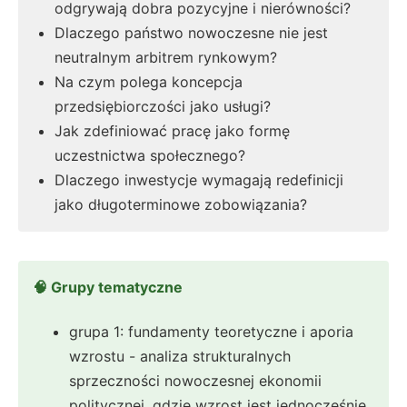
odgrywają dobra pozycyjne i nierówności?
Dlaczego państwo nowoczesne nie jest
neutralnym arbitrem rynkowym?
Na czym polega koncepcja
przedsiębiorczości jako usługi?
Jak zdefiniować pracę jako formę
uczestnictwa społecznego?
Dlaczego inwestycje wymagają redefinicji
jako długoterminowe zobowiązania?
🧠 Grupy tematyczne
grupa 1: fundamenty teoretyczne i aporia
wzrostu - analiza strukturalnych
sprzeczności nowoczesnej ekonomii
politycznej, gdzie wzrost jest jednocześnie