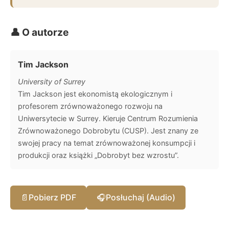
👤 O autorze
Tim Jackson
University of Surrey
Tim Jackson jest ekonomistą ekologicznym i
profesorem zrównoważonego rozwoju na
Uniwersytecie w Surrey. Kieruje Centrum Rozumienia
Zrównoważonego Dobrobytu (CUSP). Jest znany ze
swojej pracy na temat zrównoważonej konsumpcji i
produkcji oraz książki „Dobrobyt bez wzrostu”.
📄
Pobierz PDF
🎧
Posłuchaj (Audio)