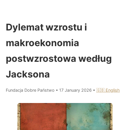
Dylemat wzrostu i
makroekonomia
postwzrostowa według
Jacksona
Fundacja Dobre Państwo
•
17 January 2026
•
🇬🇧 English