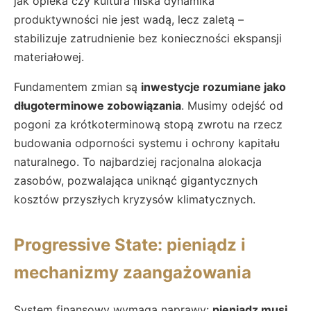
jak opieka czy kultura niska dynamika
produktywności nie jest wadą, lecz zaletą –
stabilizuje zatrudnienie bez konieczności ekspansji
materiałowej.
Fundamentem zmian są
inwestycje rozumiane jako
długoterminowe zobowiązania
. Musimy odejść od
pogoni za krótkoterminową stopą zwrotu na rzecz
budowania odporności systemu i ochrony kapitału
naturalnego. To najbardziej racjonalna alokacja
zasobów, pozwalająca uniknąć gigantycznych
kosztów przyszłych kryzysów klimatycznych.
Progressive State: pieniądz i
mechanizmy zaangażowania
System finansowy wymaga naprawy:
pieniądz musi