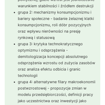
warunkiem stabilności i źródłem destrukcji
grupa 2: mechanizmy konsumpcjonizmu i
bariery społeczne - badanie żelaznej klatki
konsumpcjonizmu, roli dóbr pozycyjnych
oraz wpływu nierówności na presję
rynkową i statusową
grupa 3: krytyka technokratycznego
optymizmu i odsprzężenia -
demitologizacja koncepcji absolutnego
odsprzężenia wzrostu od zużycia zasobów
oraz analiza efektu odbicia i granic
technologii
grupa 4: alternatywne filary makroekonomii
postwzrostowej - propozycje zmian w
modelu przedsiębiorczości, definicji pracy
jako uczestnictwa oraz inwestycji jako