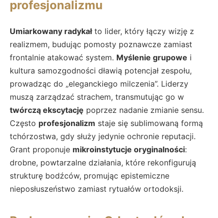
profesjonalizmu
Umiarkowany radykał
to lider, który łączy wizję z
realizmem, budując pomosty poznawcze zamiast
frontalnie atakować system.
Myślenie grupowe
i
kultura samozgodności dławią potencjał zespołu,
prowadząc do „eleganckiego milczenia”. Liderzy
muszą zarządzać strachem, transmutując go w
twórczą ekscytację
poprzez nadanie zmianie sensu.
Często
profesjonalizm
staje się sublimowaną formą
tchórzostwa, gdy służy jedynie ochronie reputacji.
Grant proponuje
mikroinstytucje oryginalności
:
drobne, powtarzalne działania, które rekonfigurują
strukturę bodźców, promując epistemiczne
nieposłuszeństwo zamiast rytuałów ortodoksji.