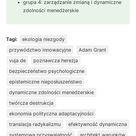
grupa 4: zarządzanie zmianą i dynamiczne
zdolności menedżerskie
Tagi:
ekologia niezgody
przywództwo innowacyjne
Adam Grant
vuja de
poznawcza herezja
bezpieczeństwo psychologiczne
epistemiczne nieposłuszeństwo
dynamiczne zdolności menedżerskie
twórcza destrukcja
ekonomia polityczna adaptacyjności
translacja radykalizmu
efektywność dynamiczna
systemowa przyswajalność
architekt warunków