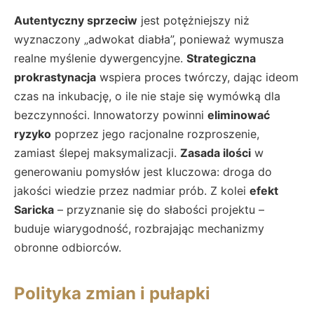
Autentyczny sprzeciw
jest potężniejszy niż
wyznaczony „adwokat diabła”, ponieważ wymusza
realne myślenie dywergencyjne.
Strategiczna
prokrastynacja
wspiera proces twórczy, dając ideom
czas na inkubację, o ile nie staje się wymówką dla
bezczynności. Innowatorzy powinni
eliminować
ryzyko
poprzez jego racjonalne rozproszenie,
zamiast ślepej maksymalizacji.
Zasada ilości
w
generowaniu pomysłów jest kluczowa: droga do
jakości wiedzie przez nadmiar prób. Z kolei
efekt
Saricka
– przyznanie się do słabości projektu –
buduje wiarygodność, rozbrajając mechanizmy
obronne odbiorców.
Polityka zmian i pułapki