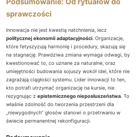
Podsumowanie: Od rytuałów do
sprawczości
Innowacja nie jest kwestią natchnienia, lecz
politycznej ekonomii adaptacyjności
. Organizacje,
które fetyszyzują harmonię i procedury, skazują się
na stagnację. Prawdziwa zmiana wymaga odwagi, by
kwestionować to, co uznane za naturalne, oraz
umiejętności budowania sojuszy wokół idei, które nie
zagrażają ciągłości systemu. Lider innowacji to ten,
kto potrafi utrzymać organizację na kursie, nie
rezygnując z
epistemicznego nieposłuszeństwa
. To
właśnie zdolność do tworzenia przestrzeni dla
„niewygodnych” głosów stanowi o przetrwaniu w
świecie permanentnej rekonfiguracji.