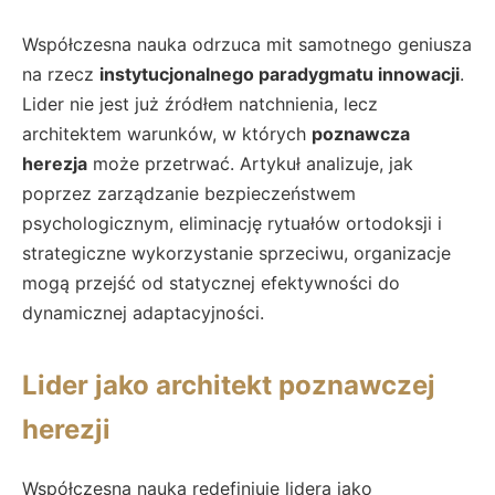
Współczesna nauka odrzuca mit samotnego geniusza
na rzecz
instytucjonalnego paradygmatu innowacji
.
Lider nie jest już źródłem natchnienia, lecz
architektem warunków, w których
poznawcza
herezja
może przetrwać. Artykuł analizuje, jak
poprzez zarządzanie bezpieczeństwem
psychologicznym, eliminację rytuałów ortodoksji i
strategiczne wykorzystanie sprzeciwu, organizacje
mogą przejść od statycznej efektywności do
dynamicznej adaptacyjności.
Lider jako architekt poznawczej
herezji
Współczesna nauka redefiniuje lidera jako