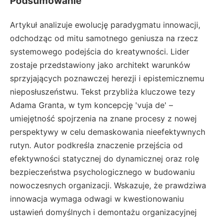
Podsumowanie
Artykuł analizuje ewolucję paradygmatu innowacji,
odchodząc od mitu samotnego geniusza na rzecz
systemowego podejścia do kreatywności. Lider
zostaje przedstawiony jako architekt warunków
sprzyjających poznawczej herezji i epistemicznemu
nieposłuszeństwu. Tekst przybliża kluczowe tezy
Adama Granta, w tym koncepcję 'vuja de' –
umiejętność spojrzenia na znane procesy z nowej
perspektywy w celu demaskowania nieefektywnych
rutyn. Autor podkreśla znaczenie przejścia od
efektywności statycznej do dynamicznej oraz rolę
bezpieczeństwa psychologicznego w budowaniu
nowoczesnych organizacji. Wskazuje, że prawdziwa
innowacja wymaga odwagi w kwestionowaniu
ustawień domyślnych i demontażu organizacyjnej