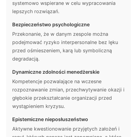
systemowo wspierane w celu wypracowania
lepszych rozwiązań.
Bezpieczeństwo psychologiczne
Przekonanie, że w danym zespole można
podejmować ryzyko interpersonalne bez lęku
przed ośmieszeniem, karą lub symboliczną
degradacją.
Dynamiczne zdolności menedżerskie
Kompetencje pozwalające na wczesne
rozpoznawanie zmian, przechwytywanie okazji i
głębokie przekształcanie organizacji przed
wystąpieniem kryzysu.
Epistemiczne nieposłuszeństwo
Aktywne kwestionowanie przyjętych założeń i
reguł, których geneza jest zapomniana, a które