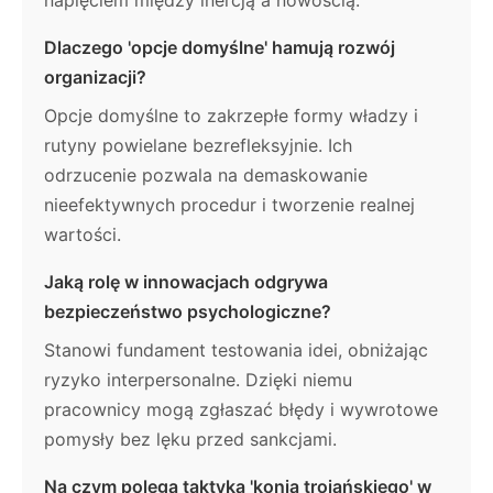
napięciem między inercją a nowością.
Dlaczego 'opcje domyślne' hamują rozwój
organizacji?
Opcje domyślne to zakrzepłe formy władzy i
rutyny powielane bezrefleksyjnie. Ich
odrzucenie pozwala na demaskowanie
nieefektywnych procedur i tworzenie realnej
wartości.
Jaką rolę w innowacjach odgrywa
bezpieczeństwo psychologiczne?
Stanowi fundament testowania idei, obniżając
ryzyko interpersonalne. Dzięki niemu
pracownicy mogą zgłaszać błędy i wywrotowe
pomysły bez lęku przed sankcjami.
Na czym polega taktyka 'konia trojańskiego' w