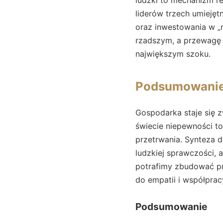
liderów trzech umieję
oraz inwestowania w „n
rzadszym, a przewagę 
największym szoku.
Podsumowani
Gospodarka staje się 
świecie niepewności to 
przetrwania. Synteza 
ludzkiej sprawczości,
potrafimy zbudować prz
do empatii i współprac
Podsumowanie