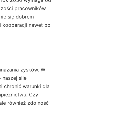
wczości pracowników
anie się dobrem
i kooperacji nawet po
omnażania zysków. W
 naszej sile
 chronić warunki dla
apieżnictwu. Czy
 ale również zdolność