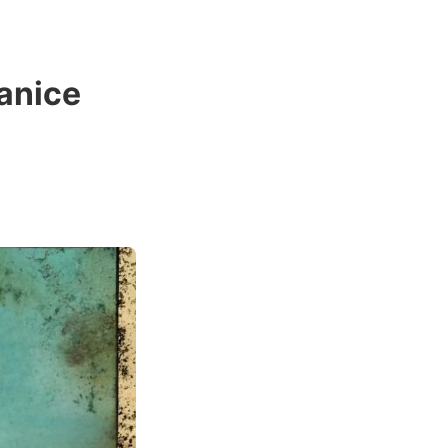
ranice