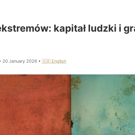
kstremów: kapitał ludzki i g
•
20 January 2026
•
🇬🇧 English