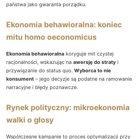
państwa jako gwaranta porządku.
Ekonomia behawioralna: koniec
mitu homo oeconomicus
Ekonomia behawioralna
koryguje mit czystej
racjonalności, wskazując na
awersję do straty
i
przywiązanie do status quo.
Wyborca to nie
konsument
– jego decyzje są podatne na ramowanie
narracyjne i błędy poznawcze.
Rynek polityczny: mikroekonomia
walki o głosy
Współczesne kampanie to proces optymalizacji przy