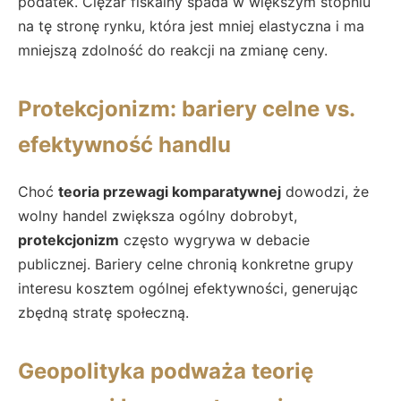
podatek. Ciężar fiskalny spada w większym stopniu
na tę stronę rynku, która jest mniej elastyczna i ma
mniejszą zdolność do reakcji na zmianę ceny.
Protekcjonizm: bariery celne vs.
efektywność handlu
Choć
teoria przewagi komparatywnej
dowodzi, że
wolny handel zwiększa ogólny dobrobyt,
protekcjonizm
często wygrywa w debacie
publicznej. Bariery celne chronią konkretne grupy
interesu kosztem ogólnej efektywności, generując
zbędną stratę społeczną.
Geopolityka podważa teorię