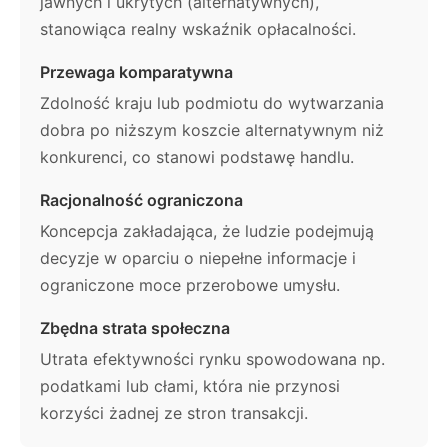
jawnych i ukrytych (alternatywnych),
stanowiąca realny wskaźnik opłacalności.
Przewaga komparatywna
Zdolność kraju lub podmiotu do wytwarzania
dobra po niższym koszcie alternatywnym niż
konkurenci, co stanowi podstawę handlu.
Racjonalność ograniczona
Koncepcja zakładająca, że ludzie podejmują
decyzje w oparciu o niepełne informacje i
ograniczone moce przerobowe umysłu.
Zbędna strata społeczna
Utrata efektywności rynku spowodowana np.
podatkami lub cłami, która nie przynosi
korzyści żadnej ze stron transakcji.