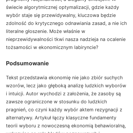
świecie algorytmicznej optymalizacji, gdzie każdy
wybór staje się przewidywalny, kluczowa będzie
zdolność do krytycznego odnawiania zasad, a nie ich
literalne głoszenie. Może właśnie w
nieprzewidywalności tkwi nasza nadzieja na ocalenie
tożsamości w ekonomicznym labiryncie?
Podsumowanie
Tekst przedstawia ekonomię nie jako zbiór suchych
wzorów, lecz jako głęboką analizę ludzkich wyborów
i intuicji. Autor wychodzi z założenia, że zasoby są
zawsze ograniczone w stosunku do ludzkich
pragnień, co czyni każdy wybór aktem rezygnacji z
alternatywy. Artykuł łączy klasyczne fundamenty
teorii wyboru z nowoczesną ekonomią behawioralną,