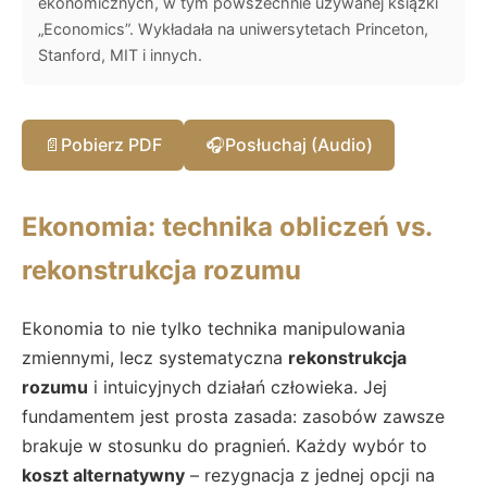
ekonomicznych, w tym powszechnie używanej książki
„Economics”. Wykładała na uniwersytetach Princeton,
Stanford, MIT i innych.
📄
Pobierz PDF
🎧
Posłuchaj (Audio)
Ekonomia: technika obliczeń vs.
rekonstrukcja rozumu
Ekonomia to nie tylko technika manipulowania
zmiennymi, lecz systematyczna
rekonstrukcja
rozumu
i intuicyjnych działań człowieka. Jej
fundamentem jest prosta zasada: zasobów zawsze
brakuje w stosunku do pragnień. Każdy wybór to
koszt alternatywny
– rezygnacja z jednej opcji na