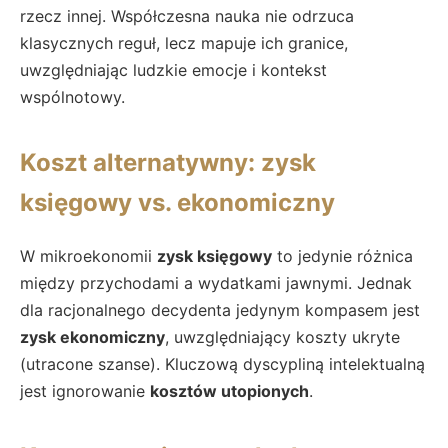
rzecz innej. Współczesna nauka nie odrzuca
klasycznych reguł, lecz mapuje ich granice,
uwzględniając ludzkie emocje i kontekst
wspólnotowy.
Koszt alternatywny: zysk
księgowy vs. ekonomiczny
W mikroekonomii
zysk księgowy
to jedynie różnica
między przychodami a wydatkami jawnymi. Jednak
dla racjonalnego decydenta jedynym kompasem jest
zysk ekonomiczny
, uwzględniający koszty ukryte
(utracone szanse). Kluczową dyscypliną intelektualną
jest ignorowanie
kosztów utopionych
.