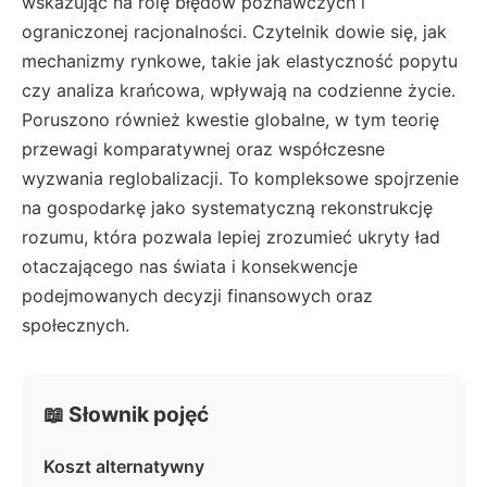
wskazując na rolę błędów poznawczych i
ograniczonej racjonalności. Czytelnik dowie się, jak
mechanizmy rynkowe, takie jak elastyczność popytu
czy analiza krańcowa, wpływają na codzienne życie.
Poruszono również kwestie globalne, w tym teorię
przewagi komparatywnej oraz współczesne
wyzwania reglobalizacji. To kompleksowe spojrzenie
na gospodarkę jako systematyczną rekonstrukcję
rozumu, która pozwala lepiej zrozumieć ukryty ład
otaczającego nas świata i konsekwencje
podejmowanych decyzji finansowych oraz
społecznych.
📖 Słownik pojęć
Koszt alternatywny