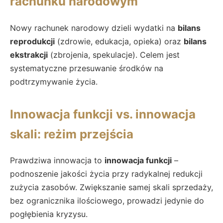
rachunku narodowym
Nowy rachunek narodowy dzieli wydatki na
bilans
reprodukcji
(zdrowie, edukacja, opieka) oraz
bilans
ekstrakcji
(zbrojenia, spekulacje). Celem jest
systematyczne przesuwanie środków na
podtrzymywanie życia.
Innowacja funkcji vs. innowacja
skali: reżim przejścia
Prawdziwa innowacja to
innowacja funkcji
–
podnoszenie jakości życia przy radykalnej redukcji
zużycia zasobów. Zwiększanie samej skali sprzedaży,
bez ogranicznika ilościowego, prowadzi jedynie do
pogłębienia kryzysu.