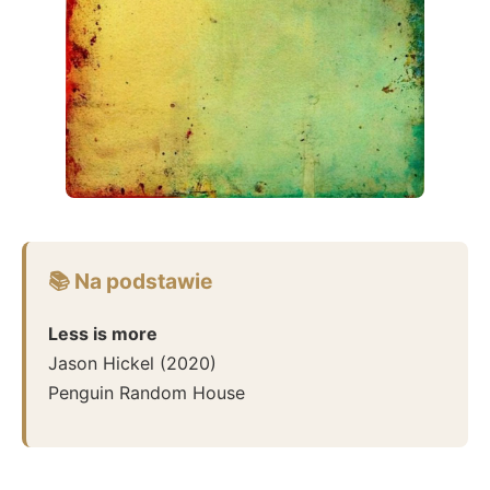
📚 Na podstawie
Less is more
Jason Hickel
(
2020
)
Penguin Random House