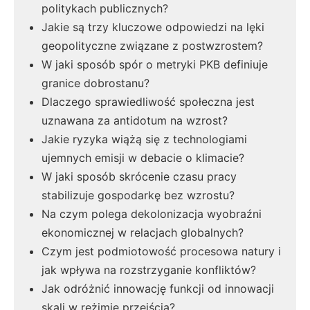
politykach publicznych?
Jakie są trzy kluczowe odpowiedzi na lęki
geopolityczne związane z postwzrostem?
W jaki sposób spór o metryki PKB definiuje
granice dobrostanu?
Dlaczego sprawiedliwość społeczna jest
uznawana za antidotum na wzrost?
Jakie ryzyka wiążą się z technologiami
ujemnych emisji w debacie o klimacie?
W jaki sposób skrócenie czasu pracy
stabilizuje gospodarkę bez wzrostu?
Na czym polega dekolonizacja wyobraźni
ekonomicznej w relacjach globalnych?
Czym jest podmiotowość procesowa natury i
jak wpływa na rozstrzyganie konfliktów?
Jak odróżnić innowację funkcji od innowacji
skali w reżimie przejścia?