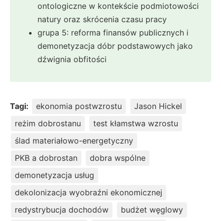
ontologiczne w kontekście podmiotowości
natury oraz skrócenia czasu pracy
grupa 5: reforma finansów publicznych i
demonetyzacja dóbr podstawowych jako
dźwignia obfitości
Tagi:
ekonomia postwzrostu
Jason Hickel
reżim dobrostanu
test kłamstwa wzrostu
ślad materiałowo-energetyczny
PKB a dobrostan
dobra wspólne
demonetyzacja usług
dekolonizacja wyobraźni ekonomicznej
redystrybucja dochodów
budżet węglowy