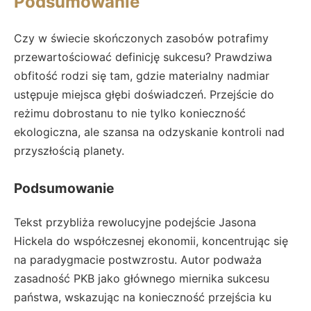
Podsumowanie
Czy w świecie skończonych zasobów potrafimy
przewartościować definicję sukcesu? Prawdziwa
obfitość rodzi się tam, gdzie materialny nadmiar
ustępuje miejsca głębi doświadczeń. Przejście do
reżimu dobrostanu to nie tylko konieczność
ekologiczna, ale szansa na odzyskanie kontroli nad
przyszłością planety.
Podsumowanie
Tekst przybliża rewolucyjne podejście Jasona
Hickela do współczesnej ekonomii, koncentrując się
na paradygmacie postwzrostu. Autor podważa
zasadność PKB jako głównego miernika sukcesu
państwa, wskazując na konieczność przejścia ku