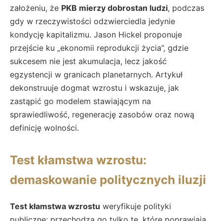
założeniu, że
PKB mierzy dobrostan ludzi
, podczas
gdy w rzeczywistości odzwierciedla jedynie
kondycję kapitalizmu. Jason Hickel proponuje
przejście ku „ekonomii reprodukcji życia”, gdzie
sukcesem nie jest akumulacja, lecz jakość
egzystencji w granicach planetarnych. Artykuł
dekonstruuje dogmat wzrostu i wskazuje, jak
zastąpić go modelem stawiającym na
sprawiedliwość, regenerację zasobów oraz nową
definicję wolności.
Test kłamstwa wzrostu:
demaskowanie politycznych iluzji
Test kłamstwa wzrostu
weryfikuje polityki
publiczne: przechodzą go tylko te, które poprawiają