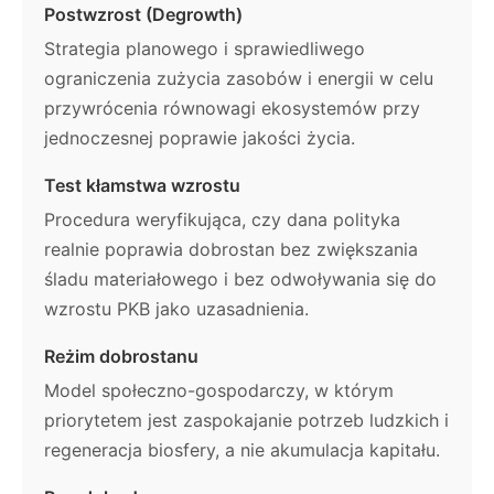
Postwzrost (Degrowth)
Strategia planowego i sprawiedliwego
ograniczenia zużycia zasobów i energii w celu
przywrócenia równowagi ekosystemów przy
jednoczesnej poprawie jakości życia.
Test kłamstwa wzrostu
Procedura weryfikująca, czy dana polityka
realnie poprawia dobrostan bez zwiększania
śladu materiałowego i bez odwoływania się do
wzrostu PKB jako uzasadnienia.
Reżim dobrostanu
Model społeczno-gospodarczy, w którym
priorytetem jest zaspokajanie potrzeb ludzkich i
regeneracja biosfery, a nie akumulacja kapitału.