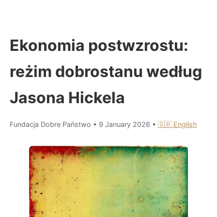
Ekonomia postwzrostu:
reżim dobrostanu według
Jasona Hickela
Fundacja Dobre Państwo
•
9 January 2026
•
🇬🇧 English