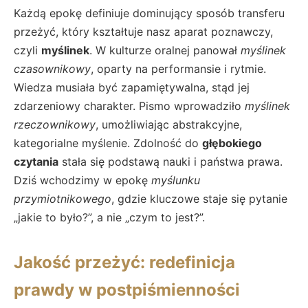
Każdą epokę definiuje dominujący sposób transferu
przeżyć, który kształtuje nasz aparat poznawczy,
czyli
myślinek
. W kulturze oralnej panował
myślinek
czasownikowy
, oparty na performansie i rytmie.
Wiedza musiała być zapamiętywalna, stąd jej
zdarzeniowy charakter. Pismo wprowadziło
myślinek
rzeczownikowy
, umożliwiając abstrakcyjne,
kategorialne myślenie. Zdolność do
głębokiego
czytania
stała się podstawą nauki i państwa prawa.
Dziś wchodzimy w epokę
myślunku
przymiotnikowego
, gdzie kluczowe staje się pytanie
„jakie to było?”, a nie „czym to jest?”.
Jakość przeżyć: redefinicja
prawdy w postpiśmienności