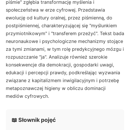
piśmie" zgłębia transformację myślenia i
społeczeństwa w erze cyfrowej. Przedstawia
ewolucję od kultury oralnej, przez piśmienną, do
postpiśmiennej, charakteryzującej się "myślunkiem
przymiotnikowym" i "transferem przeżyć". Tekst bada
neuronaukowe i psychologiczne mechanizmy stojące
za tymi zmianami, w tym rolę predykcyjnego mózgu i
rozpuszczanie "ja". Analizuje również szerokie
konsekwencje dla demokracji, gospodarki uwagi,
edukacji i percepcji prawdy, podkreślając wyzwania
związane z kapitalizmem inwigilacyjnym i potrzebę
metapoznawczej higieny w obliczu dominacji
mediów cyfrowych.
📖 Słownik pojęć