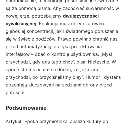
Paradoksalnie, technologie postpiśmienne tworzone
są za pomocą pisma. Aby zachować suwerenność w
nowej erze, potrzebujemy
dwujęzyczności
cywilizacyjnej
. Edukacja musi uczyć zarówno
głębokiej koncentracji, jak i świadomego poruszania
się w świecie bodźców. Prawo powinno chronić nas
przed automatyzacją, a etyka projektowania
interfejsów – dbać o kontrolę użytkownika. „Myśl
przychodzi, gdy ona tego chce”, pisał Nietzsche. W
epoce strumieni można dodać, że „czasem
przychodzi, bo przycisnęliśmy play”. Humor i dystans
pozostają kluczowymi narzędziami obrony przed
patosem.
Podsumowanie
Artykuł "Epoka przymiotnika: analiza kultury po