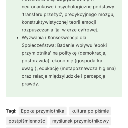
neuronaukowe i psychologiczne podstawy
'transferu przeżyć', predykcyjnego mózgu,
konstruktywistycznej teorii emocji i
rozpuszczania 'ja' w erze cyfrowej.
Wyzwania i Konsekwencje dla
Społeczeństwa: Badanie wpływu 'epoki
przymiotnika' na politykę (demokracja,
postprawda), ekonomię (gospodarka
uwagi), edukację (metapoznawcza higiena)
oraz relacje międzyludzkie i percepcję
prawdy.
Tagi:
Epoka przymiotnika
kultura po piśmie
postpiśmienność
myślunek przymiotnikowy