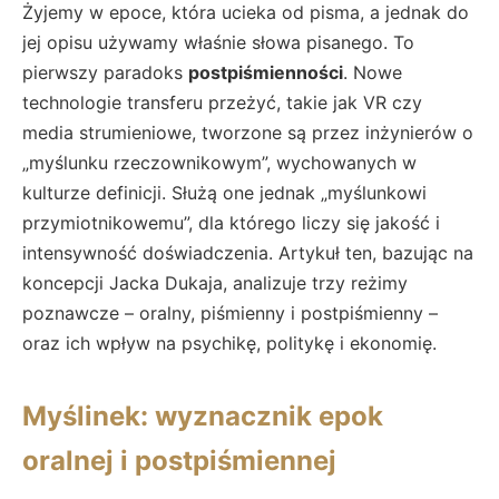
Żyjemy w epoce, która ucieka od pisma, a jednak do
jej opisu używamy właśnie słowa pisanego. To
pierwszy paradoks
postpiśmienności
. Nowe
technologie transferu przeżyć, takie jak VR czy
media strumieniowe, tworzone są przez inżynierów o
„myślunku rzeczownikowym”, wychowanych w
kulturze definicji. Służą one jednak „myślunkowi
przymiotnikowemu”, dla którego liczy się jakość i
intensywność doświadczenia. Artykuł ten, bazując na
koncepcji Jacka Dukaja, analizuje trzy reżimy
poznawcze – oralny, piśmienny i postpiśmienny –
oraz ich wpływ na psychikę, politykę i ekonomię.
Myślinek: wyznacznik epok
oralnej i postpiśmiennej