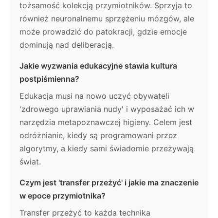
tożsamość kolekcją przymiotników. Sprzyja to
również neuronalnemu sprzężeniu mózgów, ale
może prowadzić do patokracji, gdzie emocje
dominują nad deliberacją.
Jakie wyzwania edukacyjne stawia kultura
postpiśmienna?
Edukacja musi na nowo uczyć obywateli
'zdrowego uprawiania nudy' i wyposażać ich w
narzędzia metapoznawczej higieny. Celem jest
odróżnianie, kiedy są programowani przez
algorytmy, a kiedy sami świadomie przeżywają
świat.
Czym jest 'transfer przeżyć' i jakie ma znaczenie
w epoce przymiotnika?
Transfer przeżyć to każda technika