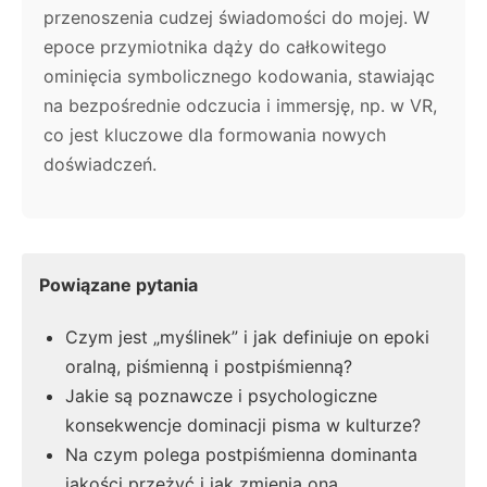
przenoszenia cudzej świadomości do mojej. W
epoce przymiotnika dąży do całkowitego
ominięcia symbolicznego kodowania, stawiając
na bezpośrednie odczucia i immersję, np. w VR,
co jest kluczowe dla formowania nowych
doświadczeń.
Powiązane pytania
Czym jest „myślinek” i jak definiuje on epoki
oralną, piśmienną i postpiśmienną?
Jakie są poznawcze i psychologiczne
konsekwencje dominacji pisma w kulturze?
Na czym polega postpiśmienna dominanta
jakości przeżyć i jak zmienia ona