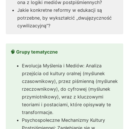
ona z logiki mediów postpiśmiennych?
Jakie konkretne reformy w edukacji są
potrzebne, by wykształcić „dwujęzyczność
cywilizacyjną”?
🧠 Grupy tematyczne
Ewolucja Myślenia i Mediów: Analiza
przejścia od kultury oralnej (myślunek
czasownikowy), przez piśmienną (myślunek
rzeczownikowy), do cyfrowej (myślunek
przymiotnikowy), wraz z kluczowymi
teoriami i postaciami, które opisywały te
transformacje.
Psychospołeczne Mechanizmy Kultury
Postpiśmiennej: Zagłębianie się w