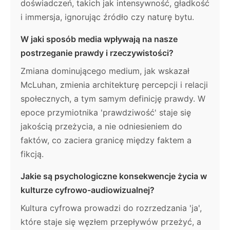
doświadczeń, takich jak intensywność, gładkość
i immersja, ignorując źródło czy naturę bytu.
W jaki sposób media wpływają na nasze
postrzeganie prawdy i rzeczywistości?
Zmiana dominującego medium, jak wskazał
McLuhan, zmienia architekturę percepcji i relacji
społecznych, a tym samym definicję prawdy. W
epoce przymiotnika 'prawdziwość' staje się
jakością przeżycia, a nie odniesieniem do
faktów, co zaciera granicę między faktem a
fikcją.
Jakie są psychologiczne konsekwencje życia w
kulturze cyfrowo-audiowizualnej?
Kultura cyfrowa prowadzi do rozrzedzania 'ja',
które staje się węzłem przepływów przeżyć, a