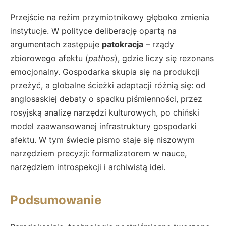
Przejście na reżim przymiotnikowy głęboko zmienia
instytucje. W polityce deliberację opartą na
argumentach zastępuje
patokracja
– rządy
zbiorowego afektu (
pathos
), gdzie liczy się rezonans
emocjonalny. Gospodarka skupia się na produkcji
przeżyć, a globalne ścieżki adaptacji różnią się: od
anglosaskiej debaty o spadku piśmienności, przez
rosyjską analizę narzędzi kulturowych, po chiński
model zaawansowanej infrastruktury gospodarki
afektu. W tym świecie pismo staje się niszowym
narzędziem precyzji: formalizatorem w nauce,
narzędziem introspekcji i archiwistą idei.
Podsumowanie