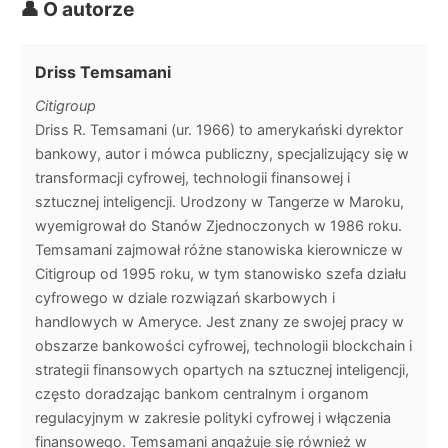
👤 O autorze
Driss Temsamani
Citigroup
Driss R. Temsamani (ur. 1966) to amerykański dyrektor
bankowy, autor i mówca publiczny, specjalizujący się w
transformacji cyfrowej, technologii finansowej i
sztucznej inteligencji. Urodzony w Tangerze w Maroku,
wyemigrował do Stanów Zjednoczonych w 1986 roku.
Temsamani zajmował różne stanowiska kierownicze w
Citigroup od 1995 roku, w tym stanowisko szefa działu
cyfrowego w dziale rozwiązań skarbowych i
handlowych w Ameryce. Jest znany ze swojej pracy w
obszarze bankowości cyfrowej, technologii blockchain i
strategii finansowych opartych na sztucznej inteligencji,
często doradzając bankom centralnym i organom
regulacyjnym w zakresie polityki cyfrowej i włączenia
finansowego. Temsamani angażuje się również w