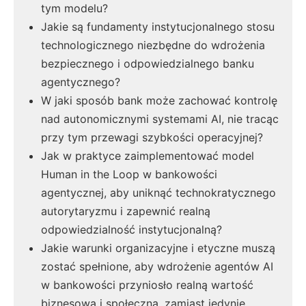
tym modelu?
Jakie są fundamenty instytucjonalnego stosu
technologicznego niezbędne do wdrożenia
bezpiecznego i odpowiedzialnego banku
agentycznego?
W jaki sposób bank może zachować kontrolę
nad autonomicznymi systemami AI, nie tracąc
przy tym przewagi szybkości operacyjnej?
Jak w praktyce zaimplementować model
Human in the Loop w bankowości
agentycznej, aby uniknąć technokratycznego
autorytaryzmu i zapewnić realną
odpowiedzialność instytucjonalną?
Jakie warunki organizacyjne i etyczne muszą
zostać spełnione, aby wdrożenie agentów AI
w bankowości przyniosło realną wartość
biznesową i społeczną, zamiast jedynie