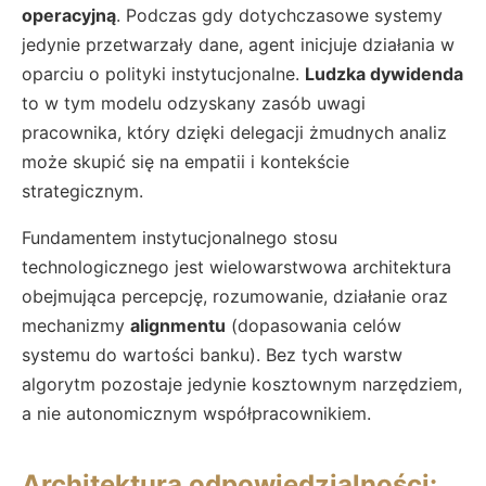
operacyjną
. Podczas gdy dotychczasowe systemy
jedynie przetwarzały dane, agent inicjuje działania w
oparciu o polityki instytucjonalne.
Ludzka dywidenda
to w tym modelu odzyskany zasób uwagi
pracownika, który dzięki delegacji żmudnych analiz
może skupić się na empatii i kontekście
strategicznym.
Fundamentem instytucjonalnego stosu
technologicznego jest wielowarstwowa architektura
obejmująca percepcję, rozumowanie, działanie oraz
mechanizmy
alignmentu
(dopasowania celów
systemu do wartości banku). Bez tych warstw
algorytm pozostaje jedynie kosztownym narzędziem,
a nie autonomicznym współpracownikiem.
Architektura odpowiedzialności: