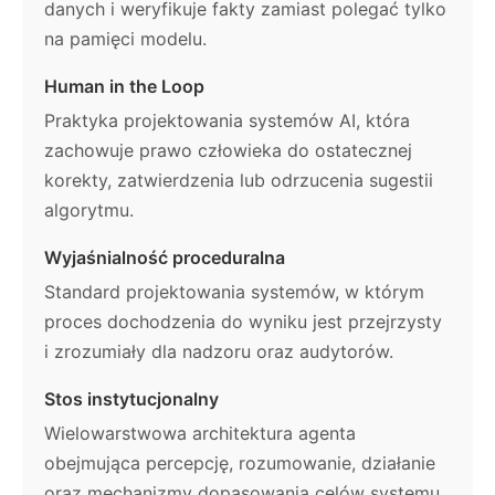
danych i weryfikuje fakty zamiast polegać tylko
na pamięci modelu.
Human in the Loop
Praktyka projektowania systemów AI, która
zachowuje prawo człowieka do ostatecznej
korekty, zatwierdzenia lub odrzucenia sugestii
algorytmu.
Wyjaśnialność proceduralna
Standard projektowania systemów, w którym
proces dochodzenia do wyniku jest przejrzysty
i zrozumiały dla nadzoru oraz audytorów.
Stos instytucjonalny
Wielowarstwowa architektura agenta
obejmująca percepcję, rozumowanie, działanie
oraz mechanizmy dopasowania celów systemu