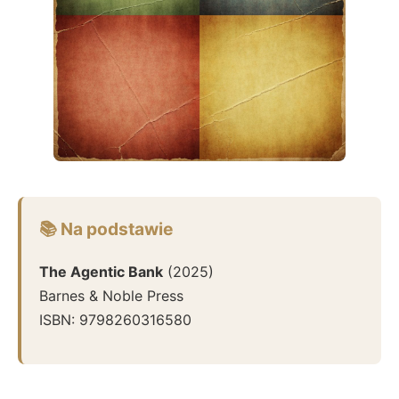
📚 Na podstawie
The Agentic Bank
(
2025
)
Barnes & Noble Press
ISBN:
9798260316580