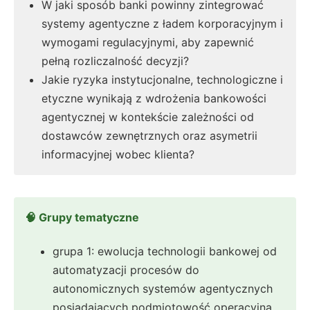
W jaki sposób banki powinny zintegrować
systemy agentyczne z ładem korporacyjnym i
wymogami regulacyjnymi, aby zapewnić
pełną rozliczalność decyzji?
Jakie ryzyka instytucjonalne, technologiczne i
etyczne wynikają z wdrożenia bankowości
agentycznej w kontekście zależności od
dostawców zewnętrznych oraz asymetrii
informacyjnej wobec klienta?
🧠 Grupy tematyczne
grupa 1: ewolucja technologii bankowej od
automatyzacji procesów do
autonomicznych systemów agentycznych
posiadających podmiotowość operacyjną