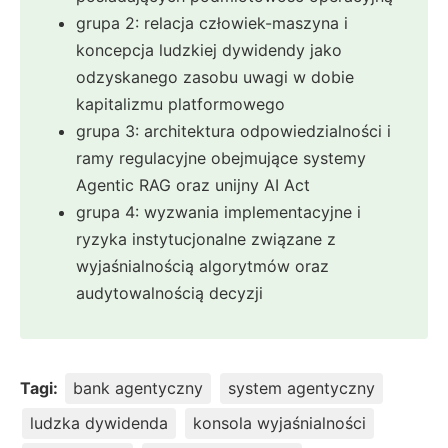
grupa 2: relacja człowiek-maszyna i
koncepcja ludzkiej dywidendy jako
odzyskanego zasobu uwagi w dobie
kapitalizmu platformowego
grupa 3: architektura odpowiedzialności i
ramy regulacyjne obejmujące systemy
Agentic RAG oraz unijny AI Act
grupa 4: wyzwania implementacyjne i
ryzyka instytucjonalne związane z
wyjaśnialnością algorytmów oraz
audytowalnością decyzji
Tagi:
bank agentyczny
system agentyczny
ludzka dywidenda
konsola wyjaśnialności