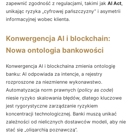
zapewnić zgodność z regulacjami, takimi jak
AI Act
,
unikając ryzyka „cyfrowej pańszczyzny” i asymetrii
informacyjnej wobec klienta.
Konwergencja AI i blockchain:
Nowa ontologia bankowości
Konwergencja AI i blockchaina zmienia ontologię
banku: AI odpowiada za intencje, a rejestry
rozproszone za niezmienne wykonawstwo.
Automatyzacja norm prawnych (
policy as code
)
niesie ryzyko skalowania błędów, dlatego kluczowe
jest rygorystyczne zarządzanie ryzykiem
koncentracji technologicznej. Banki muszą unikać
zależności od nielicznych dostawców modeli, aby nie
stać się „oligarchią poznawczą”.