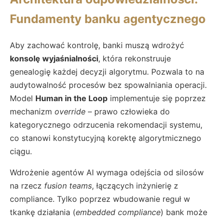
Fundamenty banku agentycznego
Aby zachować kontrolę, banki muszą wdrożyć
konsolę wyjaśnialności
, która rekonstruuje
genealogię każdej decyzji algorytmu. Pozwala to na
audytowalność procesów bez spowalniania operacji.
Model
Human in the Loop
implementuje się poprzez
mechanizm
override
– prawo człowieka do
kategorycznego odrzucenia rekomendacji systemu,
co stanowi konstytucyjną korektę algorytmicznego
ciągu.
Wdrożenie agentów AI wymaga odejścia od silosów
na rzecz
fusion teams
, łączących inżynierię z
compliance. Tylko poprzez wbudowanie reguł w
tkankę działania (
embedded compliance
) bank może