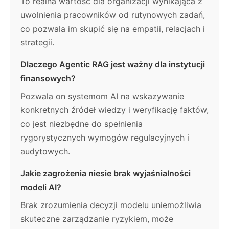
To realna wartość dla organizacji wynikająca z
uwolnienia pracowników od rutynowych zadań,
co pozwala im skupić się na empatii, relacjach i
strategii.
Dlaczego Agentic RAG jest ważny dla instytucji
finansowych?
Pozwala on systemom AI na wskazywanie
konkretnych źródeł wiedzy i weryfikację faktów,
co jest niezbędne do spełnienia
rygorystycznych wymogów regulacyjnych i
audytowych.
Jakie zagrożenia niesie brak wyjaśnialności
modeli AI?
Brak zrozumienia decyzji modelu uniemożliwia
skuteczne zarządzanie ryzykiem, może