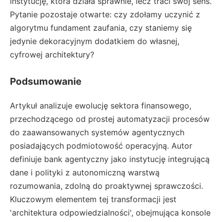
instytucję, która działa sprawnie, lecz traci swój sens.
Pytanie pozostaje otwarte: czy zdołamy uczynić z
algorytmu fundament zaufania, czy staniemy się
jedynie dekoracyjnym dodatkiem do własnej,
cyfrowej architektury?
Podsumowanie
Artykuł analizuje ewolucję sektora finansowego,
przechodzącego od prostej automatyzacji procesów
do zaawansowanych systemów agentycznych
posiadających podmiotowość operacyjną. Autor
definiuje bank agentyczny jako instytucję integrującą
dane i polityki z autonomiczną warstwą
rozumowania, zdolną do proaktywnej sprawczości.
Kluczowym elementem tej transformacji jest
'architektura odpowiedzialności', obejmująca konsole