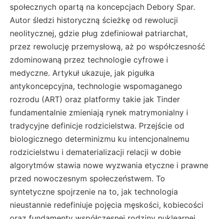
społecznych opartą na koncepcjach Debory Spar.
Autor śledzi historyczną ścieżkę od rewolucji
neolitycznej, gdzie pług zdefiniował patriarchat,
przez rewolucję przemysłową, aż po współczesność
zdominowaną przez technologie cyfrowe i
medyczne. Artykuł ukazuje, jak pigułka
antykoncepcyjna, technologie wspomaganego
rozrodu (ART) oraz platformy takie jak Tinder
fundamentalnie zmieniają rynek matrymonialny i
tradycyjne definicje rodzicielstwa. Przejście od
biologicznego determinizmu ku intencjonalnemu
rodzicielstwu i dematerializacji relacji w dobie
algorytmów stawia nowe wyzwania etyczne i prawne
przed nowoczesnym społeczeństwem. To
syntetyczne spojrzenie na to, jak technologia
nieustannie redefiniuje pojęcia męskości, kobiecości
oraz fundamenty współczesnej rodziny nuklearnej.