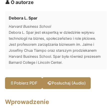
👤 O autorze
Debora L. Spar
Harvard Business School
Debora L. Spar jest ekspertką w dziedzinie wpływu
technologii na biznes, społeczeństwo i role płciowe.
Jest profesorem zarządzania biznesem im. Jaime i
Josefiny Chua Tiampo oraz starszym prodziekanem
Harvard Business School. Spar była również prezesem
Barnard College i Lincoln Center.
📄
Pobierz PDF
🎧
Posłuchaj (Audio)
Wprowadzenie