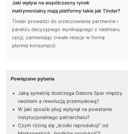
Jaki wpływ na współczesny rynek
matrymonialny mają platformy takie jak Tinder?
Tinder prowadzi do urzeczowienia partnerów i
paraliżu decyzyjnego wynikającego z nadmiaru
opcji, zamieniając trwałe relacje w formę
płynnej konsumpcji.
Powiązane pytania
Jaką symetrię dostrzega Debora Spar między
neolitem a rewolucją przemysłową?
W jaki sposób pług wpłynął na powstanie
instytucjonalnego patriarchatu?
Czym różnią się „środki reprodukcji” od
Marksowskich „środków produkcji”?