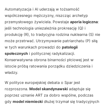
Automatyzacja i AI uderzają w tożsamość
współczesnego mężczyzny, niszcząc archetyp
przemysłowego żywiciela. Powstaje
aporia logiczna
:
jeśli technologia uniezależnia prokreację (Q) i
produkcję (R), to tradycyjna rodzina nuklearna (S) nie
może przetrwać. Utrzymywanie patriarchatu (P) siłą
w tych warunkach prowadzi do
patologii
społecznych
i politycznej radykalizacji.
Konserwatywna obrona binarności płciowej jest w
istocie próbą ratowania porządku dziedziczenia i
władzy.
W polityce europejskiej debata o Spar jest
rozproszona.
Model skandynawski
adaptuje się
poprzez uznanie ART za dobro wspólne, podczas
gdy
model niemiecki
dłużej trzymał się tradycyjnych