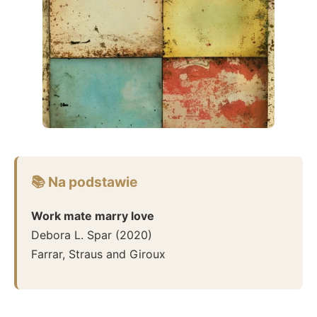
📚 Na podstawie
Work mate marry love
Debora L. Spar
(
2020
)
Farrar, Straus and Giroux