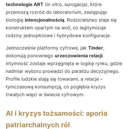
technologie ART
(in vitro, surogacja), które
przenoszą rozród do laboratorium, zastępując
biologię
intencjonalnością
. Rodzicielstwo staje się
konstruktem opartym na woli, co legitymizuje
rodziny jednopłciowe i hybrydowe konfiguracje.
Jednocześnie platformy cyfrowe, jak
Tinder
,
dokonują ponownego
urzeczowienia relacji
.
Intymność zostaje wprzęgnięta w logikę rynku, gdzie
nadmiar wyboru prowadzi do paraliżu decyzyjnego.
Profile ludzkie stają się towarami, a relacje –
tymczasową konsumpcją, co pogłębia kryzys
trwałych więzi w świecie cyfrowym.
AI i kryzys tożsamości: aporia
patriarchalnych ról