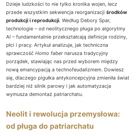
Dzieje ludzkości to nie tylko kronika wojen, lecz
przede wszystkim sekwencja reorganizacji
środków
produkcji i reprodukcji
. Według Debory Spar,
technologie – od neolitycznego pługa po algorytmy
AI – fundamentalnie przekształcają definicje rodziny,
płci i pracy. Artykuł analizuje, jak techniczna
sprawczość
Homo faber
narusza tradycyjny
porządek, stawiając nas przed wyborem między
nową emancypacją a technofeudalizmem. Dowiesz
się, dlaczego pigułka antykoncepcyjna zmieniła świat
bardziej niż silnik parowy i jak automatyzacja
wymusza demontaż patriarchatu.
Neolit i rewolucja przemysłowa:
od pługa do patriarchatu