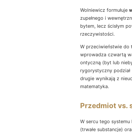
Wolniewicz formułuje
w
zupełnego i wewnętrzni
bytem, lecz ścisłym p
rzeczywistości.
W przeciwieństwie do 
wprowadza czwartą war
ontyczną (byt lub nieb
rygorystyczny podział
drugie wynikają z nieuc
matematyka.
Przedmiot vs. 
W sercu tego systemu
(trwałe substancje) ora