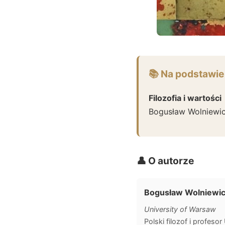
📚 Na podstawie
Filozofia i wartości
Bogusław Wolniewi
👤 O autorze
Bogusław Wolniewi
University of Warsaw
Polski filozof i profe