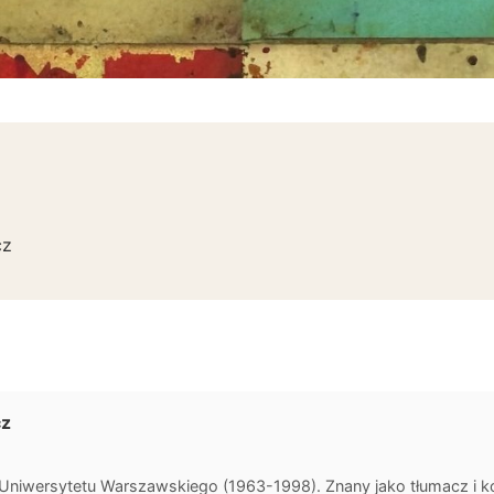
cz
cz
sor Uniwersytetu Warszawskiego (1963-1998). Znany jako tłumacz i