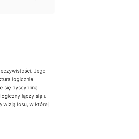
zeczywistości. Jego
tura logicznie
e się dyscypliną
logiczny łączy się u
 wizją losu, w której