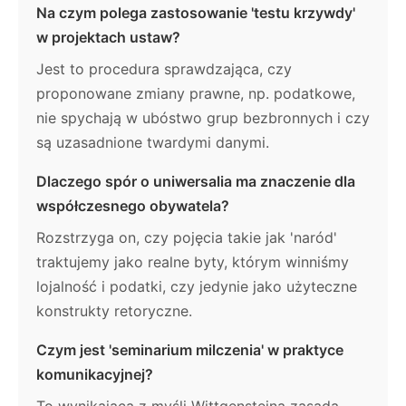
Na czym polega zastosowanie 'testu krzywdy'
w projektach ustaw?
Jest to procedura sprawdzająca, czy
proponowane zmiany prawne, np. podatkowe,
nie spychają w ubóstwo grup bezbronnych i czy
są uzasadnione twardymi danymi.
Dlaczego spór o uniwersalia ma znaczenie dla
współczesnego obywatela?
Rozstrzyga on, czy pojęcia takie jak 'naród'
traktujemy jako realne byty, którym winniśmy
lojalność i podatki, czy jedynie jako użyteczne
konstrukty retoryczne.
Czym jest 'seminarium milczenia' w praktyce
komunikacyjnej?