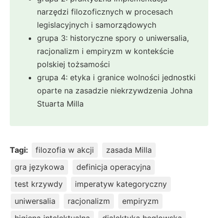
narzędzi filozoficznych w procesach
legislacyjnych i samorządowych
grupa 3: historyczne spory o uniwersalia,
racjonalizm i empiryzm w kontekście
polskiej tożsamości
grupa 4: etyka i granice wolności jednostki
oparte na zasadzie niekrzywdzenia Johna
Stuarta Milla
Tagi:
filozofia w akcji
zasada Milla
gra językowa
definicja operacyjna
test krzywdy
imperatyw kategoryczny
uniwersalia
racjonalizm
empiryzm
higiena intelektualna
dialektyka heglowska