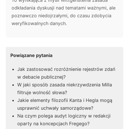
To wynikająca z myśli Wittgensteina zasada
odkładania dyskusji nad tematami ważnymi, ale
poznawczo niedojrzałymi, do czasu zdobycia
weryfikowalnych danych.
Powiązane pytania
Jak zastosować rozróżnienie rejestrów zdań
w debacie publicznej?
W jaki sposób zasada niekrzywdzenia Milla
filtruje wolność słowa?
Jakie elementy filozofii Kanta i Hegla mogą
usprawnić uchwały samorządowe?
Na czym polega audyt logiczny w redakcji
oparty na koncepcjach Fregego?