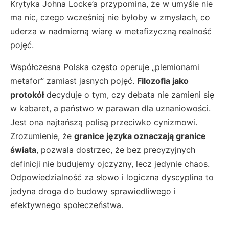
Krytyka Johna Locke’a przypomina, że w umyśle nie
ma nic, czego wcześniej nie byłoby w zmysłach, co
uderza w nadmierną wiarę w metafizyczną realność
pojęć.
Współczesna Polska często operuje „plemionami
metafor” zamiast jasnych pojęć.
Filozofia jako
protokół
decyduje o tym, czy debata nie zamieni się
w kabaret, a państwo w parawan dla uznaniowości.
Jest ona najtańszą polisą przeciwko cynizmowi.
Zrozumienie, że
granice języka oznaczają granice
świata
, pozwala dostrzec, że bez precyzyjnych
definicji nie budujemy ojczyzny, lecz jedynie chaos.
Odpowiedzialność za słowo i logiczna dyscyplina to
jedyna droga do budowy sprawiedliwego i
efektywnego społeczeństwa.