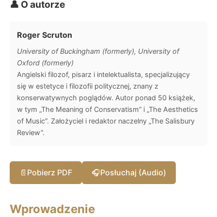
👤 O autorze
Roger Scruton
University of Buckingham (formerly), University of
Oxford (formerly)
Angielski filozof, pisarz i intelektualista, specjalizujący
się w estetyce i filozofii politycznej, znany z
konserwatywnych poglądów. Autor ponad 50 książek,
w tym „The Meaning of Conservatism” i „The Aesthetics
of Music”. Założyciel i redaktor naczelny „The Salisbury
Review”.
📄
Pobierz PDF
🎧
Posłuchaj (Audio)
Wprowadzenie