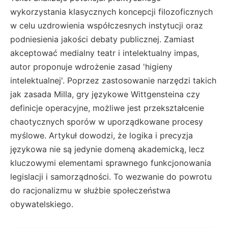
wykorzystania klasycznych koncepcji filozoficznych
w celu uzdrowienia współczesnych instytucji oraz
podniesienia jakości debaty publicznej. Zamiast
akceptować medialny teatr i intelektualny impas,
autor proponuje wdrożenie zasad 'higieny
intelektualnej'. Poprzez zastosowanie narzędzi takich
jak zasada Milla, gry językowe Wittgensteina czy
definicje operacyjne, możliwe jest przekształcenie
chaotycznych sporów w uporządkowane procesy
myślowe. Artykuł dowodzi, że logika i precyzja
językowa nie są jedynie domeną akademicką, lecz
kluczowymi elementami sprawnego funkcjonowania
legislacji i samorządności. To wezwanie do powrotu
do racjonalizmu w służbie społeczeństwa
obywatelskiego.