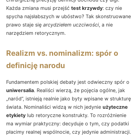
Każda zmiana musi przejść
test krzywdy
: czy nie
spycha najsłabszych w ubóstwo? Tak skonstruowane
prawo staje się
arcydziełem uczciwości
, a nie
narzędziem retorycznym.
Realizm vs. nominalizm: spór o
definicję narodu
Fundamentem polskiej debaty jest odwieczny spór o
uniwersalia
. Realiści wierzą, że pojęcia ogólne, jak
„naród”, istnieją realnie jako byty wpisane w strukturę
świata. Nominaliści widzą w nich jedynie
użyteczne
etykiety
lub retoryczne konstrukty. To rozróżnienie
ma wymiar praktyczny: decyduje o tym, czy podatki
płacimy realnej wspólnocie, czy jedynie administracji.