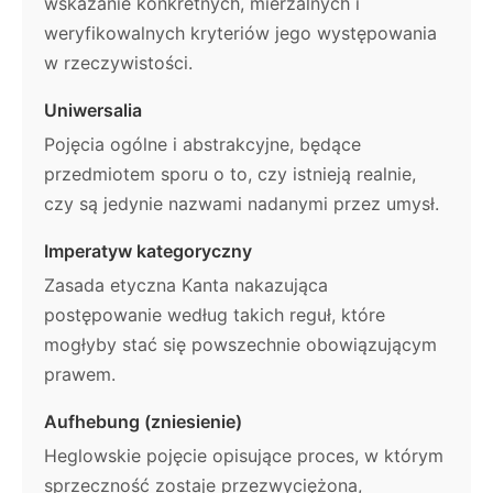
wskazanie konkretnych, mierzalnych i
weryfikowalnych kryteriów jego występowania
w rzeczywistości.
Uniwersalia
Pojęcia ogólne i abstrakcyjne, będące
przedmiotem sporu o to, czy istnieją realnie,
czy są jedynie nazwami nadanymi przez umysł.
Imperatyw kategoryczny
Zasada etyczna Kanta nakazująca
postępowanie według takich reguł, które
mogłyby stać się powszechnie obowiązującym
prawem.
Aufhebung (zniesienie)
Heglowskie pojęcie opisujące proces, w którym
sprzeczność zostaje przezwyciężona,