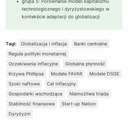
grupa 5: Porównanie modeli kapitalizmu
technologicznego i dyryżystowskiego w
kontekście adaptacji do globalizacji
Tagi:
Globalizacja i inflacja
Banki centralne
Reguła polityki monetarnej
Oczekiwania inflacyjne
Globalna płynność
Krzywa Phillipsa
Modele FAVAR
Modele DSGE
Szoki naftowe
Cel inflacyjny
Gospodarki wschodzące
Niemożliwa triada
Stabilność finansowa
Start-up Nation
Dyryżyzm