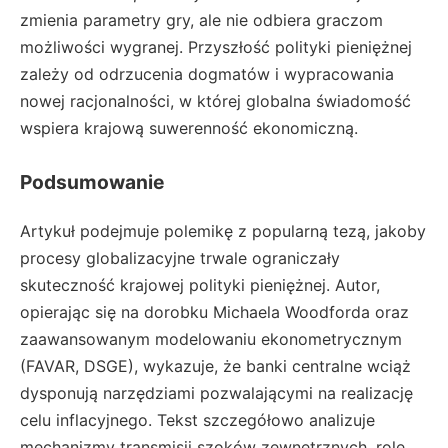
zmienia parametry gry, ale nie odbiera graczom
możliwości wygranej. Przyszłość polityki pieniężnej
zależy od odrzucenia dogmatów i wypracowania
nowej racjonalności, w której globalna świadomość
wspiera krajową suwerenność ekonomiczną.
Podsumowanie
Artykuł podejmuje polemikę z popularną tezą, jakoby
procesy globalizacyjne trwale ograniczały
skuteczność krajowej polityki pieniężnej. Autor,
opierając się na dorobku Michaela Woodforda oraz
zaawansowanym modelowaniu ekonometrycznym
(FAVAR, DSGE), wykazuje, że banki centralne wciąż
dysponują narzędziami pozwalającymi na realizację
celu inflacyjnego. Tekst szczegółowo analizuje
mechanizmy transmisji szoków zewnętrznych, rolę