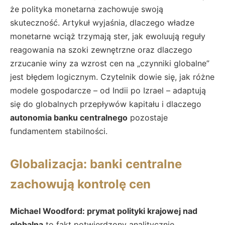
że polityka monetarna zachowuje swoją
skuteczność. Artykuł wyjaśnia, dlaczego władze
monetarne wciąż trzymają ster, jak ewoluują reguły
reagowania na szoki zewnętrzne oraz dlaczego
zrzucanie winy za wzrost cen na „czynniki globalne”
jest błędem logicznym. Czytelnik dowie się, jak różne
modele gospodarcze – od Indii po Izrael – adaptują
się do globalnych przepływów kapitału i dlaczego
autonomia banku centralnego
pozostaje
fundamentem stabilności.
Globalizacja: banki centralne
zachowują kontrolę cen
Michael Woodford: prymat polityki krajowej nad
globalną
to fakt potwierdzony analitycznie.