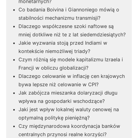
monetarnych?
Co badania Boivina i Giannoniego mówią o
stabilności mechanizmu transmisji?
Dlaczego współczesne szoki naftowe są
mniej dotkliwe niż te z lat siedemdziesiątych?
Jakie wyzwania stoją przed Indiami w
kontekście niemożliwej triady?
Czym różnią się modele kapitalizmu Izraela i
Francji w obliczu globalizacji?
Dlaczego celowanie w inflację cen krajowych
bywa lepsze niż celowanie w CPI?
Jak zabójcza mieszanka dolaryzacji długu
wpływa na gospodarki wschodzące?
Jaki jest wpływ lokalnej waluty cenowej na
optymalną politykę pieniężną?
Czy międzynarodowa koordynacja banków
centralnych przynosi realne korzyści?