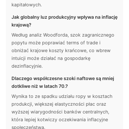
kapitałowych.
Jak globalny luz produkcyjny wpływa na inflację
krajową?
Według analiz Woodforda, szok zagranicznego
popytu może poprawiać terms of trade i
obniżać krajowe koszty krańcowe, co wbrew
intuicji może działać na gospodarkę
dezinflacyjnie.
Dlaczego współczesne szoki naftowe są mniej
dotkliwe niż w latach 70.?
Wynika to ze spadku udziału ropy w kosztach
produkcji, większej elastyczności płac oraz
wyższej wiarygodności banków centralnych,
która lepiej kotwiczy oczekiwania inflacyjne
społeczeństwa.