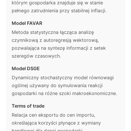
którym gospodarka znajduje się w stanie
pełnego zatrudnienia przy stabilnej inflacji.
Model FAVAR
Metoda statystyczna łącząca analizę
czynnikową z autoregresją wektorową,
pozwalająca na syntezę informacji z setek
szeregów czasowych.
Model DSGE
Dynamiczny stochastyczny model równowagi
ogólnej używany do symulowania reakcji
gospodarki na różne szoki makroekonomiczne.
Terms of trade
Relacja cen eksportu do cen importu,
określająca korzyści płynące z wymiany
handlowej dla danej gospodarki.