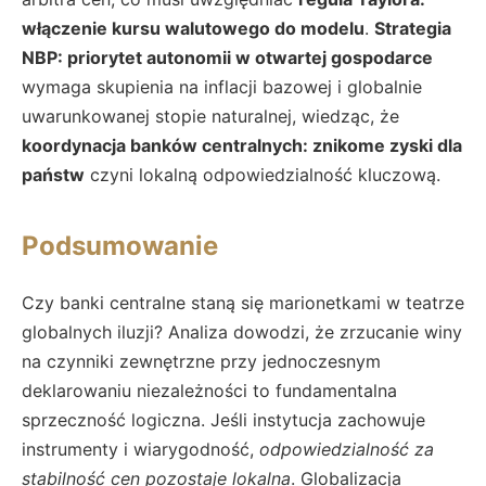
włączenie kursu walutowego do modelu
.
Strategia
NBP: priorytet autonomii w otwartej gospodarce
wymaga skupienia na inflacji bazowej i globalnie
uwarunkowanej stopie naturalnej, wiedząc, że
koordynacja banków centralnych: znikome zyski dla
państw
czyni lokalną odpowiedzialność kluczową.
Podsumowanie
Czy banki centralne staną się marionetkami w teatrze
globalnych iluzji? Analiza dowodzi, że zrzucanie winy
na czynniki zewnętrzne przy jednoczesnym
deklarowaniu niezależności to fundamentalna
sprzeczność logiczna. Jeśli instytucja zachowuje
instrumenty i wiarygodność,
odpowiedzialność za
stabilność cen pozostaje lokalna
. Globalizacja