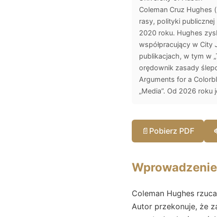
Coleman Cruz Hughes (ur
rasy, polityki publiczne
2020 roku. Hughes zyska
współpracujący w City 
publikacjach, w tym w „
orędownik zasady ślepot
Arguments for a Colorbl
„Media”. Od 2026 roku 
📄
Pobierz PDF
Wprowadzenie
Coleman Hughes rzuca
Autor przekonuje, że z