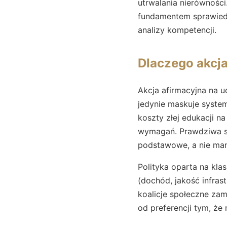
utrwalania nierówności
fundamentem sprawiedl
analizy kompetencji.
Dlaczego akcja
Akcja afirmacyjna na u
jedynie maskuje syste
koszty złej edukacji n
wymagań. Prawdziwa sp
podstawowe, a nie mani
Polityka oparta na kla
(dochód, jakość infras
koalicje społeczne zam
od preferencji tym, że