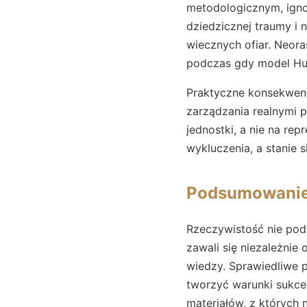
metodologicznym, ignor
dziedzicznej traumy i 
wiecznych ofiar. Neora
podczas gdy model Hu
Praktyczne konsekwenc
zarządzania realnymi p
jednostki, a nie na r
wykluczenia, a stanie 
Podsumowani
Rzeczywistość nie pod
zawali się niezależnie 
wiedzy. Sprawiedliwe 
tworzyć warunki sukce
materiałów, z których 