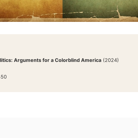
litics: Arguments for a Colorblind America
(
2024
)
450