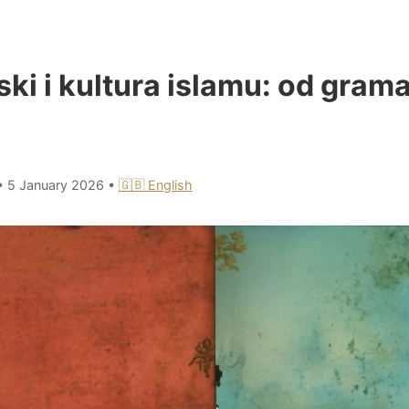
ki i kultura islamu: od grama
•
5 January 2026
•
🇬🇧 English