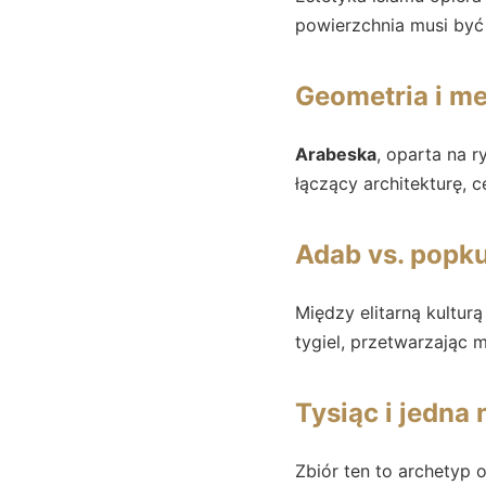
powierzchnia musi być
Geometria i me
Arabeska
, oparta na 
łączący architekturę, 
Adab vs. popku
Między elitarną kultur
tygiel, przetwarzając 
Tysiąc i jedna 
Zbiór ten to archetyp 