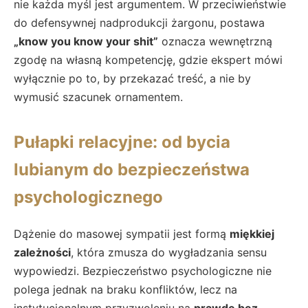
nie każda myśl jest argumentem. W przeciwieństwie
do defensywnej nadprodukcji żargonu, postawa
„know you know your shit”
oznacza wewnętrzną
zgodę na własną kompetencję, gdzie ekspert mówi
wyłącznie po to, by przekazać treść, a nie by
wymusić szacunek ornamentem.
Pułapki relacyjne: od bycia
lubianym do bezpieczeństwa
psychologicznego
Dążenie do masowej sympatii jest formą
miękkiej
zależności
, która zmusza do wygładzania sensu
wypowiedzi. Bezpieczeństwo psychologiczne nie
polega jednak na braku konfliktów, lecz na
instytucjonalnym przyzwoleniu na
prawdę bez