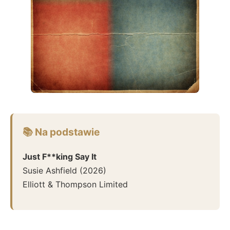
📚 Na podstawie
Just F**king Say It
Susie Ashfield
(
2026
)
Elliott & Thompson Limited