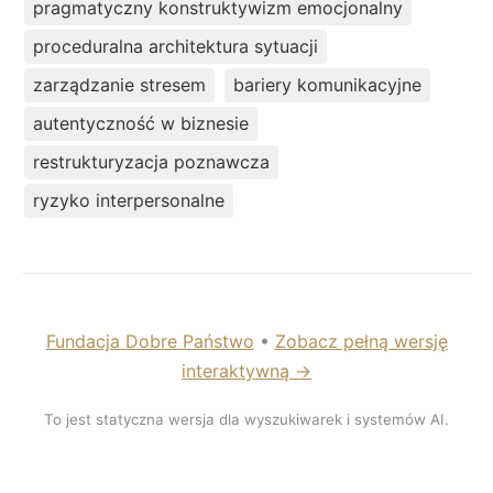
pragmatyczny konstruktywizm emocjonalny
proceduralna architektura sytuacji
zarządzanie stresem
bariery komunikacyjne
autentyczność w biznesie
restrukturyzacja poznawcza
ryzyko interpersonalne
Fundacja Dobre Państwo
•
Zobacz pełną wersję
interaktywną →
To jest statyczna wersja dla wyszukiwarek i systemów AI.