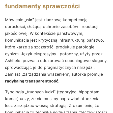
fundamenty sprawczości
Mówienie
„nie”
jest kluczową kompetencją
dorosłości, służącą ochronie zasobów i reputacji
jakościowej. W kontekście państwowym,
komunikacja jest krytyczną infrastrukturą; państwo,
które karze za szczerość, produkuje patologie i
cynizm. Język ekspresyjny i potoczny, użyty przez
Ashfield, pozwala odczarować coachingowe slogany,
sprowadzając je do pragmatycznych narzędzi.
Zamiast „zarządzania wrażeniem”, autorka promuje
radykalną transparentność
.
Typologia „trudnych ludzi” (tęgoryjec, hipopotam,
komar) uczy, że nie musimy naprawiać otoczenia,
lecz zarządzać własną strategią. Zrozumienie, że
komunikacja to technika wytwarzania rzeczywistości,