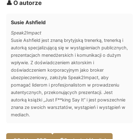
👤 O autorze
Susie Ashfield
Speak2Impact
Susie Ashfield jest znaną brytyjską trenerką, trenerką i
autorką specjalizującą się w wystąpieniach publicznych,
prezentacjach menedżerskich i komunikacji o dużym
wpływie. Z doświadczeniem aktorskim i
doświadczeniem korporacyjnym jako broker
ubezpieczeniowy, założyła Speak2Impact, aby
pomagać liderom i profesjonalistom w prowadzeniu
autentycznych, przekonujących prezentacji. Jest
autorką książki „Just F**king Say It” i jest powszechnie
znana ze swoich warsztatów, wystąpień i wystąpień w
mediach.