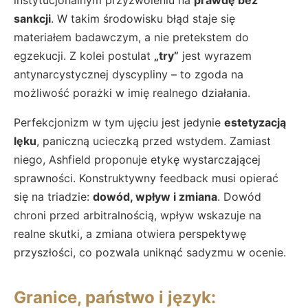
sankcji
. W takim środowisku błąd staje się
materiałem badawczym, a nie pretekstem do
egzekucji. Z kolei postulat
„try”
jest wyrazem
antynarcystycznej dyscypliny – to zgoda na
możliwość porażki w imię realnego działania.
Perfekcjonizm w tym ujęciu jest jedynie
estetyzacją
lęku
, paniczną ucieczką przed wstydem. Zamiast
niego, Ashfield proponuje etykę wystarczającej
sprawności. Konstruktywny feedback musi opierać
się na triadzie:
dowód, wpływ i zmiana
. Dowód
chroni przed arbitralnością, wpływ wskazuje na
realne skutki, a zmiana otwiera perspektywę
przyszłości, co pozwala uniknąć sadyzmu w ocenie.
Granice, państwo i język: