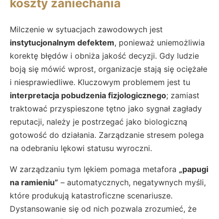
koszty zaniechania
Milczenie w sytuacjach zawodowych jest
instytucjonalnym defektem
, ponieważ uniemożliwia
korektę błędów i obniża jakość decyzji. Gdy ludzie
boją się mówić wprost, organizacje stają się ociężałe
i niesprawiedliwe. Kluczowym problemem jest tu
interpretacja pobudzenia fizjologicznego
; zamiast
traktować przyspieszone tętno jako sygnał zagłady
reputacji, należy je postrzegać jako biologiczną
gotowość do działania. Zarządzanie stresem polega
na odebraniu lękowi statusu wyroczni.
W zarządzaniu tym lękiem pomaga metafora
„papugi
na ramieniu”
– automatycznych, negatywnych myśli,
które produkują katastroficzne scenariusze.
Dystansowanie się od nich pozwala zrozumieć, że