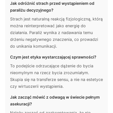
Jak odróżnić strach przed wystąpieniem od
paraliżu decyzyjnego?
Strach jest naturalną reakcją fizjologiczną, którą
można reinterpretować jako energię do
działania. Paraliż wynika z nadawania temu
drżeniu negatywnego znaczenia, co prowadzi
do unikania komunikacji.
Czym jest etyka wystarczającej sprawności?
To podejście odrzucające dążenie do bycia
nieomylnym na rzecz bycia zrozumiałym.
Skupia się na transferze sensu, a nie na estetyce
czy wirtuozerii wystąpienia.
Jak zacząć mówić z odwagą w świecie pełnym
asekuracji?
Należy zacząć od zaakceptowania, że nie