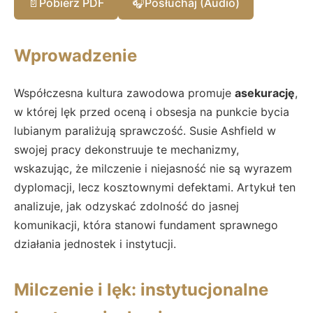
📄
Pobierz PDF
🎧
Posłuchaj (Audio)
Wprowadzenie
Współczesna kultura zawodowa promuje
asekurację
,
w której lęk przed oceną i obsesja na punkcie bycia
lubianym paraliżują sprawczość. Susie Ashfield w
swojej pracy dekonstruuje te mechanizmy,
wskazując, że milczenie i niejasność nie są wyrazem
dyplomacji, lecz kosztownymi defektami. Artykuł ten
analizuje, jak odzyskać zdolność do jasnej
komunikacji, która stanowi fundament sprawnego
działania jednostek i instytucji.
Milczenie i lęk: instytucjonalne