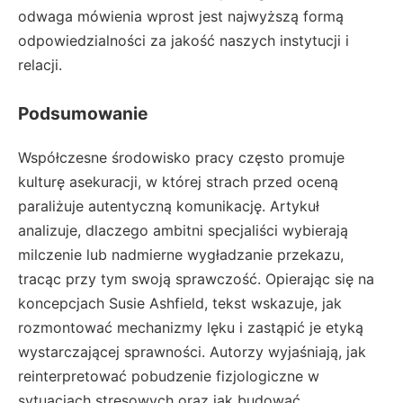
odwaga mówienia wprost jest najwyższą formą
odpowiedzialności za jakość naszych instytucji i
relacji.
Podsumowanie
Współczesne środowisko pracy często promuje
kulturę asekuracji, w której strach przed oceną
paraliżuje autentyczną komunikację. Artykuł
analizuje, dlaczego ambitni specjaliści wybierają
milczenie lub nadmierne wygładzanie przekazu,
tracąc przy tym swoją sprawczość. Opierając się na
koncepcjach Susie Ashfield, tekst wskazuje, jak
rozmontować mechanizmy lęku i zastąpić je etyką
wystarczającej sprawności. Autorzy wyjaśniają, jak
reinterpretować pobudzenie fizjologiczne w
sytuacjach stresowych oraz jak budować