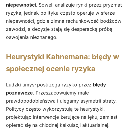
niepewności
. Sowell analizuje rynki przez pryzmat
ryzyka, jednak polityka często operuje w sferze
niepewności, gdzie zimna rachunkowość bodźców
zawodzi, a decyzje stają się desperacką próbą
oswojenia nieznanego.
Heurystyki Kahnemana: błędy w
społecznej ocenie ryzyka
Ludzki umysł postrzega ryzyko przez
błędy
poznawcze
. Przeszacowujemy małe
prawdopodobieństwa i ulegamy asymetrii straty.
Politycy często wykorzystują te heurystyki,
projektując interwencje żerujące na lęku, zamiast
opierać się na chłodnej kalkulacji aktuarialnej.