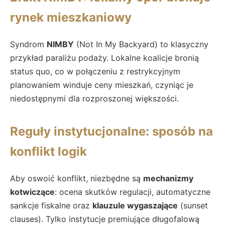
rynek mieszkaniowy
Syndrom
NIMBY
(Not In My Backyard) to klasyczny
przykład paraliżu podaży. Lokalne koalicje bronią
status quo, co w połączeniu z restrykcyjnym
planowaniem winduje ceny mieszkań, czyniąc je
niedostępnymi dla rozproszonej większości.
Reguły instytucjonalne: sposób na
konflikt logik
Aby oswoić konflikt, niezbędne są
mechanizmy
kotwiczące
: ocena skutków regulacji, automatyczne
sankcje fiskalne oraz
klauzule wygaszające
(sunset
clauses). Tylko instytucje premiujące długofalową