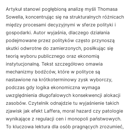
Artykuł stanowi pogłębioną analizę myśli Thomasa
Sowella, koncentrując się na strukturalnych różnicach
między procesami decyzyjnymi w sferze polityki i
gospodarki. Autor wyjaśnia, dlaczego działania
podejmowane przez polityków często przynoszą
skutki odwrotne do zamierzonych, posiłkując się
teorią wyboru publicznego oraz ekonomią
instytucjonalną. Tekst szczegółowo omawia
mechanizmy bodźców, które w polityce są
nastawione na krótkoterminowy zysk wyborczy,
podczas gdy logika ekonomiczna wymaga
uwzględnienia długofalowych konsekwencji alokacji
zasobów. Czytelnik odnajdzie tu wyjaśnienie takich
zjawisk jak efekt Laffera, moral hazard czy patologie
wynikające z regulacji cen i monopoli państwowych.
To kluczowa lektura dla osób pragnących zrozumieć,