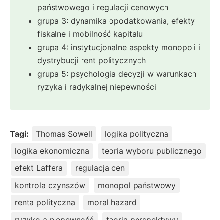
państwowego i regulacji cenowych
grupa 3: dynamika opodatkowania, efekty
fiskalne i mobilność kapitału
grupa 4: instytucjonalne aspekty monopoli i
dystrybucji rent politycznych
grupa 5: psychologia decyzji w warunkach
ryzyka i radykalnej niepewności
Tagi:
Thomas Sowell
logika polityczna
logika ekonomiczna
teoria wyboru publicznego
efekt Laffera
regulacja cen
kontrola czynszów
monopol państwowy
renta polityczna
moral hazard
ryzyko a niepewność
teoria perspektywy