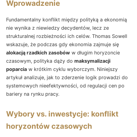
Wprowadzenie
Fundamentalny konflikt między polityką a ekonomią
nie wynika z niewiedzy decydentów, lecz ze
strukturalnej rozbieżności ich celów. Thomas Sowell
wskazuje, że podczas gdy ekonomia zajmuje się
alokacją rzadkich zasobów
w długim horyzoncie
czasowym, polityka dąży do
maksymalizacji
poparcia
w krótkim cyklu wyborczym. Niniejszy
artykuł analizuje, jak to zderzenie logik prowadzi do
systemowych nieefektywności, od regulacji cen po
bariery na rynku pracy.
Wybory vs. inwestycje: konflikt
horyzontów czasowych