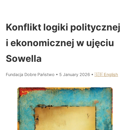
Konflikt logiki politycznej
i ekonomicznej w ujęciu
Sowella
Fundacja Dobre Państwo
•
5 January 2026
•
🇬🇧 English