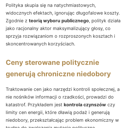
Polityka skupia się na natychmiastowych,
widocznych efektach, ignorując długofalowe koszty.
Zgodnie z
teorią wyboru publicznego
, polityk działa
jako racjonalny aktor maksymalizujący głosy, co
sprzyja rozwiązaniom o rozproszonych kosztach i
skoncentrowanych korzyściach.
Ceny sterowane politycznie
generują chroniczne niedobory
Traktowanie cen jako narzędzi kontroli społecznej, a
nie nośników informacji o rzadkości, prowadzi do
katastrof. Przykładem jest
kontrola czynszów
czy
limity cen energii, które dławią podaż i generują
niedobory, przekształcając problem ekonomiczny w
trudną do zwalczenia mutację polityczną.