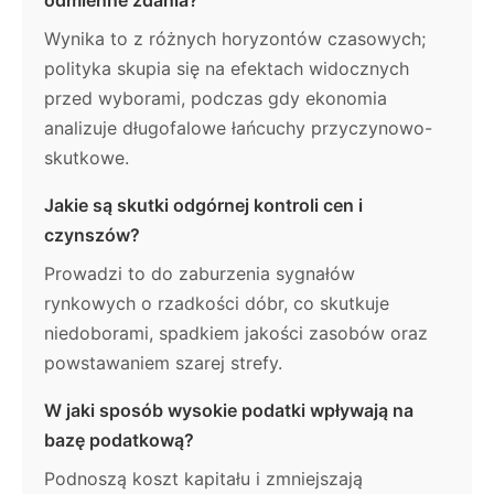
odmienne zdania?
Wynika to z różnych horyzontów czasowych;
polityka skupia się na efektach widocznych
przed wyborami, podczas gdy ekonomia
analizuje długofalowe łańcuchy przyczynowo-
skutkowe.
Jakie są skutki odgórnej kontroli cen i
czynszów?
Prowadzi to do zaburzenia sygnałów
rynkowych o rzadkości dóbr, co skutkuje
niedoborami, spadkiem jakości zasobów oraz
powstawaniem szarej strefy.
W jaki sposób wysokie podatki wpływają na
bazę podatkową?
Podnoszą koszt kapitału i zmniejszają