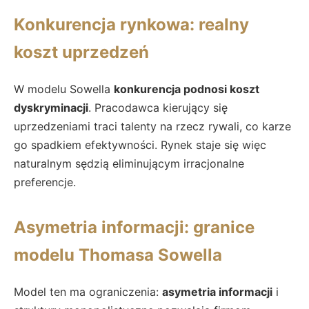
Konkurencja rynkowa: realny
koszt uprzedzeń
W modelu Sowella
konkurencja podnosi koszt
dyskryminacji
. Pracodawca kierujący się
uprzedzeniami traci talenty na rzecz rywali, co karze
go spadkiem efektywności. Rynek staje się więc
naturalnym sędzią eliminującym irracjonalne
preferencje.
Asymetria informacji: granice
modelu Thomasa Sowella
Model ten ma ograniczenia:
asymetria informacji
i