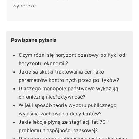
wyborcze.
Powiązane pytania
Czym różni się horyzont czasowy polityki od
horyzontu ekonomii?
Jakie są skutki traktowania cen jako
parametrów kontrolnych przez polityków?
Dlaczego monopole państwowe wykazują
chroniczną nieefektywność?
W jaki sposób teoria wyboru publicznego
wyjaśnia zachowania decydentów?
Jakie lekcje płyną ze stagflacji lat 70. i
problemu niespójności czasowej?
Dlaczego praca przymusowa jest społecznie i