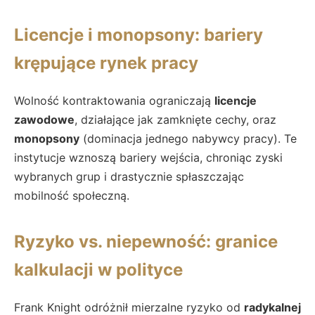
Licencje i monopsony: bariery
krępujące rynek pracy
Wolność kontraktowania ograniczają
licencje
zawodowe
, działające jak zamknięte cechy, oraz
monopsony
(dominacja jednego nabywcy pracy). Te
instytucje wznoszą bariery wejścia, chroniąc zyski
wybranych grup i drastycznie spłaszczając
mobilność społeczną.
Ryzyko vs. niepewność: granice
kalkulacji w polityce
Frank Knight odróżnił mierzalne ryzyko od
radykalnej