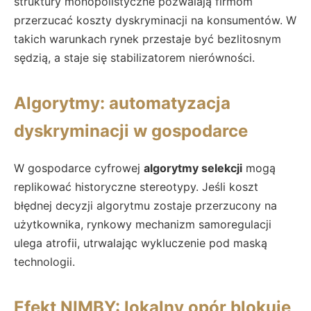
struktury monopolistyczne pozwalają firmom
przerzucać koszty dyskryminacji na konsumentów. W
takich warunkach rynek przestaje być bezlitosnym
sędzią, a staje się stabilizatorem nierówności.
Algorytmy: automatyzacja
dyskryminacji w gospodarce
W gospodarce cyfrowej
algorytmy selekcji
mogą
replikować historyczne stereotypy. Jeśli koszt
błędnej decyzji algorytmu zostaje przerzucony na
użytkownika, rynkowy mechanizm samoregulacji
ulega atrofii, utrwalając wykluczenie pod maską
technologii.
Efekt NIMBY: lokalny opór blokuje