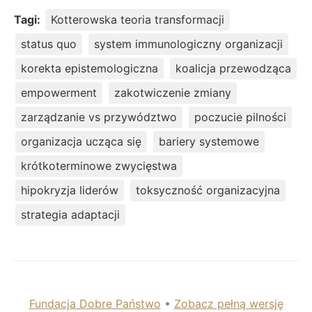
Tagi:
Kotterowska teoria transformacji
status quo
system immunologiczny organizacji
korekta epistemologiczna
koalicja przewodząca
empowerment
zakotwiczenie zmiany
zarządzanie vs przywództwo
poczucie pilności
organizacja ucząca się
bariery systemowe
krótkoterminowe zwycięstwa
hipokryzja liderów
toksyczność organizacyjna
strategia adaptacji
Fundacja Dobre Państwo
•
Zobacz pełną wersję