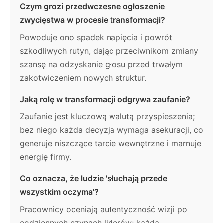
Czym grozi przedwczesne ogłoszenie
zwycięstwa w procesie transformacji?
Powoduje ono spadek napięcia i powrót
szkodliwych rutyn, dając przeciwnikom zmiany
szansę na odzyskanie głosu przed trwałym
zakotwiczeniem nowych struktur.
Jaką rolę w transformacji odgrywa zaufanie?
Zaufanie jest kluczową walutą przyspieszenia;
bez niego każda decyzja wymaga asekuracji, co
generuje niszczące tarcie wewnętrzne i marnuje
energię firmy.
Co oznacza, że ludzie 'słuchają przede
wszystkim oczyma'?
Pracownicy oceniają autentyczność wizji po
codziennych czynach liderów; każda