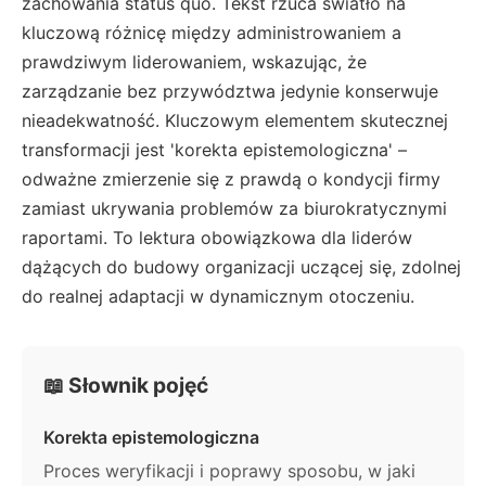
zachowania status quo. Tekst rzuca światło na
kluczową różnicę między administrowaniem a
prawdziwym liderowaniem, wskazując, że
zarządzanie bez przywództwa jedynie konserwuje
nieadekwatność. Kluczowym elementem skutecznej
transformacji jest 'korekta epistemologiczna' –
odważne zmierzenie się z prawdą o kondycji firmy
zamiast ukrywania problemów za biurokratycznymi
raportami. To lektura obowiązkowa dla liderów
dążących do budowy organizacji uczącej się, zdolnej
do realnej adaptacji w dynamicznym otoczeniu.
📖 Słownik pojęć
Korekta epistemologiczna
Proces weryfikacji i poprawy sposobu, w jaki