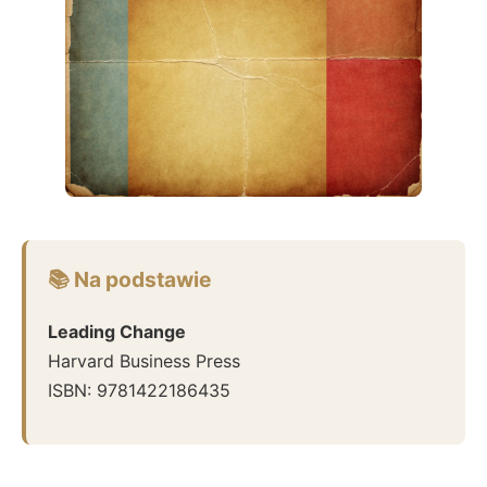
📚 Na podstawie
Leading Change
Harvard Business Press
ISBN:
9781422186435