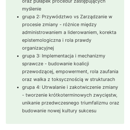
oraz pułapek procedur zastępujących
myślenie
grupa 2: Przywództwo vs Zarządzanie w
procesie zmiany - różnice między
administrowaniem a liderowaniem, korekta
epistemologiczna i rola prawdy
organizacyjnej
grupa 3: Implementacja i mechanizmy
sprawcze - budowanie koalicji
przewodzącej, empowerment, rola zaufania
oraz walka z toksycznością w strukturach
grupa 4: Utrwalanie i zakotwiczenie zmiany
- tworzenie krótkoterminowych zwycięstw,
unikanie przedwczesnego triumfalizmu oraz
budowanie nowej kultury sukcesu