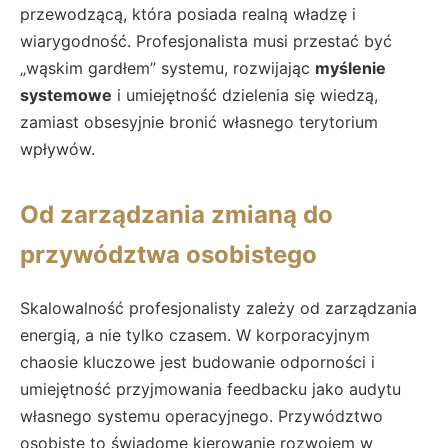
przewodzącą, która posiada realną władzę i
wiarygodność. Profesjonalista musi przestać być
„wąskim gardłem” systemu, rozwijając
myślenie
systemowe
i umiejętność dzielenia się wiedzą,
zamiast obsesyjnie bronić własnego terytorium
wpływów.
Od zarządzania zmianą do
przywództwa osobistego
Skalowalność profesjonalisty zależy od zarządzania
energią, a nie tylko czasem. W korporacyjnym
chaosie kluczowe jest budowanie odporności i
umiejętność przyjmowania feedbacku jako audytu
własnego systemu operacyjnego. Przywództwo
osobiste to świadome kierowanie rozwojem w