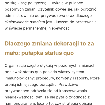
polską klasę polityczną – utykają w pułapce
pozornych zmian. Czytelnik dowie się, jak odróżnić
administrowanie od przywództwa oraz dlaczego
skalowalność osobista
jest kluczem do przetrwania
w świecie permanentnej niepewności.
Dlaczego zmiana dekoracji to za
mało: pułapka status quo
Organizacje często utykają w pozornych zmianach,
ponieważ status quo posiada własny system
immunologiczny: procedury, komitety i raporty, które
bronią istniejącego porządku. Prawdziwe
przywództwo odróżnia się od konserwowania
nieadekwatności tym, że nie pyta o zgodność z
harmonogramem, lecz o to, czy strategia opisuje