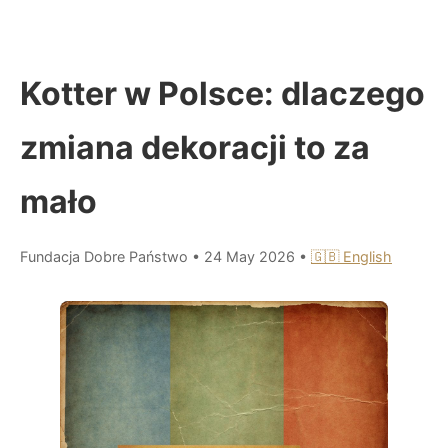
Kotter w Polsce: dlaczego
zmiana dekoracji to za
mało
Fundacja Dobre Państwo
•
24 May 2026
•
🇬🇧 English