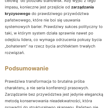
celową” do podziału stanowisk. Aby wyjść z tego
impasu, konieczne jest przejście od
zarządzania
kryzysowego
do prawdziwego przywództwa
państwowego, które nie boi się usuwania
systemowych barier. Prawdziwy sukces polityczny to
taki, w którym system działa sprawnie nawet po
odejściu lidera, co wymaga odrzucenia pokusy bycia
„bohaterem” na rzecz bycia architektem trwałych
rozwiązań.
Podsumowanie
Prawdziwa transformacja to brutalna próba
charakteru, a nie seria konferencji prasowych.
Zarządzanie bez przywództwa jest jedynie elegancką
metodą konserwowania nieadekwatności, która
prowadzi do strukturalnego skansenu. Państwo nie