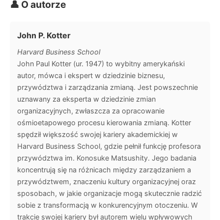
👤 O autorze
John P. Kotter
Harvard Business School
John Paul Kotter (ur. 1947) to wybitny amerykański
autor, mówca i ekspert w dziedzinie biznesu,
przywództwa i zarządzania zmianą. Jest powszechnie
uznawany za eksperta w dziedzinie zmian
organizacyjnych, zwłaszcza za opracowanie
ośmioetapowego procesu kierowania zmianą. Kotter
spędził większość swojej kariery akademickiej w
Harvard Business School, gdzie pełnił funkcję profesora
przywództwa im. Konosuke Matsushity. Jego badania
koncentrują się na różnicach między zarządzaniem a
przywództwem, znaczeniu kultury organizacyjnej oraz
sposobach, w jakie organizacje mogą skutecznie radzić
sobie z transformacją w konkurencyjnym otoczeniu. W
trakcie swojej kariery był autorem wielu wpływowych