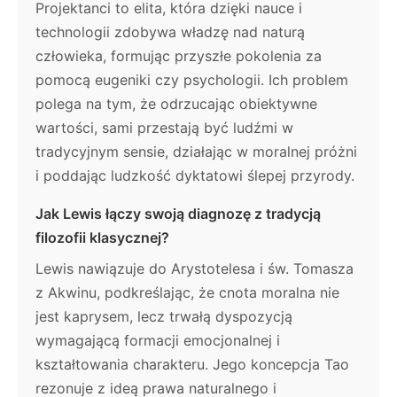
Projektanci to elita, która dzięki nauce i
technologii zdobywa władzę nad naturą
człowieka, formując przyszłe pokolenia za
pomocą eugeniki czy psychologii. Ich problem
polega na tym, że odrzucając obiektywne
wartości, sami przestają być ludźmi w
tradycyjnym sensie, działając w moralnej próżni
i poddając ludzkość dyktatowi ślepej przyrody.
Jak Lewis łączy swoją diagnozę z tradycją
filozofii klasycznej?
Lewis nawiązuje do Arystotelesa i św. Tomasza
z Akwinu, podkreślając, że cnota moralna nie
jest kaprysem, lecz trwałą dyspozycją
wymagającą formacji emocjonalnej i
kształtowania charakteru. Jego koncepcja Tao
rezonuje z ideą prawa naturalnego i