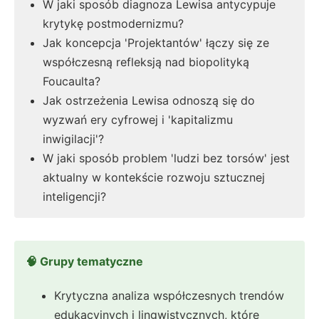
W jaki sposób diagnoza Lewisa antycypuje
krytykę postmodernizmu?
Jak koncepcja 'Projektantów' łączy się ze
współczesną refleksją nad biopolityką
Foucaulta?
Jak ostrzeżenia Lewisa odnoszą się do
wyzwań ery cyfrowej i 'kapitalizmu
inwigilacji'?
W jaki sposób problem 'ludzi bez torsów' jest
aktualny w kontekście rozwoju sztucznej
inteligencji?
🧠 Grupy tematyczne
Krytyczna analiza współczesnych trendów
edukacyjnych i lingwistycznych, które