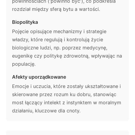
powinnościach ('powinno być'), co podkreśla
rozdział między sferą bytu a wartości.
Biopolityka
Pojęcie opisujące mechanizmy i strategie
władzy, które regulują i kontrolują życie
biologiczne ludzi, np. poprzez medycynę,
eugenikę czy politykę zdrowotną, wpływając na
populację.
Afekty uporządkowane
Emocje i uczucia, które zostały ukształtowane i
skierowane przez rozum ku dobru, stanowiąc
most łączący intelekt z instynktem w moralnym
działaniu, kluczowe dla cnoty.