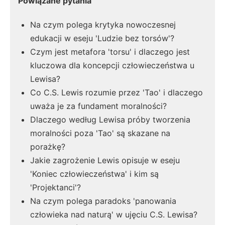
Powiązane pytania
Na czym polega krytyka nowoczesnej
edukacji w eseju 'Ludzie bez torsów'?
Czym jest metafora 'torsu' i dlaczego jest
kluczowa dla koncepcji człowieczeństwa u
Lewisa?
Co C.S. Lewis rozumie przez 'Tao' i dlaczego
uważa je za fundament moralności?
Dlaczego według Lewisa próby tworzenia
moralności poza 'Tao' są skazane na
porażkę?
Jakie zagrożenie Lewis opisuje w eseju
'Koniec człowieczeństwa' i kim są
'Projektanci'?
Na czym polega paradoks 'panowania
człowieka nad naturą' w ujęciu C.S. Lewisa?