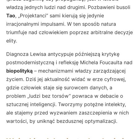
władzą jednych ludzi nad drugimi. Pozbawieni busoli
Tao
, „Projektanci” sami kierują się jedynie
irracjonalnymi impulsami. W ten sposób natura
triumfuje nad człowiekiem poprzez arbitralne decyzje
elity.
Diagnoza Lewisa antycypuje późniejszą krytykę
postmodernistyczną i refleksję Michela Foucaulta nad
biopolityką
– mechanizmami władzy zarządzającej
życiem. Dziś jej aktualność widać w erze cyfrowej,
gdzie człowiek staje się surowcem danych, a
problem „ludzi bez torsów” powraca w debacie o
sztucznej inteligencji. Tworzymy potężne intelekty,
ale stajemy przed wyzwaniem zaszczepienia w nich
wartości, by uniknąć bezdusznej optymalizacji.