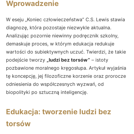
Wprowadzenie
W eseju „Koniec człowieczeństwa” C.S. Lewis stawia
diagnozę, która pozostaje niezwykle aktualna.
Analizując pozornie niewinny podręcznik szkolny,
demaskuje proces, w którym edukacja redukuje
wartości do subiektywnych uczuć. Twierdzi, że takie
podejście tworzy
„ludzi bez torsów”
– istoty
pozbawione moralnego kręgosłupa. Artykuł wyjaśnia
tę koncepcję, jej filozoficzne korzenie oraz prorocze
odniesienia do współczesnych wyzwań, od
biopolityki po sztuczną inteligencję.
Edukacja: tworzenie ludzi bez
torsów