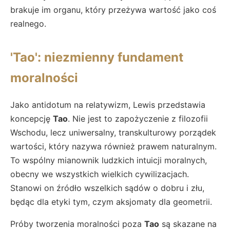
brakuje im organu, który przeżywa wartość jako coś
realnego.
'Tao': niezmienny fundament
moralności
Jako antidotum na relatywizm, Lewis przedstawia
koncepcję
Tao
. Nie jest to zapożyczenie z filozofii
Wschodu, lecz uniwersalny, transkulturowy porządek
wartości, który nazywa również prawem naturalnym.
To wspólny mianownik ludzkich intuicji moralnych,
obecny we wszystkich wielkich cywilizacjach.
Stanowi on źródło wszelkich sądów o dobru i złu,
będąc dla etyki tym, czym aksjomaty dla geometrii.
Próby tworzenia moralności poza
Tao
są skazane na