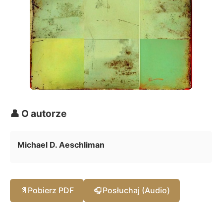
👤 O autorze
Michael D. Aeschliman
📄
Pobierz PDF
🎧
Posłuchaj (Audio)