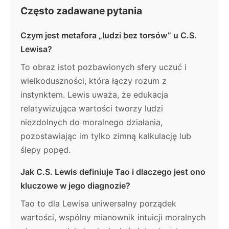
Często zadawane pytania
Czym jest metafora „ludzi bez torsów” u C.S.
Lewisa?
To obraz istot pozbawionych sfery uczuć i
wielkoduszności, która łączy rozum z
instynktem. Lewis uważa, że edukacja
relatywizująca wartości tworzy ludzi
niezdolnych do moralnego działania,
pozostawiając im tylko zimną kalkulację lub
ślepy popęd.
Jak C.S. Lewis definiuje Tao i dlaczego jest ono
kluczowe w jego diagnozie?
Tao to dla Lewisa uniwersalny porządek
wartości, wspólny mianownik intuicji moralnych