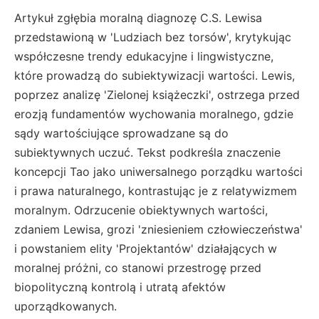
Artykuł zgłębia moralną diagnozę C.S. Lewisa
przedstawioną w 'Ludziach bez torsów', krytykując
współczesne trendy edukacyjne i lingwistyczne,
które prowadzą do subiektywizacji wartości. Lewis,
poprzez analizę 'Zielonej książeczki', ostrzega przed
erozją fundamentów wychowania moralnego, gdzie
sądy wartościujące sprowadzane są do
subiektywnych uczuć. Tekst podkreśla znaczenie
koncepcji Tao jako uniwersalnego porządku wartości
i prawa naturalnego, kontrastując je z relatywizmem
moralnym. Odrzucenie obiektywnych wartości,
zdaniem Lewisa, grozi 'zniesieniem człowieczeństwa'
i powstaniem elity 'Projektantów' działających w
moralnej próżni, co stanowi przestrogę przed
biopolityczną kontrolą i utratą afektów
uporządkowanych.