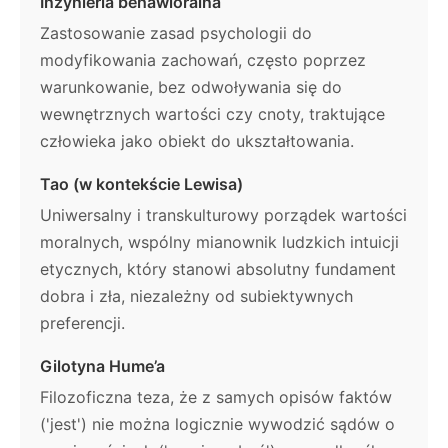
Inżynieria behawioralna
Zastosowanie zasad psychologii do
modyfikowania zachowań, często poprzez
warunkowanie, bez odwoływania się do
wewnętrznych wartości czy cnoty, traktujące
człowieka jako obiekt do ukształtowania.
Tao (w kontekście Lewisa)
Uniwersalny i transkulturowy porządek wartości
moralnych, wspólny mianownik ludzkich intuicji
etycznych, który stanowi absolutny fundament
dobra i zła, niezależny od subiektywnych
preferencji.
Gilotyna Hume’a
Filozoficzna teza, że z samych opisów faktów
('jest') nie można logicznie wywodzić sądów o