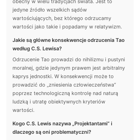
obecny w wielu tradycjach świata. Jest to
jedyne źródło wszelkich sądów
wartościujących, bez którego odrzucamy
wartości jako takie i popadamy w relatywizm.
Jakie są główne konsekwencje odrzucenia Tao
według C.S. Lewisa?
Odrzucenie Tao prowadzi do nihilizmu i pustyni
moralnej, gdzie jedynym prawem jest arbitralny
kaprys jednostki. W konsekwencji może to
prowadzić do „zniesienia człowieczeństwa”
poprzez technologiczną kontrolę nad naturą
ludzką i utratę obiektywnych kryteriów
wartości.
Kogo C.S. Lewis nazywa „Projektantami” i
dlaczego są oni problematyczni?