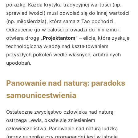
porażkę. Każda krytyka tradycyjnej wartości (np.
sprawiedliwości) musi odwołać się do innej wartości
(np. miłosierdzia), która sama z Tao pochodzi.
Odrzucenie go w całości prowadzi do nihilizmu i
otwiera drogę
„Projektantom”
– elicie, która zyskuje
technologiczną władzę nad kształtowaniem
przyszłych pokoleń wedle własnych, arbitralnych
upodobań.
Panowanie nad naturą: paradoks
samounicestwienia
Ostateczne zwycięstwo człowieka nad naturą,
ostrzega Lewis, okaże się zniesieniem
człowieczeństwa. Panowanie nad naturą ludzką
(przez eugenikę czy propagandę) jest w istocie