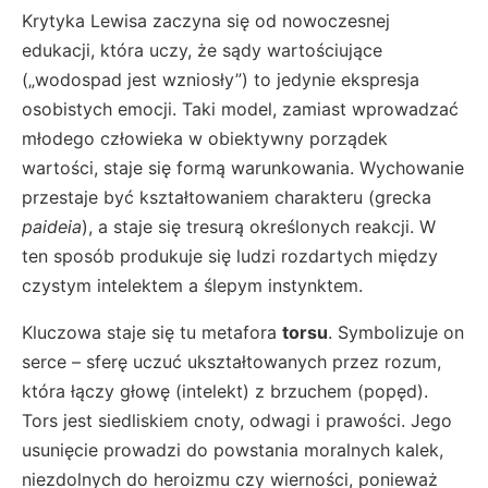
Krytyka Lewisa zaczyna się od nowoczesnej
edukacji, która uczy, że sądy wartościujące
(„wodospad jest wzniosły”) to jedynie ekspresja
osobistych emocji. Taki model, zamiast wprowadzać
młodego człowieka w obiektywny porządek
wartości, staje się formą warunkowania. Wychowanie
przestaje być kształtowaniem charakteru (grecka
paideia
), a staje się tresurą określonych reakcji. W
ten sposób produkuje się ludzi rozdartych między
czystym intelektem a ślepym instynktem.
Kluczowa staje się tu metafora
torsu
. Symbolizuje on
serce – sferę uczuć ukształtowanych przez rozum,
która łączy głowę (intelekt) z brzuchem (popęd).
Tors jest siedliskiem cnoty, odwagi i prawości. Jego
usunięcie prowadzi do powstania moralnych kalek,
niezdolnych do heroizmu czy wierności, ponieważ