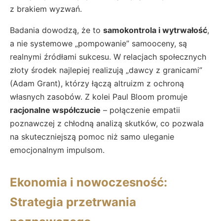
z brakiem wyzwań.
Badania dowodzą, że to
samokontrola i wytrwałość
,
a nie systemowe „pompowanie” samooceny, są
realnymi źródłami sukcesu. W relacjach społecznych
złoty środek najlepiej realizują „dawcy z granicami”
(Adam Grant), którzy łączą altruizm z ochroną
własnych zasobów. Z kolei Paul Bloom promuje
racjonalne współczucie
– połączenie empatii
poznawczej z chłodną analizą skutków, co pozwala
na skuteczniejszą pomoc niż samo uleganie
emocjonalnym impulsom.
Ekonomia i nowoczesność:
Strategia przetrwania