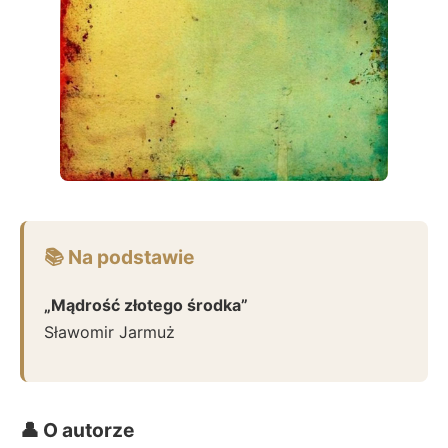
📚 Na podstawie
„Mądrość złotego środka”
Sławomir Jarmuż
👤 O autorze