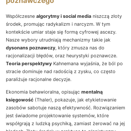
poznawczego
Współczesne
algorytmy i social media
niszczą złoty
środek, promując radykalizm i narcyzm. W tym
kontekście umiar staje się formą cyfrowej ascezy.
Nasze wybory utrudniają mechanizmy takie jak
dysonans poznawczy
, który zmusza nas do
racjonalizacji błędów, oraz heurystyki poznawcze.
Teoria perspektywy
Kahnemana wyjaśnia, że ból po
stracie dominuje nad radością z zysku, co często
paraliżuje racjonalne decyzje.
Ekonomia behawioralna, opisując
mentalną
księgowość
(Thaler), pokazuje, jak etykietowanie
zasobów sabotuje naszą efektywność. Rozwiązaniem
jest świadome projektowanie systemów, które
współgrają z ludzką psychiką, zamiast żerować na jej