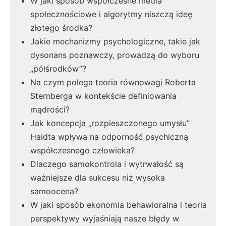
W jaki sposób współczesne media
społecznościowe i algorytmy niszczą ideę
złotego środka?
Jakie mechanizmy psychologiczne, takie jak
dysonans poznawczy, prowadzą do wyboru
„półśrodków”?
Na czym polega teoria równowagi Roberta
Sternberga w kontekście definiowania
mądrości?
Jak koncepcja „rozpieszczonego umysłu”
Haidta wpływa na odporność psychiczną
współczesnego człowieka?
Dlaczego samokontrola i wytrwałość są
ważniejsze dla sukcesu niż wysoka
samoocena?
W jaki sposób ekonomia behawioralna i teoria
perspektywy wyjaśniają nasze błędy w