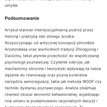
umyśle.
Podsumowanie
Artykuł stanowi interdyscyplinarną podróż przez
historię i praktykę idei złotego środka.
Rozpoczynając od antycznej koncepcji phronēsis
Arystotelesa oraz wschodnich tradycji Zhongyong i
Daoizmu, tekst płynnie przechodzi do współczesnej
psychologii poznawczej. Czytelnik odkryje, jak
mechanizmy obronne i heurystyki wpływają na nasze
dążenie do równowagi oraz pozna konkretne
narzędzia samoregulacji, takie jak metoda WOOP czy
techniki dystansu poznawczego. Analiza obejmuje
również obszar ekonomii behawioralnej, wyjaśniając
rolę umiaru w podejmowaniu racjonalnych decyzji i