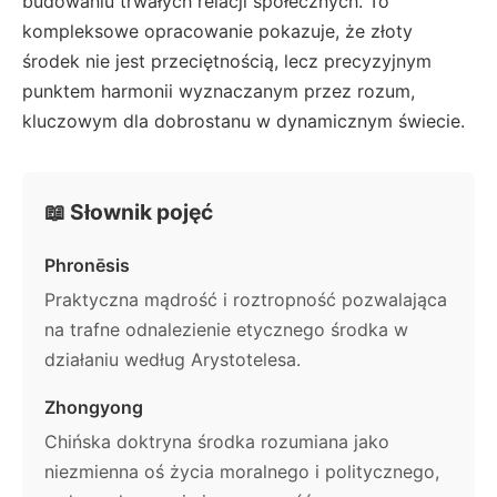
budowaniu trwałych relacji społecznych. To
kompleksowe opracowanie pokazuje, że złoty
środek nie jest przeciętnością, lecz precyzyjnym
punktem harmonii wyznaczanym przez rozum,
kluczowym dla dobrostanu w dynamicznym świecie.
📖 Słownik pojęć
Phronēsis
Praktyczna mądrość i roztropność pozwalająca
na trafne odnalezienie etycznego środka w
działaniu według Arystotelesa.
Zhongyong
Chińska doktryna środka rozumiana jako
niezmienna oś życia moralnego i politycznego,