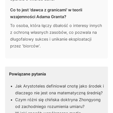
Co to jest 'dawca z granicami' w teorii
wzajemności Adama Granta?
To osoba, która łączy dbałość o interesy innych
z ochroną własnych zasobów, co pozwala na
długofalowy sukces i unikanie eksploatacji
przez 'biorców'.
Powiązane pytania
Jak Arystoteles definiował cnotę jako środek i
dlaczego nie jest ona matematyczną średnią?
Czym różni się chińska doktryna Zhongyong
od zachodniego rozumienia umiaru?