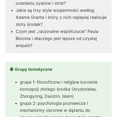
ocenianiu zysków i strat?
Jakie są trzy style wzajemności według
Adama Granta i który z nich najlepiej realizuje
złoty środek?
Czym jest „racjonalne współczucie” Paula
Blooma i dlaczego jest lepsze od czystej
empatii?
🧠 Grupy tematyczne
grupa 1: filozoficzne i religijne korzenie
koncepcji złotego środka (Arystoteles,
Zhongyong, Daoizm, Islam)
grupa 2: psychologia poznawcza i
mechanizmy obronne w dążeniu do