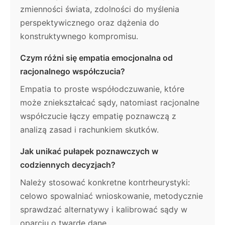
zmienności świata, zdolności do myślenia
perspektywicznego oraz dążenia do
konstruktywnego kompromisu.
Czym różni się empatia emocjonalna od
racjonalnego współczucia?
Empatia to proste współodczuwanie, które
może zniekształcać sądy, natomiast racjonalne
współczucie łączy empatię poznawczą z
analizą zasad i rachunkiem skutków.
Jak unikać pułapek poznawczych w
codziennych decyzjach?
Należy stosować konkretne kontrheurystyki:
celowo spowalniać wnioskowanie, metodycznie
sprawdzać alternatywy i kalibrować sądy w
oparciu o twarde dane.