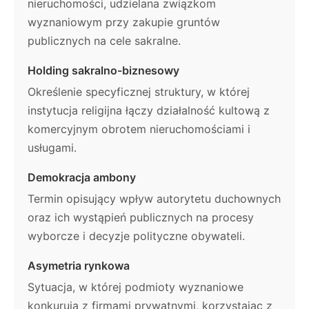
nieruchomości, udzielana związkom
wyznaniowym przy zakupie gruntów
publicznych na cele sakralne.
Holding sakralno-biznesowy
Określenie specyficznej struktury, w której
instytucja religijna łączy działalność kultową z
komercyjnym obrotem nieruchomościami i
usługami.
Demokracja ambony
Termin opisujący wpływ autorytetu duchownych
oraz ich wystąpień publicznych na procesy
wyborcze i decyzje polityczne obywateli.
Asymetria rynkowa
Sytuacja, w której podmioty wyznaniowe
konkurują z firmami prywatnymi, korzystając z