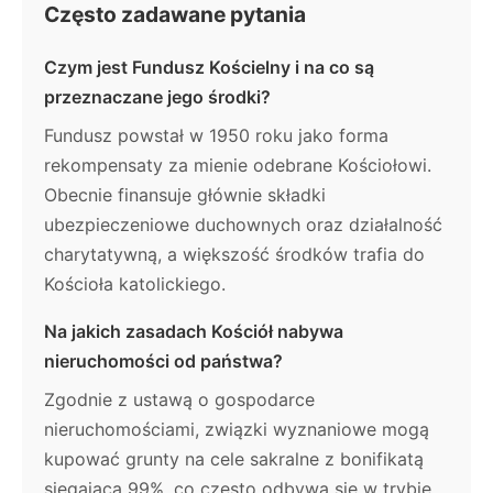
Często zadawane pytania
Czym jest Fundusz Kościelny i na co są
przeznaczane jego środki?
Fundusz powstał w 1950 roku jako forma
rekompensaty za mienie odebrane Kościołowi.
Obecnie finansuje głównie składki
ubezpieczeniowe duchownych oraz działalność
charytatywną, a większość środków trafia do
Kościoła katolickiego.
Na jakich zasadach Kościół nabywa
nieruchomości od państwa?
Zgodnie z ustawą o gospodarce
nieruchomościami, związki wyznaniowe mogą
kupować grunty na cele sakralne z bonifikatą
sięgającą 99%, co często odbywa się w trybie