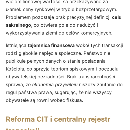
wielomilionowej wartości są przekazywane za
ułamek ceny rynkowej w trybie bezprzetargowym.
Problemem pozostaje brak precyzyjnej definicji
celu
sakralnego
, co otwiera pole do nadużyć i
wykorzystywania ziemi do celów komercyjnych.
Istniejąca
tajemnica finansowa
wokół tych transakcji
rodzi głębokie napięcia społeczne. Państwo nie
publikuje pełnych danych o stanie posiadania
Kościoła, co sprzyja teoriom spiskowym i poczuciu
obywatelskiej bezradności. Brak transparentności
sprawia, że
ekonomia przywileju
niszczy zaufanie do
reguł państwa prawa, sugerując, że nie wszyscy
obywatele są równi wobec fiskusa.
Reforma CIT i centralny rejestr