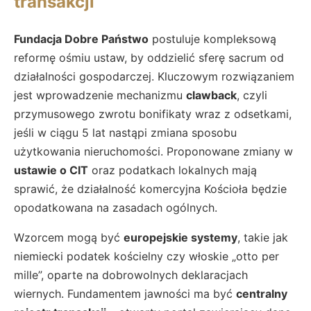
transakcji
Fundacja Dobre Państwo
postuluje kompleksową
reformę ośmiu ustaw, by oddzielić sferę sacrum od
działalności gospodarczej. Kluczowym rozwiązaniem
jest wprowadzenie mechanizmu
clawback
, czyli
przymusowego zwrotu bonifikaty wraz z odsetkami,
jeśli w ciągu 5 lat nastąpi zmiana sposobu
użytkowania nieruchomości. Proponowane zmiany w
ustawie o CIT
oraz podatkach lokalnych mają
sprawić, że działalność komercyjna Kościoła będzie
opodatkowana na zasadach ogólnych.
Wzorcem mogą być
europejskie systemy
, takie jak
niemiecki podatek kościelny czy włoskie „otto per
mille”, oparte na dobrowolnych deklaracjach
wiernych. Fundamentem jawności ma być
centralny