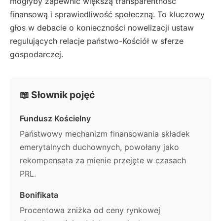
mogłyby zapewnić większą transparentność
finansową i sprawiedliwość społeczną. To kluczowy
głos w debacie o konieczności nowelizacji ustaw
regulujących relacje państwo-Kościół w sferze
gospodarczej.
📖 Słownik pojęć
Fundusz Kościelny
Państwowy mechanizm finansowania składek
emerytalnych duchownych, powołany jako
rekompensata za mienie przejęte w czasach
PRL.
Bonifikata
Procentowa zniżka od ceny rynkowej