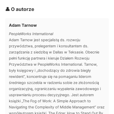
👤 O autorze
Adam Tarnow
PeopleWorks International
Adam Tarnow jest specjalistą ds. rozwoju
przywództwa, prelegentem i konsultantem ds.
zarządzania z siedzibą w Dallas w Teksasie. Obecnie
pełni funkcję partnera i kieruje Działem Rozwoju
Przywództwa w PeopleWorks International. Tarnow,
były księgowy i „dochodzący do zdrowia biegły
rewident”, koncentruje się na pomaganiu liderom
średniego szczebla w radzeniu sobie ze złożonością
organizacyjną, ograniczaniu wypalenia zawodowego i
usprawnianiu procesu decyzyjnego. Jest autorem
książki „The Fog of Work: A Simple Approach to
Navigating the Complexity of Middle Management” oraz
współautorem książki „The Edge: How to Stand Out By