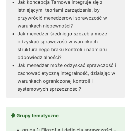
Jak koncepcja Tarnowa integruje się z
istniejącymi teoriami zarządzania, by
przywrócić menedżerowi sprawczość w
warunkach niepewności?
Jak menedżer średniego szczebla może
odzyskać sprawczość w warunkach
strukturalnego braku kontroli i nadmiaru
odpowiedzialności?
Jak menedżer może odzyskać sprawczość i
zachować etyczną integralność, działając w
warunkach ograniczonej kontroli i
systemowych sprzeczności?
🧠 Grupy tematyczne
grupa 1: Filozofia i definicja sprawczości –