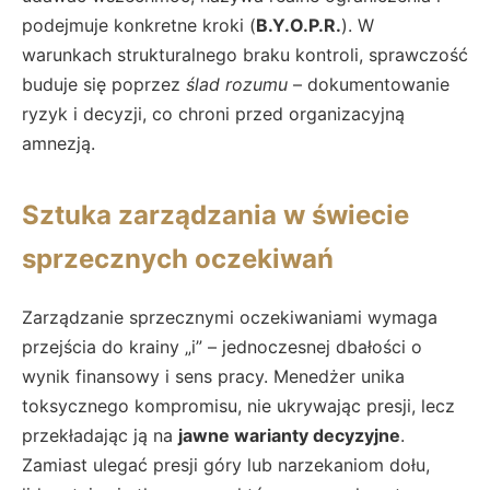
podejmuje konkretne kroki (
B.Y.O.P.R.
). W
warunkach strukturalnego braku kontroli, sprawczość
buduje się poprzez
ślad rozumu
– dokumentowanie
ryzyk i decyzji, co chroni przed organizacyjną
amnezją.
Sztuka zarządzania w świecie
sprzecznych oczekiwań
Zarządzanie sprzecznymi oczekiwaniami wymaga
przejścia do krainy „i” – jednoczesnej dbałości o
wynik finansowy i sens pracy. Menedżer unika
toksycznego kompromisu, nie ukrywając presji, lecz
przekładając ją na
jawne warianty decyzyjne
.
Zamiast ulegać presji góry lub narzekaniom dołu,