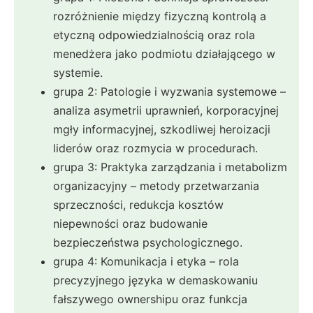
rozróżnienie między fizyczną kontrolą a
etyczną odpowiedzialnością oraz rola
menedżera jako podmiotu działającego w
systemie.
grupa 2: Patologie i wyzwania systemowe –
analiza asymetrii uprawnień, korporacyjnej
mgły informacyjnej, szkodliwej heroizacji
liderów oraz rozmycia w procedurach.
grupa 3: Praktyka zarządzania i metabolizm
organizacyjny – metody przetwarzania
sprzeczności, redukcja kosztów
niepewności oraz budowanie
bezpieczeństwa psychologicznego.
grupa 4: Komunikacja i etyka – rola
precyzyjnego języka w demaskowaniu
fałszywego ownershipu oraz funkcja