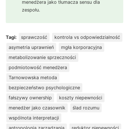
menedżera jako tłumacza sensu dla
zespołu.
Tagi:
sprawczość
kontrola vs odpowiedzialność
asymetria uprawnień
mgła korporacyjna
metabolizowanie sprzeczności
podmiotowość menedżera
Tarnowowska metoda
bezpieczeństwo psychologiczne
fałszywy ownership
koszty niepewności
menedżer jako czasownik
ślad rozumu
wspólnota interpretacji
antropologia zarządzania
reduktor niepewności