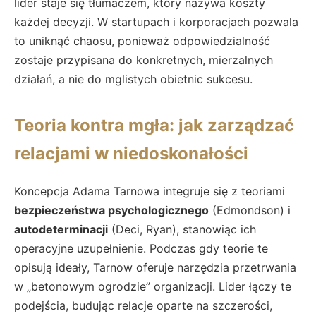
lider staje się tłumaczem, który nazywa koszty
każdej decyzji. W startupach i korporacjach pozwala
to uniknąć chaosu, ponieważ odpowiedzialność
zostaje przypisana do konkretnych, mierzalnych
działań, a nie do mglistych obietnic sukcesu.
Teoria kontra mgła: jak zarządzać
relacjami w niedoskonałości
Koncepcja Adama Tarnowa integruje się z teoriami
bezpieczeństwa psychologicznego
(Edmondson) i
autodeterminacji
(Deci, Ryan), stanowiąc ich
operacyjne uzupełnienie. Podczas gdy teorie te
opisują ideały, Tarnow oferuje narzędzia przetrwania
w „betonowym ogrodzie” organizacji. Lider łączy te
podejścia, budując relacje oparte na szczerości,