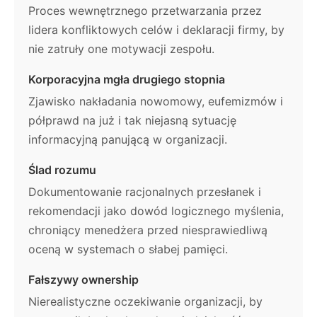
Proces wewnętrznego przetwarzania przez
lidera konfliktowych celów i deklaracji firmy, by
nie zatruły one motywacji zespołu.
Korporacyjna mgła drugiego stopnia
Zjawisko nakładania nowomowy, eufemizmów i
półprawd na już i tak niejasną sytuację
informacyjną panującą w organizacji.
Ślad rozumu
Dokumentowanie racjonalnych przesłanek i
rekomendacji jako dowód logicznego myślenia,
chroniący menedżera przed niesprawiedliwą
oceną w systemach o słabej pamięci.
Fałszywy ownership
Nierealistyczne oczekiwanie organizacji, by