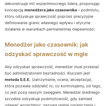
dekonstruuje mit wszechmocnego lidera, proponując
koncepcję
menedżera jako czasownika
– podmiotu,
który odzyskuje sprawczość poprzez precyzyjne
definiowanie granic własnego wpływu i etyczne
działanie w warunkach permanentnej niepewności.
Menedżer jako czasownik: jak
odzyskać sprawczość w mgle
Aby odzyskać sprawczość, menedżer musi przestać
być administratorem bezradności. Kluczem jest
metoda S.E.E.
(zatrzymanie, ocena, akceptacja),
która pozwala oddzielić to, co kontrolujemy, od tego,
co jest poza naszym zasięgiem. Menedżer średniego
szczebla odzyskuje podmiotowość, gdy zamiast
udawać wszechmoc, nazywa realne ograniczenia i