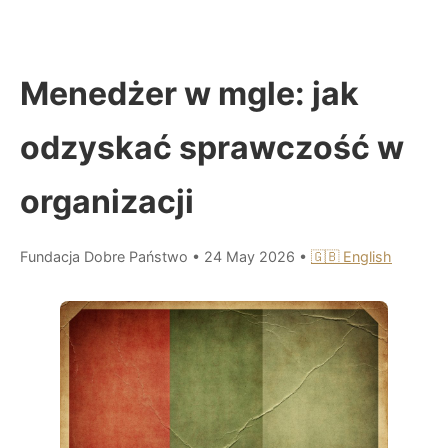
Menedżer w mgle: jak
odzyskać sprawczość w
organizacji
Fundacja Dobre Państwo
•
24 May 2026
•
🇬🇧 English