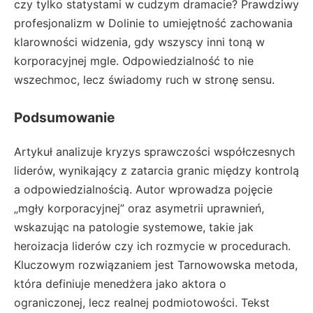
czy tylko statystami w cudzym dramacie? Prawdziwy
profesjonalizm w Dolinie to umiejętność zachowania
klarowności widzenia, gdy wszyscy inni toną w
korporacyjnej mgle. Odpowiedzialność to nie
wszechmoc, lecz świadomy ruch w stronę sensu.
Podsumowanie
Artykuł analizuje kryzys sprawczości współczesnych
liderów, wynikający z zatarcia granic między kontrolą
a odpowiedzialnością. Autor wprowadza pojęcie
„mgły korporacyjnej” oraz asymetrii uprawnień,
wskazując na patologie systemowe, takie jak
heroizacja liderów czy ich rozmycie w procedurach.
Kluczowym rozwiązaniem jest Tarnowowska metoda,
która definiuje menedżera jako aktora o
ograniczonej, lecz realnej podmiotowości. Tekst