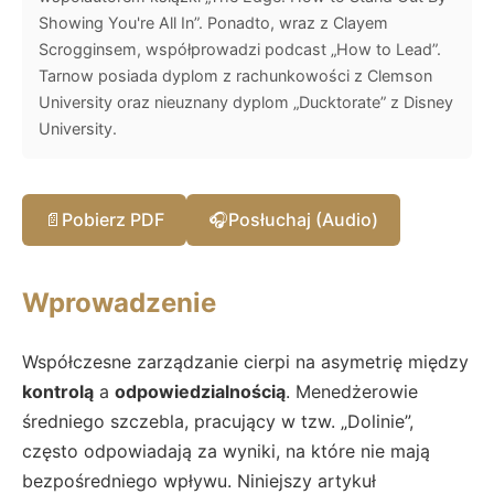
Showing You're All In”. Ponadto, wraz z Clayem
Scrogginsem, współprowadzi podcast „How to Lead”.
Tarnow posiada dyplom z rachunkowości z Clemson
University oraz nieuznany dyplom „Ducktorate” z Disney
University.
📄
Pobierz PDF
🎧
Posłuchaj (Audio)
Wprowadzenie
Współczesne zarządzanie cierpi na asymetrię między
kontrolą
a
odpowiedzialnością
. Menedżerowie
średniego szczebla, pracujący w tzw. „Dolinie”,
często odpowiadają za wyniki, na które nie mają
bezpośredniego wpływu. Niniejszy artykuł