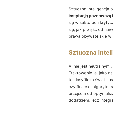
Sztuczna inteligencja 
instytucją poznawczą i
się w sektorach kryty
się, jak przejść od nai
prawa obywatelskie w 
Sztuczna inte
AI nie jest neutralnym
Traktowanie jej jako n
te klasyfikują świat i 
czy finanse, algorytm
przejścia od optymaliz
dodatkiem, lecz integ