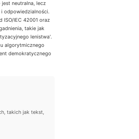
jest neutralna, lecz
i odpowiedzialności.
d ISO/IEC 42001 oraz
dnienia, takie jak
yzacyjnego lenistwa'.
tu algorytmicznego
ement demokratycznego
 takich jak tekst,