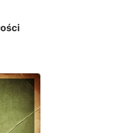
łości