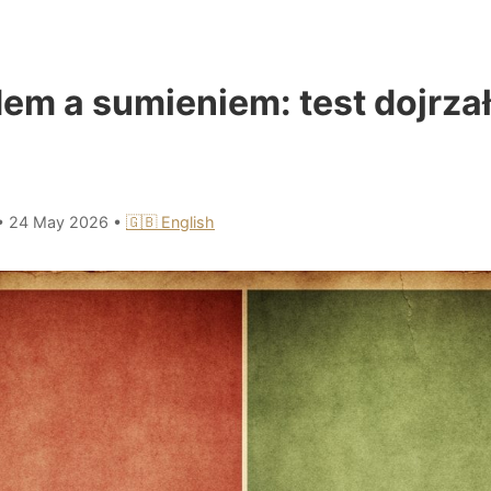
em a sumieniem: test dojrza
•
24 May 2026
•
🇬🇧 English