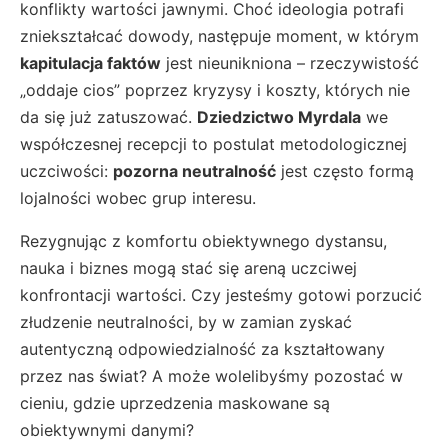
konflikty wartości jawnymi. Choć ideologia potrafi
zniekształcać dowody, następuje moment, w którym
kapitulacja faktów
jest nieunikniona – rzeczywistość
„oddaje cios” poprzez kryzysy i koszty, których nie
da się już zatuszować.
Dziedzictwo Myrdala
we
współczesnej recepcji to postulat metodologicznej
uczciwości:
pozorna neutralność
jest często formą
lojalności wobec grup interesu.
Rezygnując z komfortu obiektywnego dystansu,
nauka i biznes mogą stać się areną uczciwej
konfrontacji wartości. Czy jesteśmy gotowi porzucić
złudzenie neutralności, by w zamian zyskać
autentyczną odpowiedzialność za kształtowany
przez nas świat? A może wolelibyśmy pozostać w
cieniu, gdzie uprzedzenia maskowane są
obiektywnymi danymi?