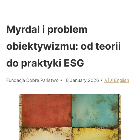
Myrdal i problem
obiektywizmu: od teorii
do praktyki ESG
Fundacja Dobre Państwo
•
18 January 2026
•
🇬🇧 English