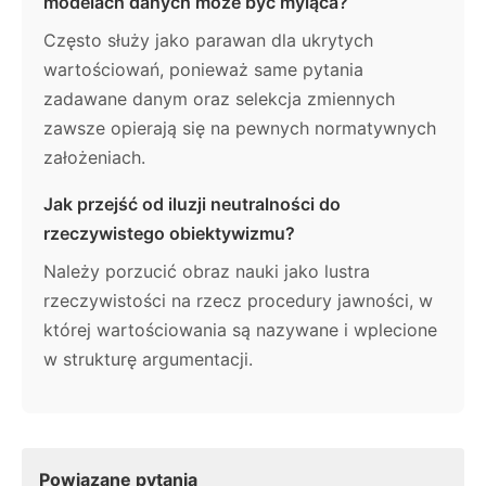
modelach danych może być myląca?
Często służy jako parawan dla ukrytych
wartościowań, ponieważ same pytania
zadawane danym oraz selekcja zmiennych
zawsze opierają się na pewnych normatywnych
założeniach.
Jak przejść od iluzji neutralności do
rzeczywistego obiektywizmu?
Należy porzucić obraz nauki jako lustra
rzeczywistości na rzecz procedury jawności, w
której wartościowania są nazywane i wplecione
w strukturę argumentacji.
Powiązane pytania