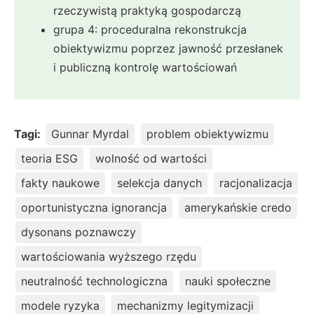
rzeczywistą praktyką gospodarczą
grupa 4: proceduralna rekonstrukcja
obiektywizmu poprzez jawność przesłanek
i publiczną kontrolę wartościowań
Tagi:
Gunnar Myrdal
problem obiektywizmu
teoria ESG
wolność od wartości
fakty naukowe
selekcja danych
racjonalizacja
oportunistyczna ignorancja
amerykańskie credo
dysonans poznawczy
wartościowania wyższego rzędu
neutralność technologiczna
nauki społeczne
modele ryzyka
mechanizmy legitymizacji