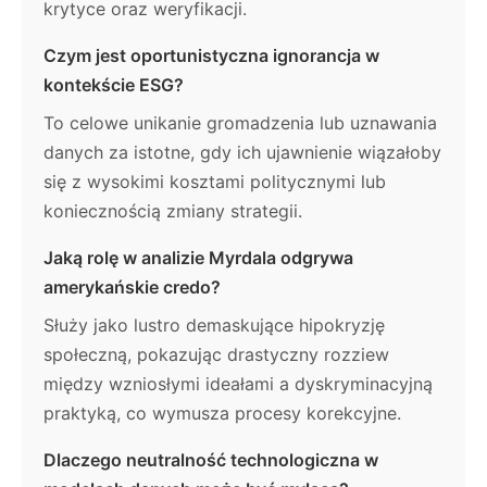
krytyce oraz weryfikacji.
Czym jest oportunistyczna ignorancja w
kontekście ESG?
To celowe unikanie gromadzenia lub uznawania
danych za istotne, gdy ich ujawnienie wiązałoby
się z wysokimi kosztami politycznymi lub
koniecznością zmiany strategii.
Jaką rolę w analizie Myrdala odgrywa
amerykańskie credo?
Służy jako lustro demaskujące hipokryzję
społeczną, pokazując drastyczny rozziew
między wzniosłymi ideałami a dyskryminacyjną
praktyką, co wymusza procesy korekcyjne.
Dlaczego neutralność technologiczna w