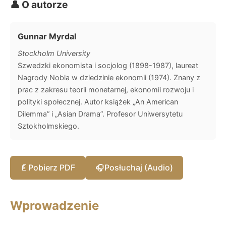
👤 O autorze
Gunnar Myrdal
Stockholm University
Szwedzki ekonomista i socjolog (1898-1987), laureat
Nagrody Nobla w dziedzinie ekonomii (1974). Znany z
prac z zakresu teorii monetarnej, ekonomii rozwoju i
polityki społecznej. Autor książek „An American
Dilemma” i „Asian Drama”. Profesor Uniwersytetu
Sztokholmskiego.
📄
Pobierz PDF
🎧
Posłuchaj (Audio)
Wprowadzenie