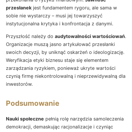
przesłanek
jest fundamentem rygoru, ale sama w
sobie nie wystarczy – musi jej towarzyszyć
instytucjonalna krytyka i konfrontacja z danymi.
Przyszłość należy do
audytowalności wartościowań
.
Organizacje muszą jasno artykułować przesłanki
swoich decyzji, by uniknąć oskarżeń o ideologizację.
Weryfikacja etyki biznesu staje się elementem
zarządzania ryzykiem, ponieważ ukryte wartości
czynią firmę niekontrolowalną i nieprzewidywalną dla
inwestorów.
Podsumowanie
Nauki społeczne
pełnią rolę narzędzia samoleczenia
demokracji, demaskując racjonalizacje i czyniąc