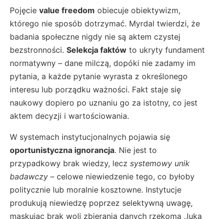
Pojęcie
value freedom
obiecuje obiektywizm,
którego nie sposób dotrzymać. Myrdal twierdzi, że
badania społeczne nigdy nie są aktem czystej
bezstronności.
Selekcja faktów
to ukryty fundament
normatywny – dane milczą, dopóki nie zadamy im
pytania, a każde pytanie wyrasta z określonego
interesu lub porządku ważności. Fakt staje się
naukowy dopiero po uznaniu go za istotny, co jest
aktem decyzji i wartościowania.
W systemach instytucjonalnych pojawia się
oportunistyczna ignorancja
. Nie jest to
przypadkowy brak wiedzy, lecz
systemowy unik
badawczy
– celowe niewiedzenie tego, co byłoby
politycznie lub moralnie kosztowne. Instytucje
produkują niewiedzę poprzez selektywną uwagę,
maskując brak woli zbierania danych rzekomą „luką