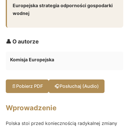
Europejska strategia odporności gospodarki
wodnej
👤 O autorze
Komisja Europejska
📄
Pobierz PDF
🎧
Posłuchaj (Audio)
Wprowadzenie
Polska stoi przed koniecznością radykalnej zmiany