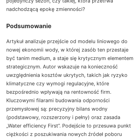
pojedynczy sezon, czy takiej, która przetrwa
nadchodzącą epokę zmienności?
Podsumowanie
Artykuł analizuje przejście od modelu liniowego do
nowej ekonomii wody, w której zasób ten przestaje
być tanim medium, a staje się krytycznym elementem
strategicznym. Autor wskazuje na konieczność
uwzględnienia kosztów ukrytych, takich jak ryzyko
klimatyczne czy wymogi regulacyjne, które
bezpośrednio wpływają na rentowność firm.
Kluczowymi filarami budowania odporności
przemysłowej są: precyzyjny bilans wodny
(podstawowy, rozszerzony i pełny) oraz zasada
„Water efficiency First”. Podejście to przesuwa punkt
ciężkości z poszukiwania nowych źródeł poboru