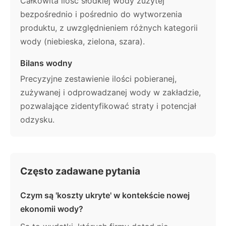
Całkowita ilość słodkiej wody zużytej
bezpośrednio i pośrednio do wytworzenia
produktu, z uwzględnieniem różnych kategorii
wody (niebieska, zielona, szara).
Bilans wodny
Precyzyjne zestawienie ilości pobieranej,
zużywanej i odprowadzanej wody w zakładzie,
pozwalające zidentyfikować straty i potencjał
odzysku.
Często zadawane pytania
Czym są 'koszty ukryte' w kontekście nowej
ekonomii wody?