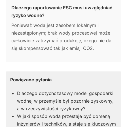
Dlaczego raportowanie ESG musi uwzględniać
ryzyko wodne?
Ponieważ woda jest zasobem lokalnym i
niezastąpionym; brak wody procesowej może
całkowicie zatrzymać produkcję, czego nie da
się skompensować tak jak emisji CO2.
Powiązane pytania
Dlaczego dotychczasowy model gospodarki
wodnej w przemyśle był pozornie zyskowny,
a w rzeczywistości ryzykowny?
W jaki sposób woda przestaje być domeną
inżynierów i techników, a staje się kluczowym