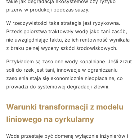
takie jak degradacja ekosystemów czy ryzyko
przerw w produkcji podczas suszy.
W rzeczywistości taka strategia jest ryzykowna.
Przedsiębiorstwa traktowały wodę jako tani zasób,
nie uwzględniając faktu, że ich rentowność wynikała
z braku pełnej wyceny szkód środowiskowych.
Przykładem są zasolone wody kopalniane. Jeśli zrzut
soli do rzek jest tani, innowacje w ograniczaniu
zasolenia stają się ekonomicznie nieopłacalne, co
prowadzi do systemowej degradacji zlewni.
Warunki transformacji z modelu
liniowego na cyrkularny
Woda przestaje być domeną wyłącznie inżynierów i