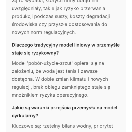
Są to wydatki, których firmy dotąd nie
uwzględniały, takie jak ryzyko przerwania
produkcji podczas suszy, koszty degradacji
środowiska czy przyszłe dostosowania do
nowych norm regulacyjnych.
Dlaczego tradycyjny model liniowy w przemyśle
staje się ryzykowny?
Model 'pobór-użycie-zrzut' opierał się na
założeniu, że woda jest tania i zawsze
dostępna. W dobie zmian klimatu i nowych
regulacji, brak obiegu zamkniętego staje się
mnożnikiem ryzyka operacyjnego.
Jakie są warunki przejścia przemysłu na model
cyrkularny?
Kluczowe są: rzetelny bilans wodny, priorytet