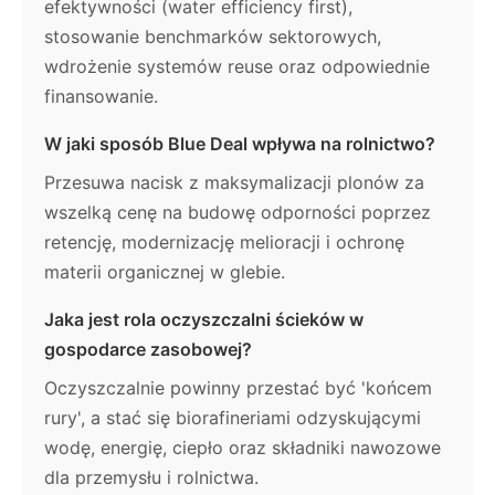
efektywności (water efficiency first),
stosowanie benchmarków sektorowych,
wdrożenie systemów reuse oraz odpowiednie
finansowanie.
W jaki sposób Blue Deal wpływa na rolnictwo?
Przesuwa nacisk z maksymalizacji plonów za
wszelką cenę na budowę odporności poprzez
retencję, modernizację melioracji i ochronę
materii organicznej w glebie.
Jaka jest rola oczyszczalni ścieków w
gospodarce zasobowej?
Oczyszczalnie powinny przestać być 'końcem
rury', a stać się biorafineriami odzyskującymi
wodę, energię, ciepło oraz składniki nawozowe
dla przemysłu i rolnictwa.