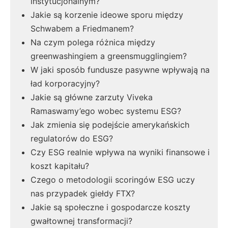
instytucjonalnym?
Jakie są korzenie ideowe sporu między
Schwabem a Friedmanem?
Na czym polega różnica między
greenwashingiem a greensmugglingiem?
W jaki sposób fundusze pasywne wpływają na
ład korporacyjny?
Jakie są główne zarzuty Viveka
Ramaswamy’ego wobec systemu ESG?
Jak zmienia się podejście amerykańskich
regulatorów do ESG?
Czy ESG realnie wpływa na wyniki finansowe i
koszt kapitału?
Czego o metodologii scoringów ESG uczy
nas przypadek giełdy FTX?
Jakie są społeczne i gospodarcze koszty
gwałtownej transformacji?