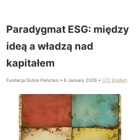
Paradygmat ESG: między
ideą a władzą nad
kapitałem
Fundacja Dobre Państwo
•
6 January 2026
•
🇬🇧 English