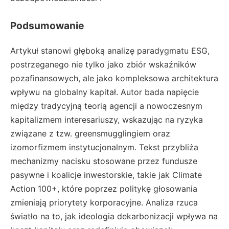
Podsumowanie
Artykuł stanowi głęboką analizę paradygmatu ESG,
postrzeganego nie tylko jako zbiór wskaźników
pozafinansowych, ale jako kompleksowa architektura
wpływu na globalny kapitał. Autor bada napięcie
między tradycyjną teorią agencji a nowoczesnym
kapitalizmem interesariuszy, wskazując na ryzyka
związane z tzw. greensmugglingiem oraz
izomorfizmem instytucjonalnym. Tekst przybliża
mechanizmy nacisku stosowane przez fundusze
pasywne i koalicje inwestorskie, takie jak Climate
Action 100+, które poprzez politykę głosowania
zmieniają priorytety korporacyjne. Analiza rzuca
światło na to, jak ideologia dekarbonizacji wpływa na