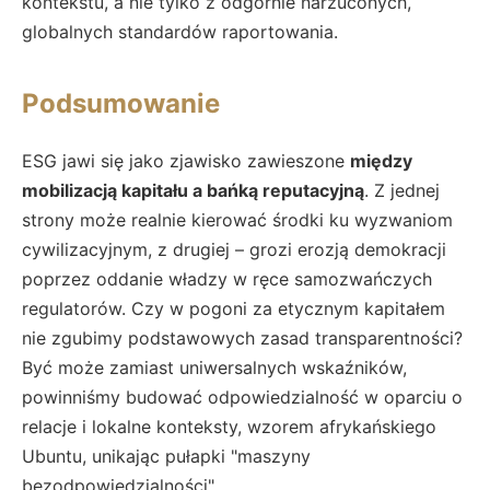
kontekstu, a nie tylko z odgórnie narzuconych,
globalnych standardów raportowania.
Podsumowanie
ESG jawi się jako zjawisko zawieszone
między
mobilizacją kapitału a bańką reputacyjną
. Z jednej
strony może realnie kierować środki ku wyzwaniom
cywilizacyjnym, z drugiej – grozi erozją demokracji
poprzez oddanie władzy w ręce samozwańczych
regulatorów. Czy w pogoni za etycznym kapitałem
nie zgubimy podstawowych zasad transparentności?
Być może zamiast uniwersalnych wskaźników,
powinniśmy budować odpowiedzialność w oparciu o
relacje i lokalne konteksty, wzorem afrykańskiego
Ubuntu, unikając pułapki "maszyny
bezodpowiedzialności".