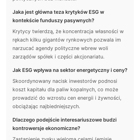
Jaka jest główna teza krytyków ESG w
kontekście funduszy pasywnych?
Krytycy twierdzą, że koncentracja własności w
rękach kilku gigantów rynkowych pozwala im
narzucać agendy polityczne wbrew woli
zarządów spółek i części akcjonariatu.
Jak ESG wpływa na sektor energetyczny i ceny?
Skoordynowany nacisk inwestorów podnosi
koszt kapitału dla paliw kopalnych, co może
prowadzić do wzrostu cen energii i żywności,
obciążając najbiedniejszych.
Dlaczego podejście interesariuszowe budzi
kontrowersje ekonomiczne?
Zastąpienie zysku wieloma celami (emisje,