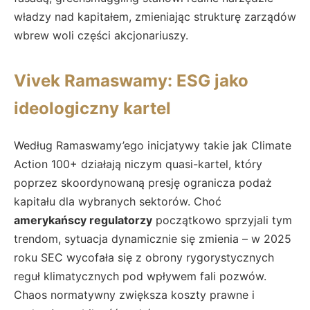
władzy nad kapitałem, zmieniając strukturę zarządów
wbrew woli części akcjonariuszy.
Vivek Ramaswamy: ESG jako
ideologiczny kartel
Według Ramaswamy’ego inicjatywy takie jak Climate
Action 100+ działają niczym quasi-kartel, który
poprzez skoordynowaną presję ogranicza podaż
kapitału dla wybranych sektorów. Choć
amerykańscy regulatorzy
początkowo sprzyjali tym
trendom, sytuacja dynamicznie się zmienia – w 2025
roku SEC wycofała się z obrony rygorystycznych
reguł klimatycznych pod wpływem fali pozwów.
Chaos normatywny zwiększa koszty prawne i