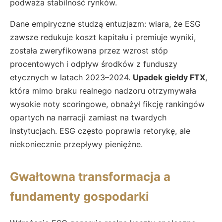
podważa stabilność rynków.
Dane empiryczne studzą entuzjazm: wiara, że ESG
zawsze redukuje koszt kapitału i premiuje wyniki,
została zweryfikowana przez wzrost stóp
procentowych i odpływ środków z funduszy
etycznych w latach 2023–2024.
Upadek giełdy FTX
,
która mimo braku realnego nadzoru otrzymywała
wysokie noty scoringowe, obnażył fikcję rankingów
opartych na narracji zamiast na twardych
instytucjach. ESG często poprawia retorykę, ale
niekoniecznie przepływy pieniężne.
Gwałtowna transformacja a
fundamenty gospodarki