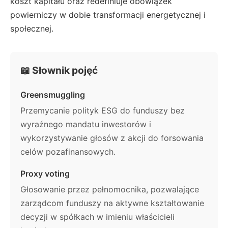
koszt kapitału oraz redefiniuje obowiązek
powierniczy w dobie transformacji energetycznej i
społecznej.
📖 Słownik pojęć
Greensmuggling
Przemycanie polityk ESG do funduszy bez
wyraźnego mandatu inwestorów i
wykorzystywanie głosów z akcji do forsowania
celów pozafinansowych.
Proxy voting
Głosowanie przez pełnomocnika, pozwalające
zarządcom funduszy na aktywne kształtowanie
decyzji w spółkach w imieniu właścicieli