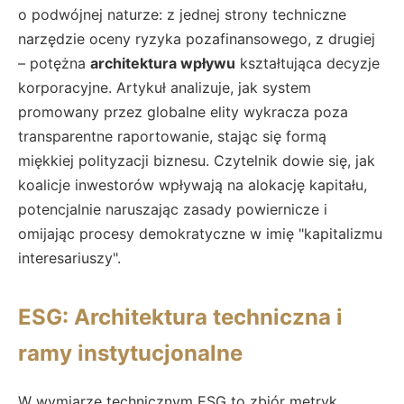
o podwójnej naturze: z jednej strony techniczne
narzędzie oceny ryzyka pozafinansowego, z drugiej
– potężna
architektura wpływu
kształtująca decyzje
korporacyjne. Artykuł analizuje, jak system
promowany przez globalne elity wykracza poza
transparentne raportowanie, stając się formą
miękkiej polityzacji biznesu. Czytelnik dowie się, jak
koalicje inwestorów wpływają na alokację kapitału,
potencjalnie naruszając zasady powiernicze i
omijając procesy demokratyczne w imię "kapitalizmu
interesariuszy".
ESG: Architektura techniczna i
ramy instytucjonalne
W wymiarze technicznym ESG to zbiór metryk