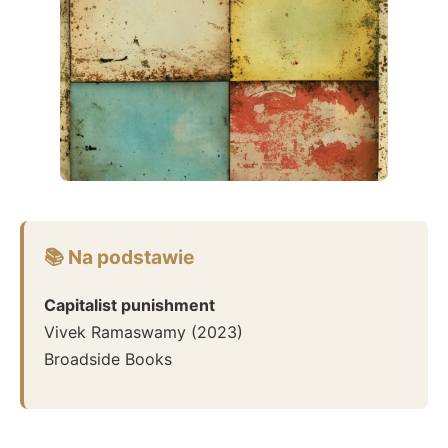
📚 Na podstawie
Capitalist punishment
Vivek Ramaswamy
(
2023
)
Broadside Books