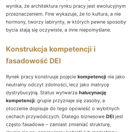
wynika, że architektura rynku pracy jest ewolucyjnym
przeznaczeniem. Fine wykazuje, że to kultura, a nie
hormony, tworzy labirynty, w których pewne sposoby
bycia stają się oczywiste, a inne niepomyślane.
Konstrukcja kompetencji i
fasadowość DEI
Rynek pracy konstruuje pojęcie
kompetencji
nie jako
neutralny odczyt zdolności, lecz jako matrycę
dystrybucyjną. Status wytwarza
halucynację
kompetencji
: grupie przyznaje się zasoby, a
otoczenie dopisuje do tego opowieść o wybitnych
cechach przywódczych. Dlatego biznesowe
DEI
jest
często fasadowe – zamiast zmieniać strukturę,