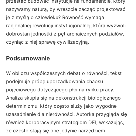
przestać budować instytucje na fundamencie, który
nazywamy naturą, by wreszcie zacząć projektować
je z myślą o człowieku? Równość wymaga
racjonalnej rewolucji instytucjonalnej, która wyzwoli
dobrostan jednostki z pęt archaicznych podziałów,
czyniąc z niej sprawę cywilizacyjną.
Podsumowanie
W obliczu współczesnych debat o równości, tekst
podejmuje próbę uporządkowania chaosu
pojęciowego dotyczącego płci na rynku pracy.
Analiza skupia się na dekonstrukcji biologicznego
determinizmu, który często służy jako wygodne
uzasadnienie dla nierówności. Autorka przygląda się
również korporacyjnym strategiom DEI, wskazując,
że często stają się one jedynie narzędziem