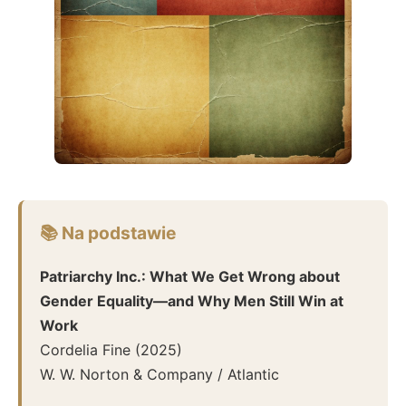
📚 Na podstawie
Patriarchy Inc.: What We Get Wrong about
Gender Equality—and Why Men Still Win at
Work
Cordelia Fine
(
2025
)
W. W. Norton & Company / Atlantic