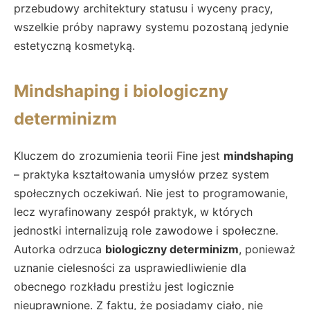
przebudowy architektury statusu i wyceny pracy,
wszelkie próby naprawy systemu pozostaną jedynie
estetyczną kosmetyką.
Mindshaping i biologiczny
determinizm
Kluczem do zrozumienia teorii Fine jest
mindshaping
– praktyka kształtowania umysłów przez system
społecznych oczekiwań. Nie jest to programowanie,
lecz wyrafinowany zespół praktyk, w których
jednostki internalizują role zawodowe i społeczne.
Autorka odrzuca
biologiczny determinizm
, ponieważ
uznanie cielesności za usprawiedliwienie dla
obecnego rozkładu prestiżu jest logicznie
nieuprawnione. Z faktu, że posiadamy ciało, nie