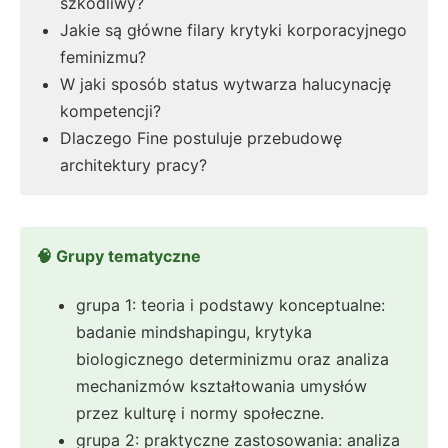
szkodliwy?
Jakie są główne filary krytyki korporacyjnego
feminizmu?
W jaki sposób status wytwarza halucynację
kompetencji?
Dlaczego Fine postuluje przebudowę
architektury pracy?
🧠 Grupy tematyczne
grupa 1: teoria i podstawy konceptualne:
badanie mindshapingu, krytyka
biologicznego determinizmu oraz analiza
mechanizmów kształtowania umysłów
przez kulturę i normy społeczne.
grupa 2: praktyczne zastosowania: analiza