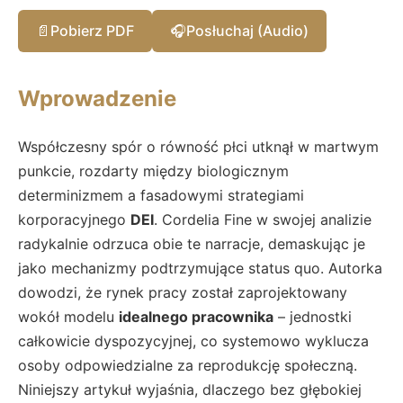
📄
Pobierz PDF
🎧
Posłuchaj (Audio)
Wprowadzenie
Współczesny spór o równość płci utknął w martwym
punkcie, rozdarty między biologicznym
determinizmem a fasadowymi strategiami
korporacyjnego
DEI
. Cordelia Fine w swojej analizie
radykalnie odrzuca obie te narracje, demaskując je
jako mechanizmy podtrzymujące status quo. Autorka
dowodzi, że rynek pracy został zaprojektowany
wokół modelu
idealnego pracownika
– jednostki
całkowicie dyspozycyjnej, co systemowo wyklucza
osoby odpowiedzialne za reprodukcję społeczną.
Niniejszy artykuł wyjaśnia, dlaczego bez głębokiej