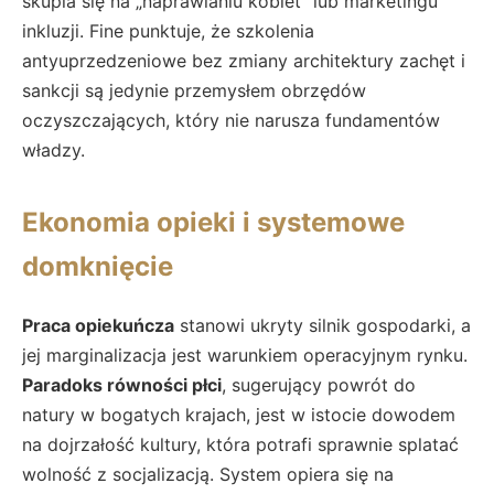
skupia się na „naprawianiu kobiet” lub marketingu
inkluzji. Fine punktuje, że szkolenia
antyuprzedzeniowe bez zmiany architektury zachęt i
sankcji są jedynie przemysłem obrzędów
oczyszczających, który nie narusza fundamentów
władzy.
Ekonomia opieki i systemowe
domknięcie
Praca opiekuńcza
stanowi ukryty silnik gospodarki, a
jej marginalizacja jest warunkiem operacyjnym rynku.
Paradoks równości płci
, sugerujący powrót do
natury w bogatych krajach, jest w istocie dowodem
na dojrzałość kultury, która potrafi sprawnie splatać
wolność z socjalizacją. System opiera się na