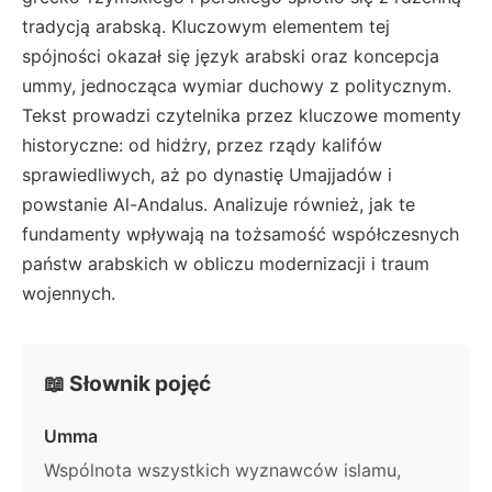
tradycją arabską. Kluczowym elementem tej
spójności okazał się język arabski oraz koncepcja
ummy, jednocząca wymiar duchowy z politycznym.
Tekst prowadzi czytelnika przez kluczowe momenty
historyczne: od hidżry, przez rządy kalifów
sprawiedliwych, aż po dynastię Umajjadów i
powstanie Al-Andalus. Analizuje również, jak te
fundamenty wpływają na tożsamość współczesnych
państw arabskich w obliczu modernizacji i traum
wojennych.
📖 Słownik pojęć
Umma
Wspólnota wszystkich wyznawców islamu,