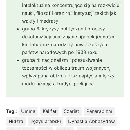
intelektualne koncentrujące się na rozkwicie
nauki, filozofii oraz roli instytucji takich jak
wakfy i madrasy
grupa 3: kryzysy polityczne i procesy
dekolonizacji analizujące upadek jedności
kalifatu oraz narodziny nowoczesnych
państw narodowych po 1939 roku
grupa 4: nacjonalizm i poszukiwanie
tożsamości w obliczu traum wojennych,
wpływ panarabizmu oraz napięcia między
modernizacją a tradycją religijną
Tagi:
Umma
Kalifat
Szariat
Panarabizm
Hidżra
Język arabski
Dynastia Abbasydów