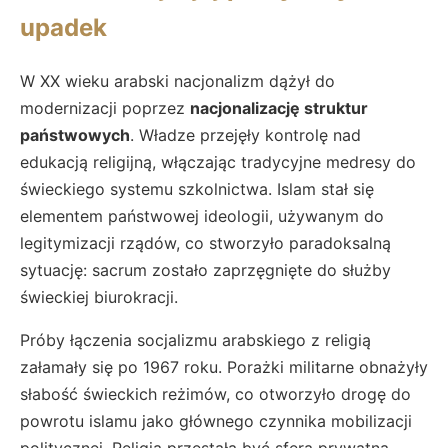
upadek
W XX wieku arabski nacjonalizm dążył do
modernizacji poprzez
nacjonalizację struktur
państwowych
. Władze przejęły kontrolę nad
edukacją religijną, włączając tradycyjne medresy do
świeckiego systemu szkolnictwa. Islam stał się
elementem państwowej ideologii, używanym do
legitymizacji rządów, co stworzyło paradoksalną
sytuację: sacrum zostało zaprzęgnięte do służby
świeckiej biurokracji.
Próby łączenia socjalizmu arabskiego z religią
załamały się po 1967 roku. Porażki militarne obnażyły
słabość świeckich reżimów, co otworzyło drogę do
powrotu islamu jako głównego czynnika mobilizacji
politycznej. Religia przestała być sferą prywatną,