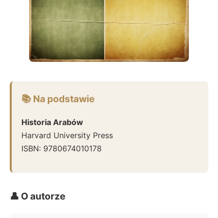
📚 Na podstawie
Historia Arabów
Harvard University Press
ISBN:
9780674010178
👤 O autorze