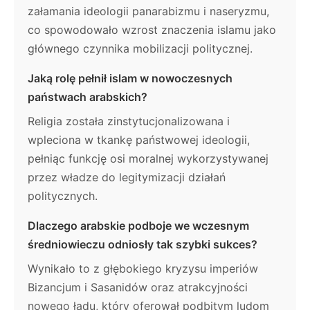
załamania ideologii panarabizmu i naseryzmu,
co spowodowało wzrost znaczenia islamu jako
głównego czynnika mobilizacji politycznej.
Jaką rolę pełnił islam w nowoczesnych
państwach arabskich?
Religia została zinstytucjonalizowana i
wpleciona w tkankę państwowej ideologii,
pełniąc funkcję osi moralnej wykorzystywanej
przez władze do legitymizacji działań
politycznych.
Dlaczego arabskie podboje we wczesnym
średniowieczu odniosły tak szybki sukces?
Wynikało to z głębokiego kryzysu imperiów
Bizancjum i Sasanidów oraz atrakcyjności
nowego ładu, który oferował podbitym ludom