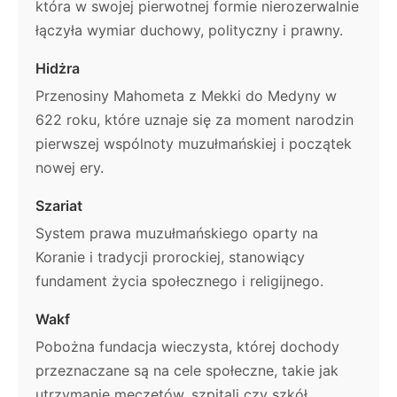
która w swojej pierwotnej formie nierozerwalnie
łączyła wymiar duchowy, polityczny i prawny.
Hidżra
Przenosiny Mahometa z Mekki do Medyny w
622 roku, które uznaje się za moment narodzin
pierwszej wspólnoty muzułmańskiej i początek
nowej ery.
Szariat
System prawa muzułmańskiego oparty na
Koranie i tradycji prorockiej, stanowiący
fundament życia społecznego i religijnego.
Wakf
Pobożna fundacja wieczysta, której dochody
przeznaczane są na cele społeczne, takie jak
utrzymanie meczetów, szpitali czy szkół.