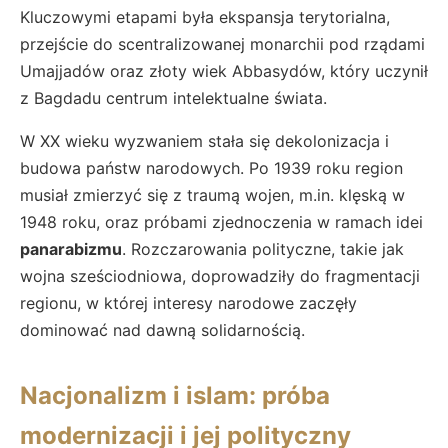
Kluczowymi etapami była ekspansja terytorialna,
przejście do scentralizowanej monarchii pod rządami
Umajjadów oraz złoty wiek Abbasydów, który uczynił
z Bagdadu centrum intelektualne świata.
W XX wieku wyzwaniem stała się dekolonizacja i
budowa państw narodowych. Po 1939 roku region
musiał zmierzyć się z traumą wojen, m.in. klęską w
1948 roku, oraz próbami zjednoczenia w ramach idei
panarabizmu
. Rozczarowania polityczne, takie jak
wojna sześciodniowa, doprowadziły do fragmentacji
regionu, w której interesy narodowe zaczęły
dominować nad dawną solidarnością.
Nacjonalizm i islam: próba
modernizacji i jej polityczny