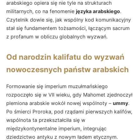
arabskiego opiera się nie tyle na strukturach
militarnych, co na fenomenie
języka arabskiego
.
Czytelnik dowie się, jak wspólny kod komunikacyjny
stał się fundamentem tożsamości, łączącym sacrum
z profanum w obliczu globalnych wyzwań.
Od narodzin kalifatu do wyzwań
nowoczesnych państw arabskich
Formowanie się imperium muzułmańskiego
rozpoczęło się w VII wieku, gdy Mahomet zjednoczył
plemiona arabskie wokół nowej wspólnoty –
ummy
.
Po śmierci Proroka, pod rządami pierwszych kalifów,
wspólnota ta przekształciła się w
międzykontynentalne imperium, integrując
dziedzictwo antyku z nowym ładem etycznym.