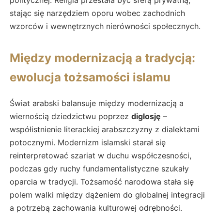
stając się narzędziem oporu wobec zachodnich
wzorców i wewnętrznych nierówności społecznych.
Między modernizacją a tradycją:
ewolucja tożsamości islamu
Świat arabski balansuje między modernizacją a
wiernością dziedzictwu poprzez
diglosję
–
współistnienie literackiej arabszczyzny z dialektami
potocznymi. Modernizm islamski starał się
reinterpretować szariat w duchu współczesności,
podczas gdy ruchy fundamentalistyczne szukały
oparcia w tradycji. Tożsamość narodowa stała się
polem walki między dążeniem do globalnej integracji
a potrzebą zachowania kulturowej odrębności.