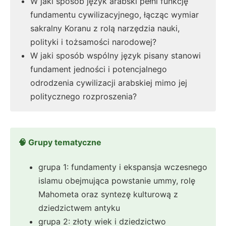
W jaki sposób język arabski pełni funkcję
fundamentu cywilizacyjnego, łącząc wymiar
sakralny Koranu z rolą narzędzia nauki,
polityki i tożsamości narodowej?
W jaki sposób wspólny język pisany stanowi
fundament jedności i potencjalnego
odrodzenia cywilizacji arabskiej mimo jej
politycznego rozproszenia?
🧠 Grupy tematyczne
grupa 1: fundamenty i ekspansja wczesnego
islamu obejmująca powstanie ummy, rolę
Mahometa oraz syntezę kulturową z
dziedzictwem antyku
grupa 2: złoty wiek i dziedzictwo