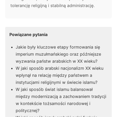
tolerancję religijną i stabilną administrację.
Powiązane pytania
Jakie były kluczowe etapy formowania się
imperium muzułmańskiego oraz późniejsze
wyzwania państw arabskich w XX wieku?
W jaki sposób arabski nacjonalizm XX wieku
wpłynął na relację między państwem a
instytucjami religijnymi w świecie islamu?
W jaki sposób świat islamu balansował
między modernizacją a zachowaniem tradycji
w kontekście tożsamości narodowej i
politycznej?