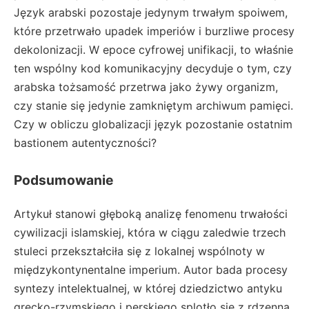
Język arabski pozostaje jedynym trwałym spoiwem,
które przetrwało upadek imperiów i burzliwe procesy
dekolonizacji. W epoce cyfrowej unifikacji, to właśnie
ten wspólny kod komunikacyjny decyduje o tym, czy
arabska tożsamość przetrwa jako żywy organizm,
czy stanie się jedynie zamkniętym archiwum pamięci.
Czy w obliczu globalizacji język pozostanie ostatnim
bastionem autentyczności?
Podsumowanie
Artykuł stanowi głęboką analizę fenomenu trwałości
cywilizacji islamskiej, która w ciągu zaledwie trzech
stuleci przekształciła się z lokalnej wspólnoty w
międzykontynentalne imperium. Autor bada procesy
syntezy intelektualnej, w której dziedzictwo antyku
grecko-rzymskiego i perskiego splotło się z rdzenną