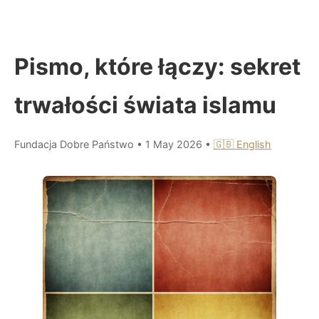
Pismo, które łączy: sekret
trwałości świata islamu
Fundacja Dobre Państwo
•
1 May 2026
•
🇬🇧 English