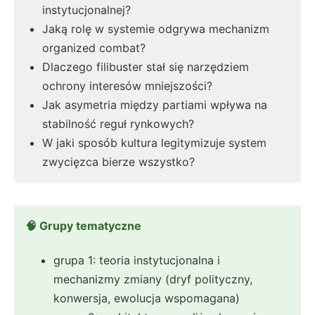
instytucjonalnej?
Jaką rolę w systemie odgrywa mechanizm
organized combat?
Dlaczego filibuster stał się narzędziem
ochrony interesów mniejszości?
Jak asymetria między partiami wpływa na
stabilność reguł rynkowych?
W jaki sposób kultura legitymizuje system
zwycięzca bierze wszystko?
🧠 Grupy tematyczne
grupa 1: teoria instytucjonalna i
mechanizmy zmiany (dryf polityczny,
konwersja, ewolucja wspomagana)