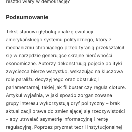
resztki wiary w demokrację?
Podsumowanie
Tekst stanowi głęboką analizę ewolucji
amerykańskiego systemu politycznego, który z
mechanizmu chroniącego przed tyranią przekształcił
się w narzędzie generujące skrajne nierówności
ekonomiczne. Autorzy dekonstruują pojęcie polityki
zwycięzca bierze wszystko, wskazując na kluczową
rolę paraliżu decyzyjnego oraz obstrukcji
parlamentarnej, takiej jak filibuster czy reguła cloture.
Artykuł wyjaśnia, w jaki sposób zorganizowane
grupy interesu wykorzystują dryf polityczny – brak
aktualizacji prawa do zmieniającej się rzeczywistości
– aby utrwalać asymetrię informacyjną i rentę
regulacyjną. Poprzez pryzmat teorii instytucjonalnej i