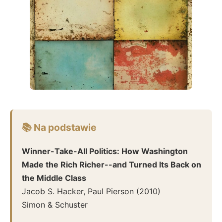
📚 Na podstawie
Winner-Take-All Politics: How Washington
Made the Rich Richer--and Turned Its Back on
the Middle Class
Jacob S. Hacker, Paul Pierson
(
2010
)
Simon & Schuster