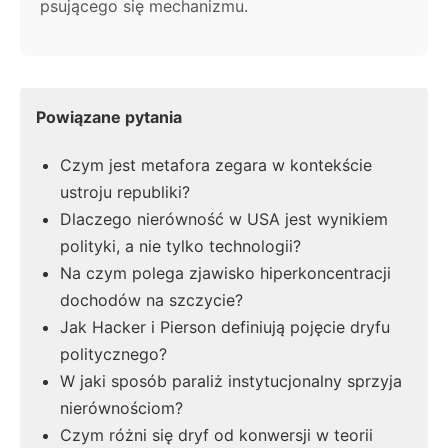
psującego się mechanizmu.
Powiązane pytania
Czym jest metafora zegara w kontekście
ustroju republiki?
Dlaczego nierówność w USA jest wynikiem
polityki, a nie tylko technologii?
Na czym polega zjawisko hiperkoncentracji
dochodów na szczycie?
Jak Hacker i Pierson definiują pojęcie dryfu
politycznego?
W jaki sposób paraliż instytucjonalny sprzyja
nierównościom?
Czym różni się dryf od konwersji w teorii