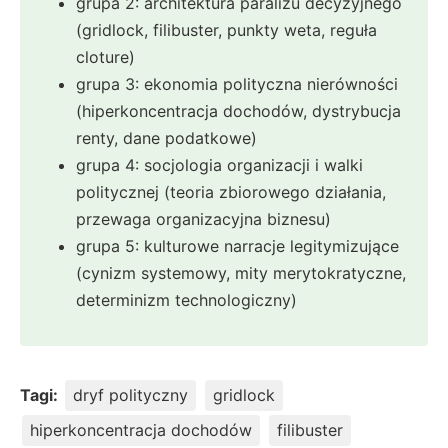
grupa 2: architektura paraliżu decyzyjnego
(gridlock, filibuster, punkty weta, reguła
cloture)
grupa 3: ekonomia polityczna nierówności
(hiperkoncentracja dochodów, dystrybucja
renty, dane podatkowe)
grupa 4: socjologia organizacji i walki
politycznej (teoria zbiorowego działania,
przewaga organizacyjna biznesu)
grupa 5: kulturowe narracje legitymizujące
(cynizm systemowy, mity merytokratyczne,
determinizm technologiczny)
Tagi:
dryf polityczny
gridlock
hiperkoncentracja dochodów
filibuster