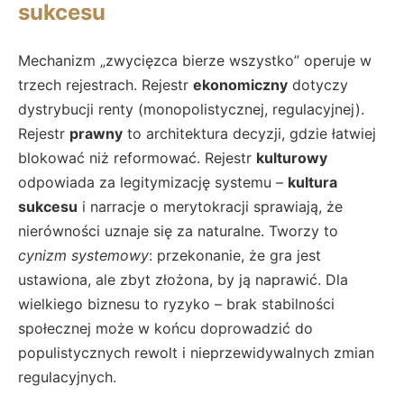
sukcesu
Mechanizm „zwycięzca bierze wszystko” operuje w
trzech rejestrach. Rejestr
ekonomiczny
dotyczy
dystrybucji renty (monopolistycznej, regulacyjnej).
Rejestr
prawny
to architektura decyzji, gdzie łatwiej
blokować niż reformować. Rejestr
kulturowy
odpowiada za legitymizację systemu –
kultura
sukcesu
i narracje o merytokracji sprawiają, że
nierówności uznaje się za naturalne. Tworzy to
cynizm systemowy
: przekonanie, że gra jest
ustawiona, ale zbyt złożona, by ją naprawić. Dla
wielkiego biznesu to ryzyko – brak stabilności
społecznej może w końcu doprowadzić do
populistycznych rewolt i nieprzewidywalnych zmian
regulacyjnych.