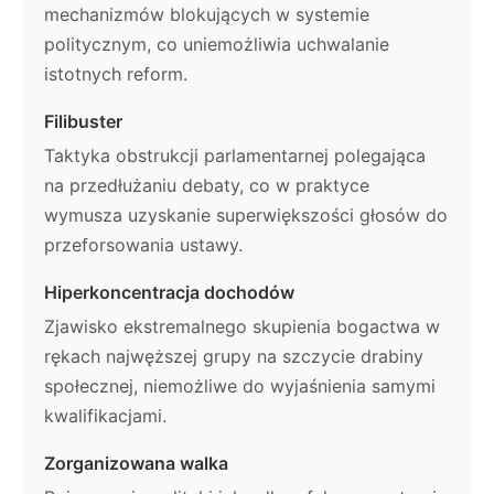
mechanizmów blokujących w systemie
politycznym, co uniemożliwia uchwalanie
istotnych reform.
Filibuster
Taktyka obstrukcji parlamentarnej polegająca
na przedłużaniu debaty, co w praktyce
wymusza uzyskanie superwiększości głosów do
przeforsowania ustawy.
Hiperkoncentracja dochodów
Zjawisko ekstremalnego skupienia bogactwa w
rękach najwęższej grupy na szczycie drabiny
społecznej, niemożliwe do wyjaśnienia samymi
kwalifikacjami.
Zorganizowana walka