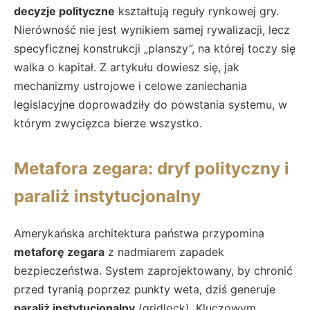
decyzje polityczne
kształtują reguły rynkowej gry.
Nierówność nie jest wynikiem samej rywalizacji, lecz
specyficznej konstrukcji „planszy”, na której toczy się
walka o kapitał. Z artykułu dowiesz się, jak
mechanizmy ustrojowe i celowe zaniechania
legislacyjne doprowadziły do powstania systemu, w
którym zwycięzca bierze wszystko.
Metafora zegara: dryf polityczny i
paraliż instytucjonalny
Amerykańska architektura państwa przypomina
metaforę zegara
z nadmiarem zapadek
bezpieczeństwa. System zaprojektowany, by chronić
przed tyranią poprzez punkty weta, dziś generuje
paraliż instytucjonalny
(gridlock). Kluczowym