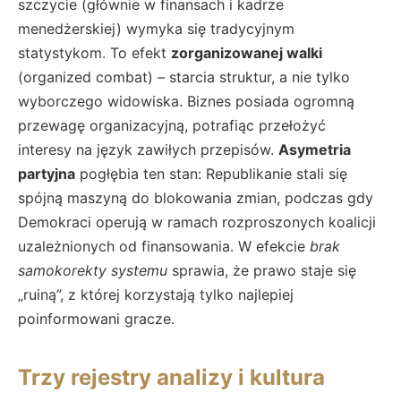
szczycie (głównie w finansach i kadrze
menedżerskiej) wymyka się tradycyjnym
statystykom. To efekt
zorganizowanej walki
(organized combat) – starcia struktur, a nie tylko
wyborczego widowiska. Biznes posiada ogromną
przewagę organizacyjną, potrafiąc przełożyć
interesy na język zawiłych przepisów.
Asymetria
partyjna
pogłębia ten stan: Republikanie stali się
spójną maszyną do blokowania zmian, podczas gdy
Demokraci operują w ramach rozproszonych koalicji
uzależnionych od finansowania. W efekcie
brak
samokorekty systemu
sprawia, że prawo staje się
„ruiną”, z której korzystają tylko najlepiej
poinformowani gracze.
Trzy rejestry analizy i kultura