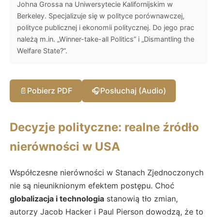
Johna Grossa na Uniwersytecie Kalifornijskim w
Berkeley. Specjalizuje się w polityce porównawczej,
polityce publicznej i ekonomii politycznej. Do jego prac
należą m.in. „Winner-take-all Politics” i „Dismantling the
Welfare State?”.
📄
Pobierz PDF
🎧
Posłuchaj (Audio)
Decyzje polityczne: realne źródło
nierówności w USA
Współczesne nierówności w Stanach Zjednoczonych
nie są nieuniknionym efektem postępu. Choć
globalizacja i technologia
stanowią tło zmian,
autorzy Jacob Hacker i Paul Pierson dowodzą, że to