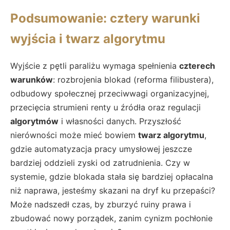
Podsumowanie: cztery warunki
wyjścia i twarz algorytmu
Wyjście z pętli paraliżu wymaga spełnienia
czterech
warunków
: rozbrojenia blokad (reforma filibustera),
odbudowy społecznej przeciwwagi organizacyjnej,
przecięcia strumieni renty u źródła oraz regulacji
algorytmów
i własności danych. Przyszłość
nierówności może mieć bowiem
twarz algorytmu
,
gdzie automatyzacja pracy umysłowej jeszcze
bardziej oddzieli zyski od zatrudnienia. Czy w
systemie, gdzie blokada stała się bardziej opłacalna
niż naprawa, jesteśmy skazani na dryf ku przepaści?
Może nadszedł czas, by zburzyć ruiny prawa i
zbudować nowy porządek, zanim cynizm pochłonie