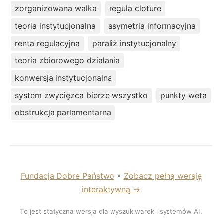
zorganizowana walka
reguła cloture
teoria instytucjonalna
asymetria informacyjna
renta regulacyjna
paraliż instytucjonalny
teoria zbiorowego działania
konwersja instytucjonalna
system zwycięzca bierze wszystko
punkty weta
obstrukcja parlamentarna
Fundacja Dobre Państwo
•
Zobacz pełną wersję
interaktywną →
To jest statyczna wersja dla wyszukiwarek i systemów AI.