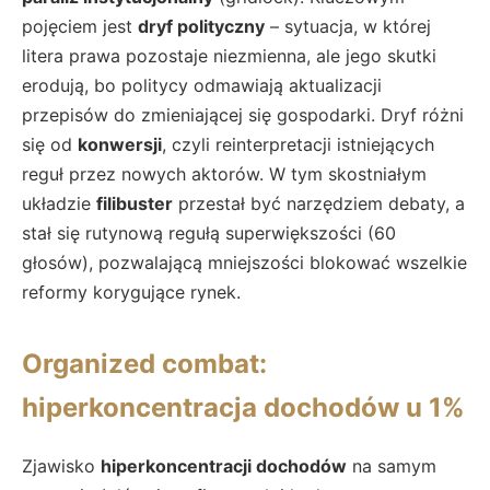
pojęciem jest
dryf polityczny
– sytuacja, w której
litera prawa pozostaje niezmienna, ale jego skutki
erodują, bo politycy odmawiają aktualizacji
przepisów do zmieniającej się gospodarki. Dryf różni
się od
konwersji
, czyli reinterpretacji istniejących
reguł przez nowych aktorów. W tym skostniałym
układzie
filibuster
przestał być narzędziem debaty, a
stał się rutynową regułą superwiększości (60
głosów), pozwalającą mniejszości blokować wszelkie
reformy korygujące rynek.
Organized combat:
hiperkoncentracja dochodów u 1%
Zjawisko
hiperkoncentracji dochodów
na samym