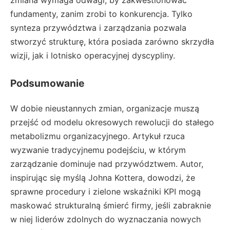
zmiana wymaga odwagi, by zakwestionować
fundamenty, zanim zrobi to konkurencja. Tylko
synteza przywództwa i zarządzania pozwala
stworzyć strukturę, która posiada zarówno skrzydła
wizji, jak i lotnisko operacyjnej dyscypliny.
Podsumowanie
W dobie nieustannych zmian, organizacje muszą
przejść od modelu okresowych rewolucji do stałego
metabolizmu organizacyjnego. Artykuł rzuca
wyzwanie tradycyjnemu podejściu, w którym
zarządzanie dominuje nad przywództwem. Autor,
inspirując się myślą Johna Kottera, dowodzi, że
sprawne procedury i zielone wskaźniki KPI mogą
maskować strukturalną śmierć firmy, jeśli zabraknie
w niej liderów zdolnych do wyznaczania nowych