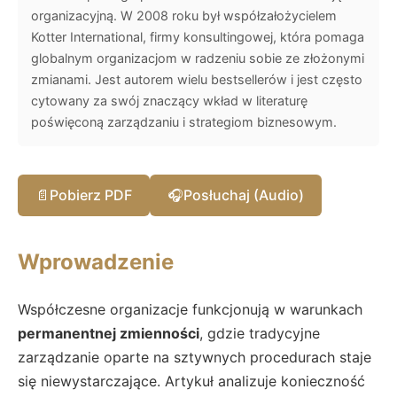
organizacyjną. W 2008 roku był współzałożycielem
Kotter International, firmy konsultingowej, która pomaga
globalnym organizacjom w radzeniu sobie ze złożonymi
zmianami. Jest autorem wielu bestsellerów i jest często
cytowany za swój znaczący wkład w literaturę
poświęconą zarządzaniu i strategiom biznesowym.
📄
Pobierz PDF
🎧
Posłuchaj (Audio)
Wprowadzenie
Współczesne organizacje funkcjonują w warunkach
permanentnej zmienności
, gdzie tradycyjne
zarządzanie oparte na sztywnych procedurach staje
się niewystarczające. Artykuł analizuje konieczność