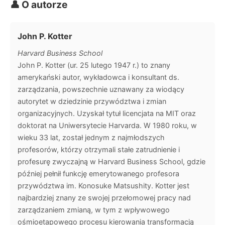
👤 O autorze
John P. Kotter
Harvard Business School
John P. Kotter (ur. 25 lutego 1947 r.) to znany
amerykański autor, wykładowca i konsultant ds.
zarządzania, powszechnie uznawany za wiodący
autorytet w dziedzinie przywództwa i zmian
organizacyjnych. Uzyskał tytuł licencjata na MIT oraz
doktorat na Uniwersytecie Harvarda. W 1980 roku, w
wieku 33 lat, został jednym z najmłodszych
profesorów, którzy otrzymali stałe zatrudnienie i
profesurę zwyczajną w Harvard Business School, gdzie
później pełnił funkcję emerytowanego profesora
przywództwa im. Konosuke Matsushity. Kotter jest
najbardziej znany ze swojej przełomowej pracy nad
zarządzaniem zmianą, w tym z wpływowego
ośmioetapowego procesu kierowania transformacją