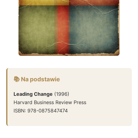
📚 Na podstawie
Leading Change
(
1996
)
Harvard Business Review Press
ISBN:
978-0875847474