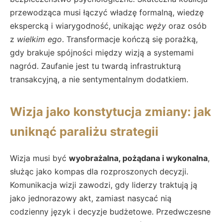
przewodząca musi łączyć władzę formalną, wiedzę
ekspercką i wiarygodność, unikając
węży
oraz osób
z
wielkim ego
. Transformacje kończą się porażką,
gdy brakuje spójności między wizją a systemami
nagród. Zaufanie jest tu twardą infrastrukturą
transakcyjną, a nie sentymentalnym dodatkiem.
Wizja jako konstytucja zmiany: jak
uniknąć paraliżu strategii
Wizja musi być
wyobrażalna, pożądana i wykonalna
,
służąc jako kompas dla rozproszonych decyzji.
Komunikacja wizji zawodzi, gdy liderzy traktują ją
jako jednorazowy akt, zamiast nasycać nią
codzienny język i decyzje budżetowe. Przedwczesne