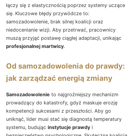
łączy się z elastycznością poprzez systemy uczące
się. Kluczowe błędy przywódcze to:
samozadowolenie, brak silnej koalicji oraz
niedocenianie wizji. Aby przetrwać, pracownicy
muszą przyjąć postawę ciągłej adaptacji, unikając
profesjonalnej martwicy
.
Od samozadowolenia do prawdy:
jak zarządzać energią zmiany
Samozadowolenie
to najgroźniejszy mechanizm
prowadzący do katastrofy, gdyż maskuje erozję
kompetencji sukcesami z przeszłości. Aby go
uniknąć, lider musi stać się diagnostą temperatury
systemu, budując
instytucje prawdy
i
bezpieczeństwo psychologiczne. Skuteczna koalicja