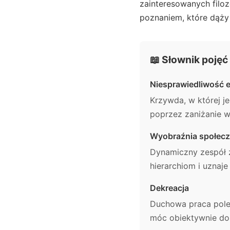
zainteresowanych filoz
poznaniem, które dąży d
📖 Słownik pojęć
Niesprawiedliwość 
Krzywda, w której j
poprzez zaniżanie w
Wyobraźnia społec
Dynamiczny zespół z
hierarchiom i uznaje
Dekreacja
Duchowa praca pole
móc obiektywnie dos