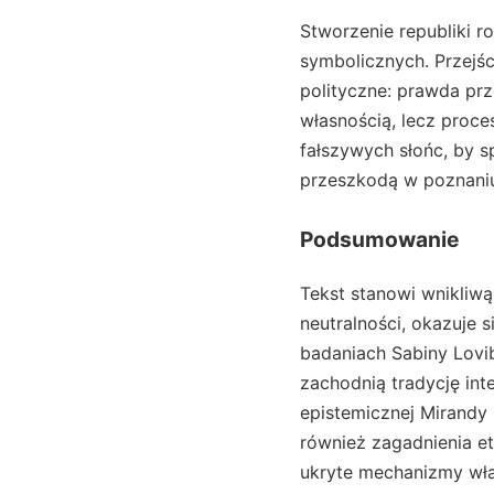
Stworzenie republiki 
symbolicznych. Przejśc
polityczne: prawda pr
własnością, lecz proc
fałszywych słońc, by 
przeszkodą w poznaniu
Podsumowanie
Tekst stanowi wnikliwą
neutralności, okazuje 
badaniach Sabiny Lovib
zachodnią tradycję in
epistemicznej Mirandy 
również zagadnienia et
ukryte mechanizmy wła