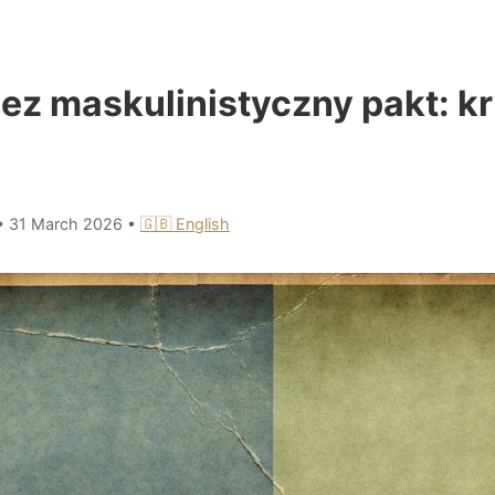
ez maskulinistyczny pakt: k
•
31 March 2026
•
🇬🇧 English