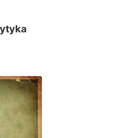
rytyka