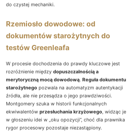
do czystej mechaniki.
Rzemiosło dowodowe: od
dokumentów starożytnych do
testów Greenleafa
W procesie dochodzenia do prawdy kluczowe jest
rozróżnienie między
dopuszczalnością a
merytoryczną mocą dowodową
.
Reguła dokumentu
starożytnego
pozwala na automatyzm autentykacji
źródła, ale nie przesądza o jego prawdziwości.
Montgomery szuka w historii funkcjonalnych
ekwiwalentów
przesłuchania krzyżowego
, widząc je
w głoszeniu idei w „oku opozycji”, choć dla prawnika
rygor procesowy pozostaje niezastąpiony.