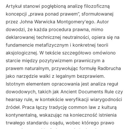
Artykuł stanowi pogłębioną analizę filozoficzną
koncepcji „prawa ponad prawem”, sformułowanej
przez Johna Warwicka Montgomery'ego. Autor
dowodzi, że każda procedura prawna, mimo
deklarowanej technicznej neutralności, opiera się na
fundamencie metafizycznym i konkretnej teorii
aksjologicznej. W tekście szczegółowo omówiono
starcie między pozytywizmem prawniczym a
prawem naturalnym, przywołując formułę Radbrucha
jako narzędzie walki z legalnym bezprawiem.
Istotnym elementem opracowania jest analiza reguł
dowodowych, takich jak Ancient Documents Rule czy
hearsay rule, w kontekście weryfikacji wiarygodności
źródeł. Praca łączy tradycję common law z kulturą
kontynentalną, wskazując na konieczność istnienia
trwałego standardu osądu, wobec którego prawo