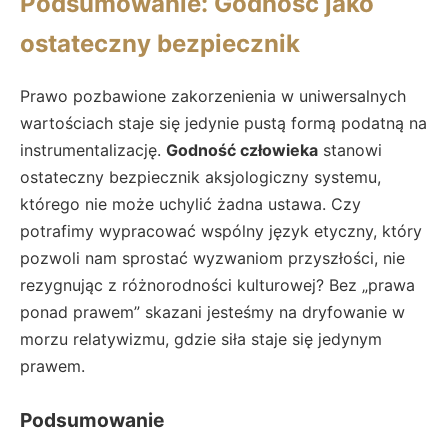
Podsumowanie: Godność jako
ostateczny bezpiecznik
Prawo pozbawione zakorzenienia w uniwersalnych
wartościach staje się jedynie pustą formą podatną na
instrumentalizację.
Godność człowieka
stanowi
ostateczny bezpiecznik aksjologiczny systemu,
którego nie może uchylić żadna ustawa. Czy
potrafimy wypracować wspólny język etyczny, który
pozwoli nam sprostać wyzwaniom przyszłości, nie
rezygnując z różnorodności kulturowej? Bez „prawa
ponad prawem” skazani jesteśmy na dryfowanie w
morzu relatywizmu, gdzie siła staje się jedynym
prawem.
Podsumowanie