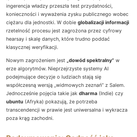
ingerencja władzy przeszła test przydatności,
konieczności i wyważenia zysku publicznego wobec
ciężaru dla jednostki. W dobie
globalizacji informacji
rzetelność procesu jest zagrożona przez cyfrowy
hearsay i skalę danych, które trudno poddać
klasycznej weryfikacji.
Nowym zagrożeniem jest
„dowód spektralny”
w
erze algorytmów. Nieprzejrzyste systemy AI
podejmujące decyzje o ludziach stają się
współczesną wersją „widmowych zeznań” z Salem.
Jednocześnie pojęcia takie jak
dharma
(Indie) czy
ubuntu
(Afryka) pokazują, że potrzeba
transcendencji w prawie jest uniwersalna i wykracza
poza krąg zachodni.