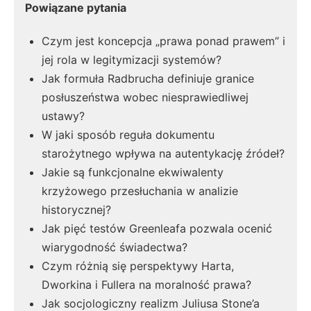
Powiązane pytania
Czym jest koncepcja „prawa ponad prawem” i
jej rola w legitymizacji systemów?
Jak formuła Radbrucha definiuje granice
posłuszeństwa wobec niesprawiedliwej
ustawy?
W jaki sposób reguła dokumentu
starożytnego wpływa na autentykację źródeł?
Jakie są funkcjonalne ekwiwalenty
krzyżowego przesłuchania w analizie
historycznej?
Jak pięć testów Greenleafa pozwala ocenić
wiarygodność świadectwa?
Czym różnią się perspektywy Harta,
Dworkina i Fullera na moralność prawa?
Jak socjologiczny realizm Juliusa Stone’a