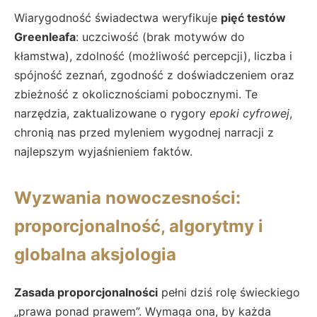
Wiarygodność świadectwa weryfikuje
pięć testów
Greenleafa
: uczciwość (brak motywów do
kłamstwa), zdolność (możliwość percepcji), liczba i
spójność zeznań, zgodność z doświadczeniem oraz
zbieżność z okolicznościami pobocznymi. Te
narzędzia, zaktualizowane o rygory
epoki cyfrowej
,
chronią nas przed myleniem wygodnej narracji z
najlepszym wyjaśnieniem faktów.
Wyzwania nowoczesności:
proporcjonalność, algorytmy i
globalna aksjologia
Zasada proporcjonalności
pełni dziś rolę świeckiego
„prawa ponad prawem”. Wymaga ona, by każda