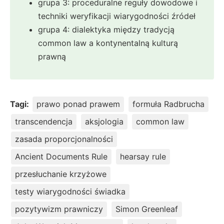
grupa 3: proceduralne reguły dowodowe i
techniki weryfikacji wiarygodności źródeł
grupa 4: dialektyka między tradycją
common law a kontynentalną kulturą
prawną
Tagi:
prawo ponad prawem
formuła Radbrucha
transcendencja
aksjologia
common law
zasada proporcjonalności
Ancient Documents Rule
hearsay rule
przesłuchanie krzyżowe
testy wiarygodności świadka
pozytywizm prawniczy
Simon Greenleaf