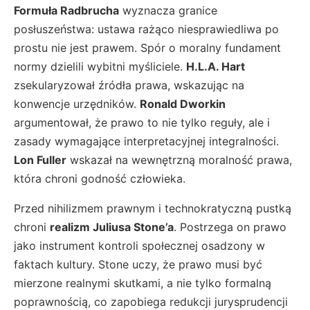
Formuła Radbrucha
wyznacza granice
posłuszeństwa: ustawa rażąco niesprawiedliwa po
prostu nie jest prawem. Spór o moralny fundament
normy dzielili wybitni myśliciele.
H.L.A. Hart
zsekularyzował źródła prawa, wskazując na
konwencje urzędników.
Ronald Dworkin
argumentował, że prawo to nie tylko reguły, ale i
zasady wymagające interpretacyjnej integralności.
Lon Fuller
wskazał na wewnętrzną moralność prawa,
która chroni godność człowieka.
Przed nihilizmem prawnym i technokratyczną pustką
chroni
realizm Juliusa Stone’a
. Postrzega on prawo
jako instrument kontroli społecznej osadzony w
faktach kultury. Stone uczy, że prawo musi być
mierzone realnymi skutkami, a nie tylko formalną
poprawnością, co zapobiega redukcji jurysprudencji